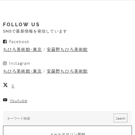
FOLLOW US
SNSで最新情報を発信しています
Facebook
ちひろ美術館･東京
安曇野ちひろ美術館
Instagram
ちひろ美術館･東京
安曇野ちひろ美術館
X
Youtube
メールマガジン登録