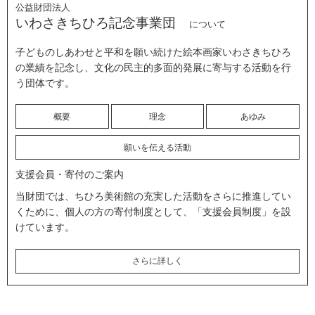
公益財団法人
いわさきちひろ記念事業団
について
子どものしあわせと平和を願い続けた絵本画家いわさきちひろ
の業績を記念し、文化の民主的多面的発展に寄与する活動を行
う団体です。
概要
理念
あゆみ
願いを伝える活動
支援会員・寄付のご案内
当財団では、ちひろ美術館の充実した活動をさらに推進してい
くために、個人の方の寄付制度として、「支援会員制度」を設
けています。
さらに詳しく