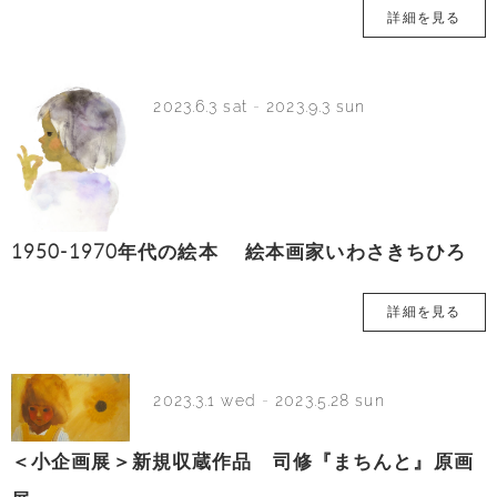
詳細を見る
2023.6.3 sat
-
2023.9.3 sun
1950-1970年代の絵本 絵本画家いわさきちひろ
詳細を見る
2023.3.1 wed
-
2023.5.28 sun
＜小企画展＞新規収蔵作品 司修『まちんと』原画