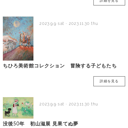
詳細を見る
2023.9.9 sat
-
2023.11.30 thu
ちひろ美術館コレクション 冒険する子どもたち
詳細を見る
2023.9.9 sat
-
2023.11.30 thu
没後50年 初山滋展 見果てぬ夢