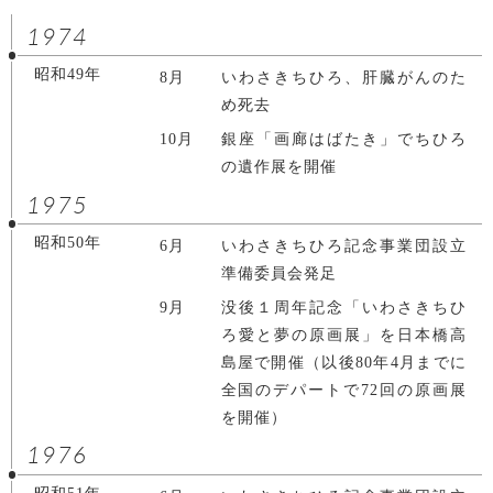
1974
昭和49年
8月
いわさきちひろ、肝臓がんのた
め死去
10月
銀座「画廊はばたき」でちひろ
の遺作展を開催
1975
昭和50年
6月
いわさきちひろ記念事業団設立
準備委員会発足
9月
没後１周年記念「いわさきちひ
ろ愛と夢の原画展」を日本橋高
島屋で開催（以後80年4月までに
全国のデパートで72回の原画展
を開催）
1976