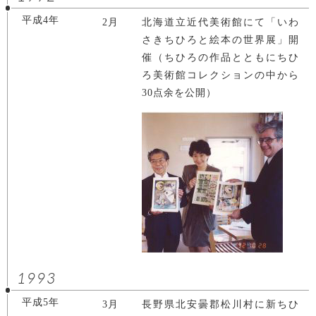
平成4年
2月
北海道立近代美術館にて「いわ
さきちひろと絵本の世界展」開
催（ちひろの作品とともにちひ
ろ美術館コレクションの中から
30点余を公開）
1993
平成5年
3月
長野県北安曇郡松川村に新ちひ