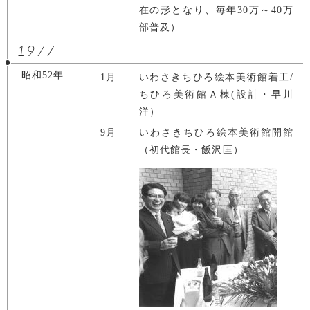
在の形となり、毎年30万～40万
部普及）
1977
昭和52年
1月
いわさきちひろ絵本美術館着工/
ちひろ美術館Ａ棟(設計・早川
洋）
9月
いわさきちひろ絵本美術館開館
（初代館長・飯沢匡）