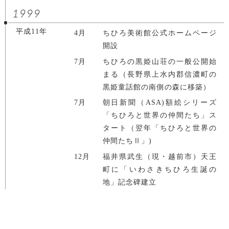
1999
平成11年
4月
ちひろ美術館公式ホームページ
開設
7月
ちひろの黒姫山荘の一般公開始
まる（長野県上水内郡信濃町の
黒姫童話館の南側の森に移築）
7月
朝日新聞（ASA)額絵シリーズ
「ちひろと世界の仲間たち」ス
タート（翌年「ちひろと世界の
仲間たちⅡ」)
12月
福井県武生（現・越前市）天王
町に「いわさきちひろ生誕の
地」記念碑建立