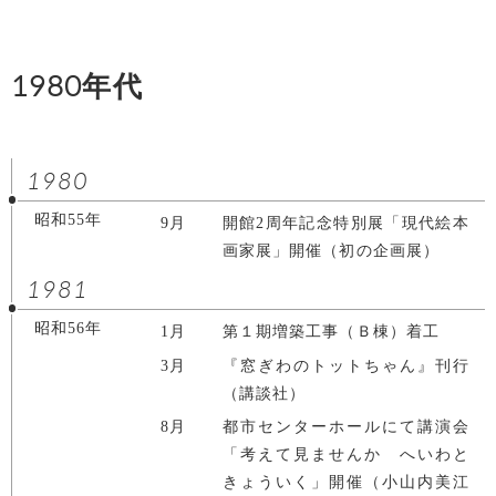
1980年代
1980
昭和55年
9月
開館2周年記念特別展「現代絵本
画家展」開催（初の企画展）
1981
昭和56年
1月
第１期増築工事（Ｂ棟）着工
3月
『窓ぎわのトットちゃん』刊行
（講談社）
8月
都市センターホールにて講演会
「考えて見ませんか へいわと
きょういく」開催（小山内美江