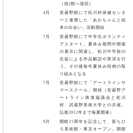
（他2館へ巡回）
4月
安曇野館にて松川村保健センタ
ーと連携した「あかちゃんと絵
本の出会い」活動開始
7月
安曇野館にて中学生ボランティ
アスタート。夏休み期間中開催
の展示に関連し、松川中学校の
生徒による作品解説や実演を行
う。その後毎年夏休み恒例の取
り組みとなる
7月
安曇野館にて「アートラインサ
マースクール」開校（安曇野ア
ートライン推進協議会と松川
村、武蔵野美術大学との共催。
以後2012年まで毎夏開催）
9月
開館25周年を記念して、新ちひ
ろ美術館・東京オープン。開館