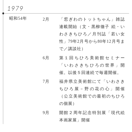
1979
昭和54年
2月
「窓ぎわのトットちゃん」雑誌
連載開始（文・黒柳徹子 絵・い
わさきちひろ／月刊誌「若い女
性」79年2月号から80年12月号ま
で／講談社）
6月
第１回ちひろ美術館セミナー
「いわさきちひろの世界」開
催。以後５回連続で毎週開催。
7月
福井県立美術館にて「いわさき
ちひろ展－野の花の心」開催
（公立美術館での最初のちひろ
の個展）
9月
開館２周年記念特別展「現代絵
本画家展」開催