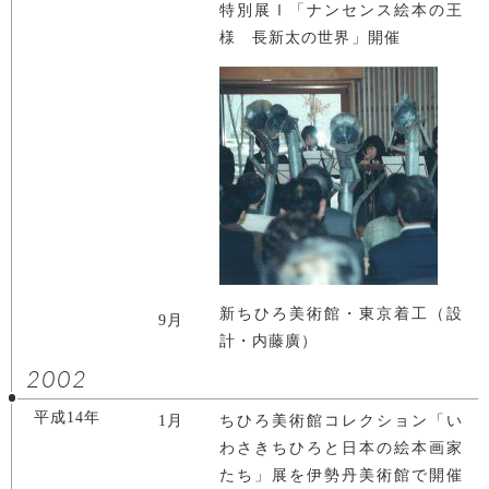
特別展Ⅰ「ナンセンス絵本の王
様 長新太の世界」開催
新ちひろ美術館・東京着工（設
9月
計・内藤廣）
2002
平成14年
1月
ちひろ美術館コレクション「い
わさきちひろと日本の絵本画家
たち」展を伊勢丹美術館で開催