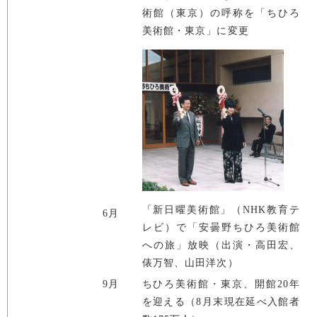
術館（東京）の呼称を「ちひろ
美術館・東京」に変更
「新日曜美術館」（NHK教育テ
6月
レビ）で「安曇野ちひろ美術館
への旅」放映（出演・高田宏、
俵万智、山田洋次）
9月
ちひろ美術館・東京、開館20年
を迎える（8月末現在延べ入館者