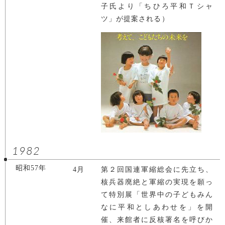
子氏より「ちひろ平和Ｔシャ
ツ」が提案される）
1982
昭和57年
4月
第２回国連軍縮総会に先立ち、
核兵器廃絶と軍縮の実現を願っ
て特別展「世界中の子どもみん
なに平和としあわせを」を開
催、来館者に反核署名を呼びか