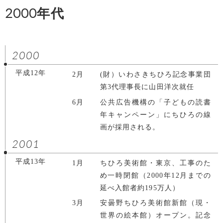
2000年代
2000
平成12年
2月
(財）いわさきちひろ記念事業団
第3代理事長に山田洋次就任
6月
公共広告機構の「子どもの読書
年キャンペーン」にちひろの線
画が採用される。
2001
平成13年
1月
ちひろ美術館・東京、工事のた
め一時閉館（2000年12月までの
延べ入館者約195万人）
3月
安曇野ちひろ美術館新館（現・
世界の絵本館）オープン。記念