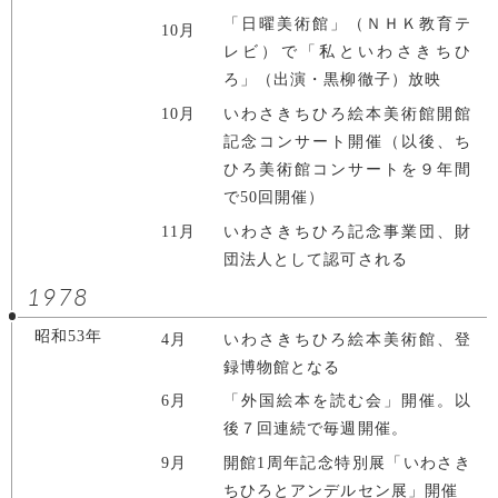
「日曜美術館」（ＮＨＫ教育テ
10月
レビ）で「私といわさきちひ
ろ」（出演・黒柳徹子）放映
10月
いわさきちひろ絵本美術館開館
記念コンサート開催（以後、ち
ひろ美術館コンサートを９年間
で50回開催）
11月
いわさきちひろ記念事業団、財
団法人として認可される
1978
昭和53年
4月
いわさきちひろ絵本美術館、登
録博物館となる
6月
「外国絵本を読む会」開催。以
後７回連続で毎週開催。
9月
開館1周年記念特別展「いわさき
ちひろとアンデルセン展」開催