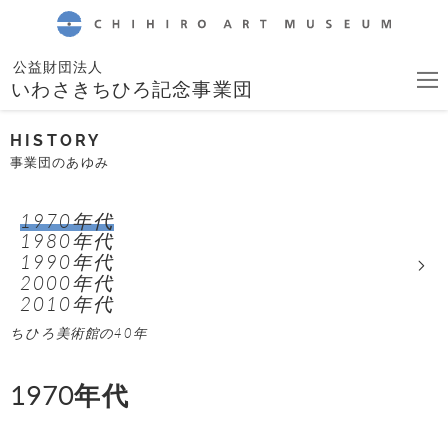
CHIHIRO ART MUSEUM
公益財団法人
いわさきちひろ記念事業団
HISTORY
事業団のあゆみ
1970年代
1980年代
1990年代
2000年代
2010年代
ちひろ美術館の40年
1970年代