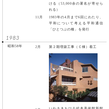
ける（53,000余の署名が寄せら
れる）
11月
1983年の4月まで6回にわたり、
平和について考える平和通信
「ひとつぶの種」を発行
1983
昭和58年
2月
第２期増築工事（Ｃ棟）着工
いわさきちひろ絵本美術館新館