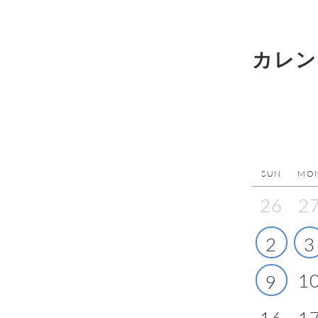
カレン
SUN
MO
26
2
2
3
1
9
16
1