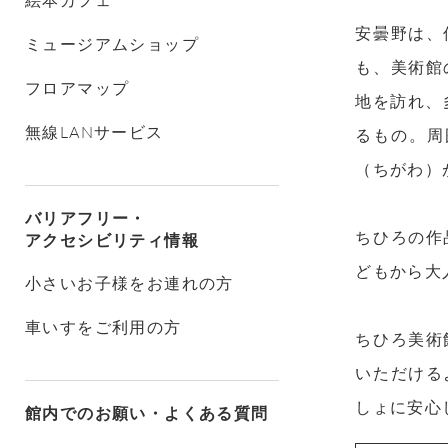
安曇野は、
ミュージアムショップ
も、美術館
フロアマップ
地を訪れ、
無線LANサービス
るもの。周
（ちがわ）
バリアフリー・
ちひろの作
アクセシビリティ情報
どもから大
小さいお子様をお連れの方
車いすをご利用の方
ちひろ美術
いただける
しょに安心
館内でのお願い・よくある質問