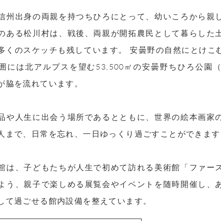
信州出身の両親を持つちひろにとって、幼いころから親
のある松川村は、戦後、両親が開拓農民として暮らした
多くのスケッチも残しています。 安曇野の自然にとけこ
囲には北アルプスを望む53,500㎡の安曇野ちひろ公
が脇を流れています。
品や人生に出会う場所であるとともに、世界の絵本画家
人まで、日常を忘れ、一日ゆっくり過ごすことができます
館は、子どもたちが人生で初めて訪れる美術館「ファー
よう、親子で楽しめる展覧会やイベントを随時開催し、
して過ごせる館内設備を整えています。