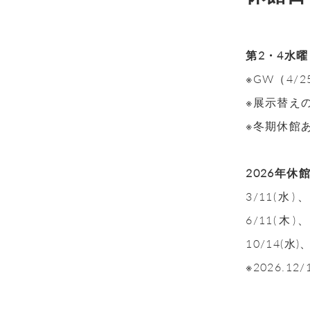
第2・4水
※GW（4/
※展示替え
※冬期休館
2026年休
3/11(水)
6/11(木)
10/14(水)
※2026.12