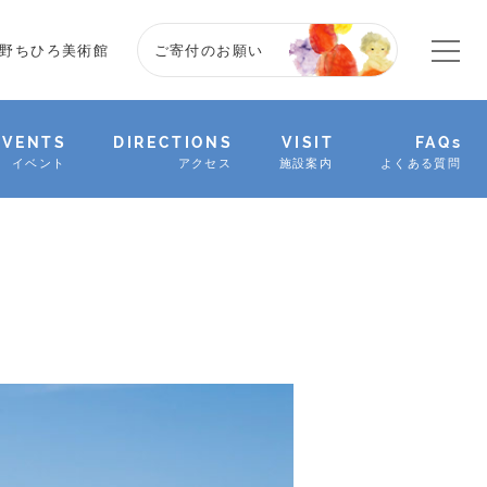
野ちひろ美術館
ご寄付のお願い
EVENTS
DIRECTIONS
VISIT
FAQs
イベント
アクセス
施設案内
よくある質問