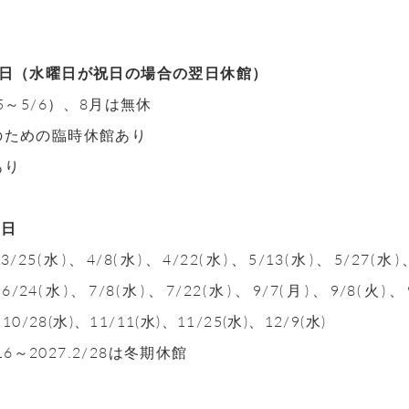
曜日（
水曜日が祝日の場合の翌日休館）
25～5/6）、8月は無休
のための臨時休館あり
あり
館日
、3/25(水)、4/8(水)、4/22(水)、5/13(水)、5/27(水
、6/24(水)、7/8(水)、7/22(水)、9/7(月)、9/8(火)、
、10/28(水)、11/11(水)、11/25(水)、12/9(水)
/16～2027.2/28は冬期休館