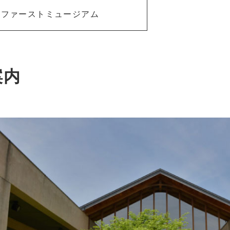
ファーストミュージアム
案内