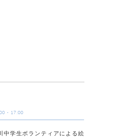
00
-
17:00
川中学生ボランティアによる絵