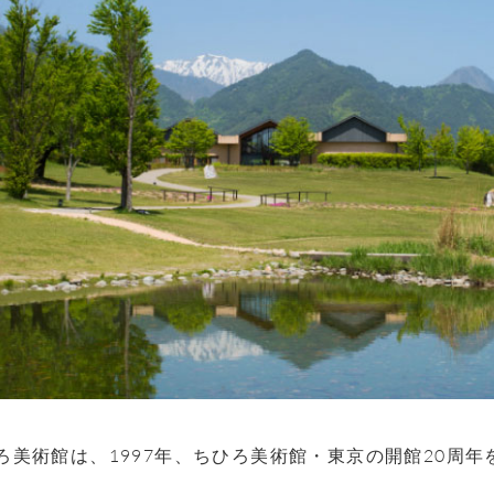
ろ美術館は、1997年、ちひろ美術館・東京の開館20周