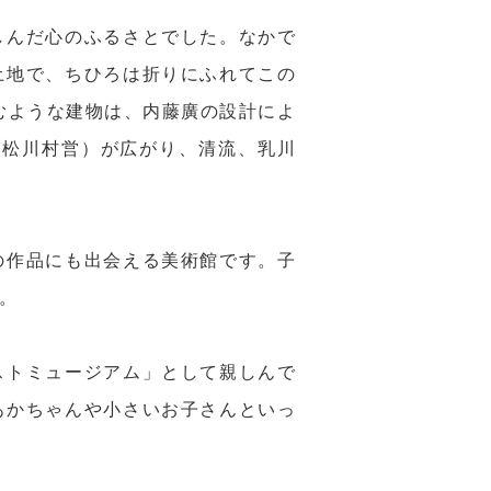
しんだ心のふるさとでした。なかで
土地で、ちひろは折りにふれてこの
むような建物は、内藤廣の設計によ
園（松川村営）が広がり、清流、乳川
の作品にも出会える美術館です。子
。
ストミュージアム」として親しんで
あかちゃんや小さいお子さんといっ