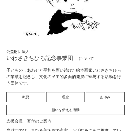
公益財団法人
いわさきちひろ記念事業団
について
子どものしあわせと平和を願い続けた絵本画家いわさきちひろ
の業績を記念し、文化の民主的多面的発展に寄与する活動を行
う団体です。
概要
理念
あゆみ
願いを伝える活動
支援会員・寄付のご案内
当財団では、ちひろ美術館の充実した活動をさらに推進してい