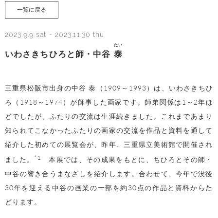
一覧に戻る
2023.9.9 sat
-
2023.11.30 thu
たい
いわさきちひろと師・中谷
泰
三重県松阪市出身の中谷 泰（1909～1993）は、いわさきちひ
ろ（1918～1974）が師事した画家です。師弟関係は1～2年ほ
どでしたが、ふたりの交流は生涯続きました。これまであまり
知られてこなかったふたりの画家の交流を作品と資料を通して
紹介した初めての展覧会が、昨年、三重県立美術館で開催され
*1
ました。
本展では、その成果をもとに、ちひろとその師・
中谷の響き合うまなざしを紹介します。合わせて、今年で没後
30年を迎える中谷の画業の一部を約30点の作品と資料からた
どります。