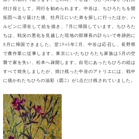
付け役として、同行を勧められます。中谷は、ちひろたちを開
拓団へ送り届けた後、牡丹江にいた弟を探しに行ったほか、ハ
ルビンに滞在して絵を描き、7月に帰国しています。ちひろた
ちは、戦況の悪化を見越した現地の部隊長の計らいで奇跡的に
8月に帰国できました。翌1945年2月、中谷は応召し、長野県
で農作業に従事します。東京にいたちひろたち家族は5月の空
襲で家を失い、松本へ疎開します。自宅にあったちひろの絵は
すべて焼失しましたが、焼け残った中谷のアトリエには、戦中
に描かれたちひろの油彩（図2）が1点だけ残されていました。