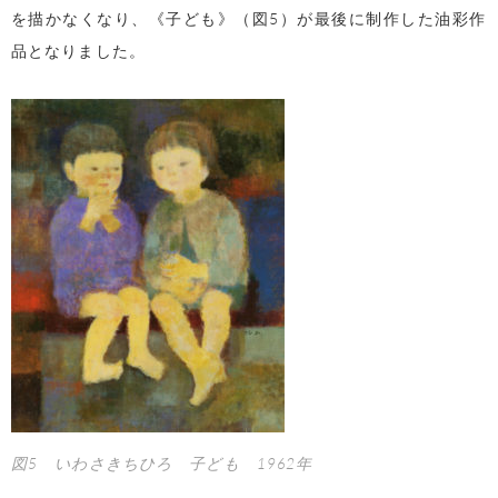
を描かなくなり、《子ども》（図5）が最後に制作した油彩作
品となりました。
図5 いわさきちひろ 子ども 1962年