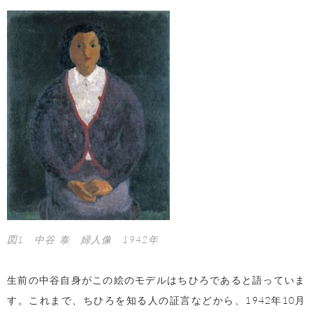
図1 中谷 泰 婦人像 1942年
生前の中谷自身がこの絵のモデルはちひろであると語っていま
す。これまで、ちひろを知る人の証言などから、1942年10月