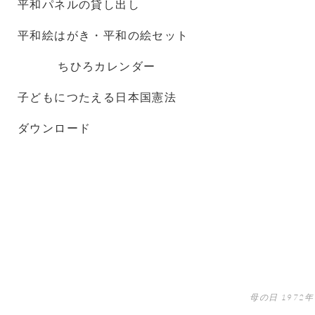
平和パネルの貸し出し
平和絵はがき・平和の絵セット
ちひろカレンダー
子どもにつたえる日本国憲法
ダウンロード
母の日 1972年