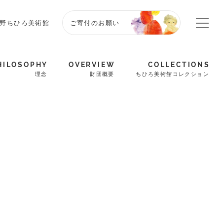
野ちひろ美術館
ご寄付のお願い
HILOSOPHY
OVERVIEW
COLLECTIONS
理念
財団概要
ちひろ美術館コレクション