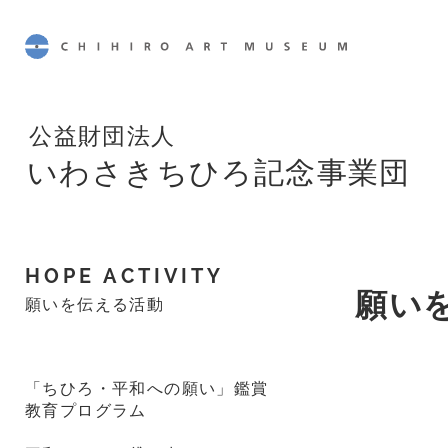
CHIHIRO ART MUSEUM
公益財団法人
いわさきちひろ記念事業団
HOPE ACTIVITY
願い
願いを伝える活動
「ちひろ・平和への願い」鑑賞
教育プログラム