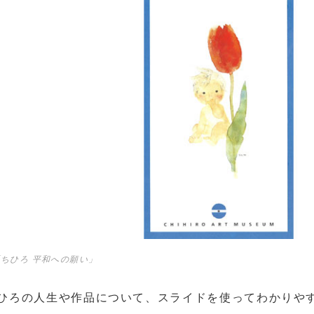
ちひろ 平和への願い」
ひろの人生や作品について、スライドを使ってわかりや