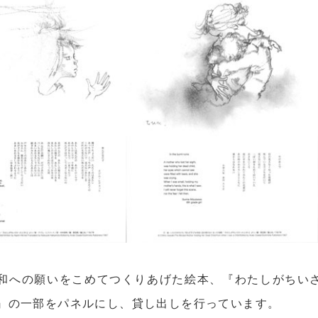
和への願いをこめてつくりあげた絵本、『わたしがちい
』の一部をパネルにし、貸し出しを行っています。