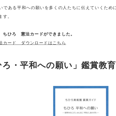
いである平和への願いを多くの人たちに伝えていくため
ます。
6月、ちひろ 憲法カードができました。
法カード ダウンロードはこちら
ひろ・平和への願い」鑑賞教