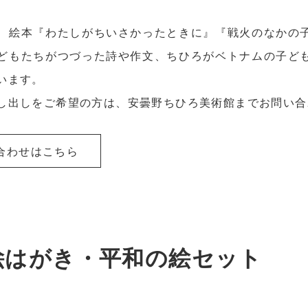
、絵本『わたしがちいさかったときに』『戦火のなかの
どもたちがつづった詩や作文、ちひろがベトナムの子ど
います。
し出しをご希望の方は、安曇野ちひろ美術館までお問い合
合わせはこちら
絵はがき・平和の絵セット