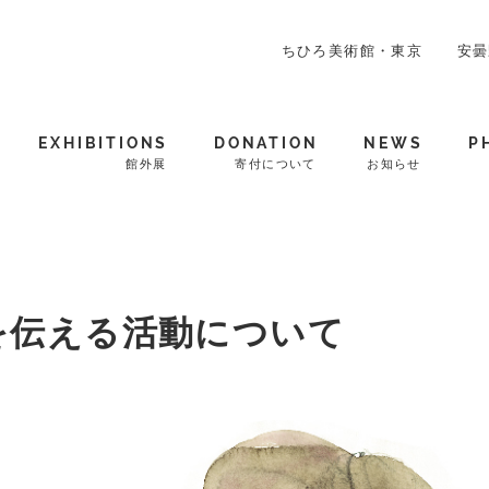
ちひろ美術館・東京
安曇
EXHIBITIONS
DONATION
NEWS
P
館外展
寄付について
お知らせ
を伝える活動について