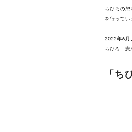
ちひろの想
を行ってい
2022年
ちひろ 憲
「ち