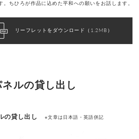
す。ちひろが作品に込めた平和への願いをお話します。
リーフレットをダウンロード（1.2MB）
パネルの貸し出し
ルの貸し出し
※文章は日本語・英語併記