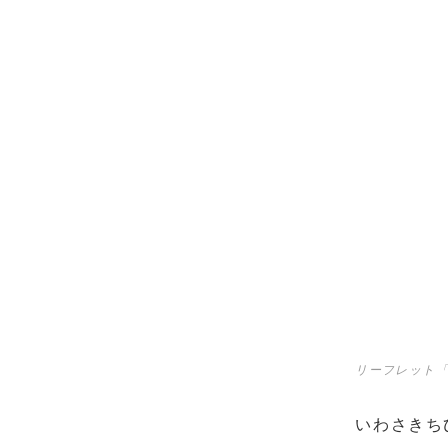
リーフレット「
いわさきち