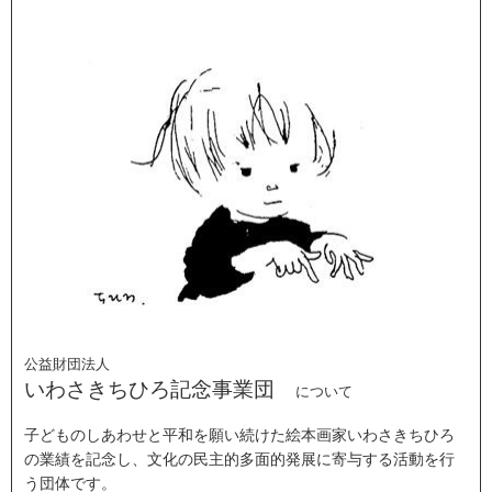
公益財団法人
いわさきちひろ記念事業団
について
子どものしあわせと平和を願い続けた絵本画家いわさきちひろ
の業績を記念し、文化の民主的多面的発展に寄与する活動を行
う団体です。