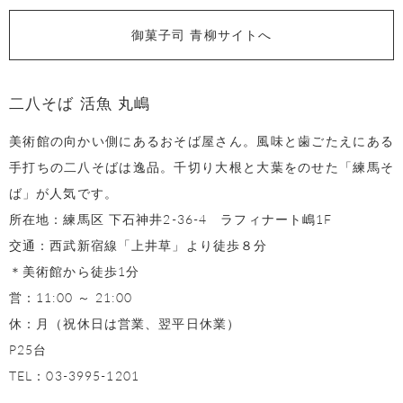
御菓子司 青柳サイトへ
二八そば 活魚 丸嶋
美術館の向かい側にあるおそば屋さん。風味と歯ごたえにある
手打ちの二八そばは逸品。千切り大根と大葉をのせた「練馬そ
ば」が人気です。
所在地：練馬区 下石神井2-36-4 ラフィナート嶋1F
交通：西武新宿線「上井草」より徒歩８分
＊美術館から徒歩1分
営：11:00 ～ 21:00
休：月（祝休日は営業、翌平日休業）
P25台
TEL：03-3995-1201