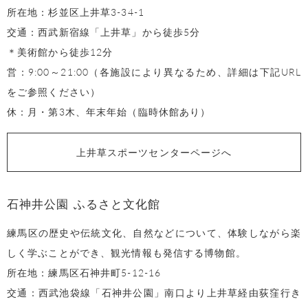
所在地：杉並区上井草3-34-1
交通：西武新宿線「上井草」から徒歩5分
＊美術館から徒歩12分
営：9:00～21:00（各施設により異なるため、詳細は下記URL
をご参照ください）
休：月・第3木、年末年始（臨時休館あり）
上井草スポーツセンターページへ
石神井公園 ふるさと文化館
練馬区の歴史や伝統文化、自然などについて、体験しながら楽
しく学ぶことができ、観光情報も発信する博物館。
所在地：練馬区石神井町5-12-16
交通：西武池袋線「石神井公園」南口より上井草経由荻窪行き