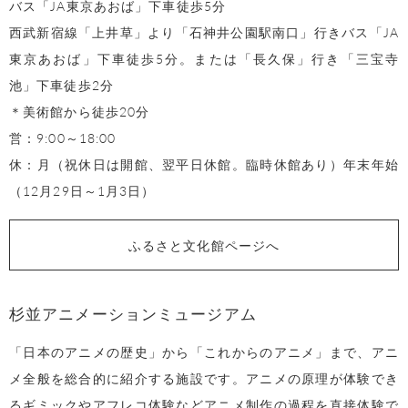
バス「JA東京あおば」下車徒歩5分
西武新宿線「上井草」より「石神井公園駅南口」行きバス「JA
東京あおば」下車徒歩5分。または「長久保」行き「三宝寺
池」下車徒歩2分
＊美術館から徒歩20分
営：9:00～18:00
休：月（祝休日は開館、翌平日休館。臨時休館あり）年末年始
（12月29日～1月3日）
ふるさと文化館ページへ
杉並アニメーションミュージアム
「日本のアニメの歴史」から「これからのアニメ」まで、アニ
メ全般を総合的に紹介する施設です。アニメの原理が体験でき
るギミックやアフレコ体験などアニメ制作の過程を直接体験で