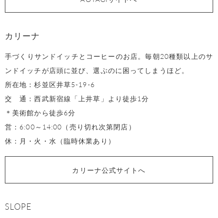
カリーナ
手づくりサンドイッチとコーヒーのお店。毎朝20種類以上のサ
ンドイッチが店頭に並び、選ぶのに困ってしまうほど。
所在地：杉並区井草5-19-6
交 通：西武新宿線「上井草」より徒歩1分
＊美術館から徒歩6分
営：6:00～14:00（売り切れ次第閉店）
休：月・火・水（臨時休業あり）
カリーナ公式サイトへ
SLOPE