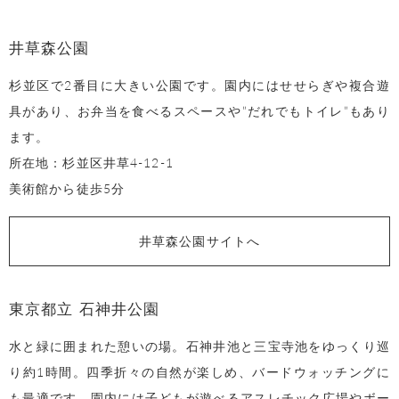
井草森公園
杉並区で2番目に大きい公園です。園内にはせせらぎや複合遊
具があり、お弁当を食べるスペースや”だれでもトイレ”もあり
ます。
所在地：杉並区井草4-12-1
美術館から徒歩5分
井草森公園サイトへ
東京都立 石神井公園
水と緑に囲まれた憩いの場。石神井池と三宝寺池をゆっくり巡
り約1時間。四季折々の自然が楽しめ、バードウォッチングに
も最適です。園内には子どもが遊べるアスレチック広場やボー