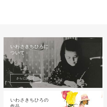
いわさきちひろに
ついて
さらに詳しく
いわさきちひろの
作品