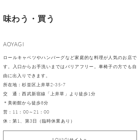
味わう・買う
AOYAGI
ロールキャベツやハンバーグなど家庭的な料理が人気のお店で
す。入口からお手洗いまではバリアフリー。車椅子の方でも自
由に出入りできます。
所在地：杉並区上井草2-35-7
交 通：西武新宿線「上井草」より徒歩1分
＊美術館から徒歩8分
営：11：00～21：00
休：第1、第3日（臨時休業あり）
AOYAGIサイトへ