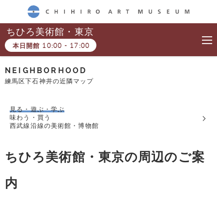
CHIHIRO ART MUSEUM
ちひろ美術館・東京
本日開館
10:00
-
17:00
NEIGHBORHOOD
練馬区下石神井の近隣マップ
見る・遊ぶ・学ぶ
味わう・買う
西武線沿線の美術館・博物館
ちひろ美術館・東京の周辺のご案
内