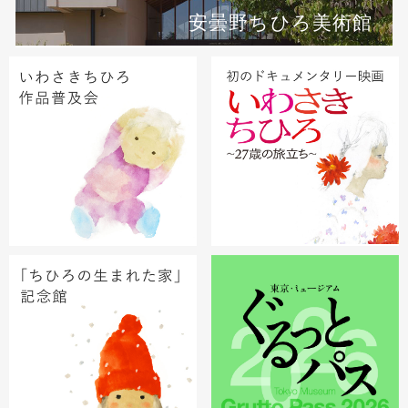
安曇野ちひろ美術館