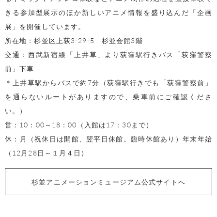
きる参加型展示のほか新しいアニメ情報を盛り込んだ「企画
展」を開催しています。
所在地：杉並区上荻3-29-5 杉並会館3階
交通：西武新宿線「上井草」より荻窪駅行きバス「荻窪警察
前」下車
＊上井草駅からバスで約7分（荻窪駅行きでも「荻窪警察前」
を通らないルートがありますので、乗車前にご確認くださ
い。）
営：10：00～18：00（入館は17：30まで）
休：月（祝休日は開館、翌平日休館。臨時休館あり）年末年始
（12月28日～１月４日）
杉並アニメーションミュージアム公式サイトへ