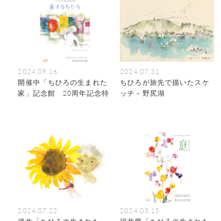
2024.09.16
2024.07.31
開催中「ちひろの生まれた
ちひろが旅先で描いたスケ
家」記念館 20周年記念特
ッチ－野尻湖
別企画「旅するちひろ」(～
12/2）
2024.07.22
2024.03.15