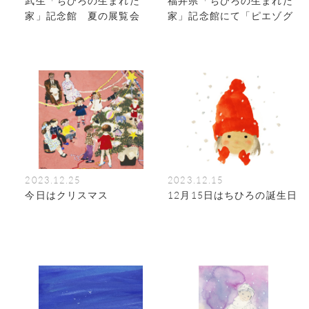
武生「ちひろの生まれた
福井県「ちひろの生まれた
家」記念館 夏の展覧会
家」記念館にて「ピエゾグ
ラフ展 ちひろの庭」が開
幕
2023.12.25
2023.12.15
今日はクリスマス
12月15日はちひろの誕生日