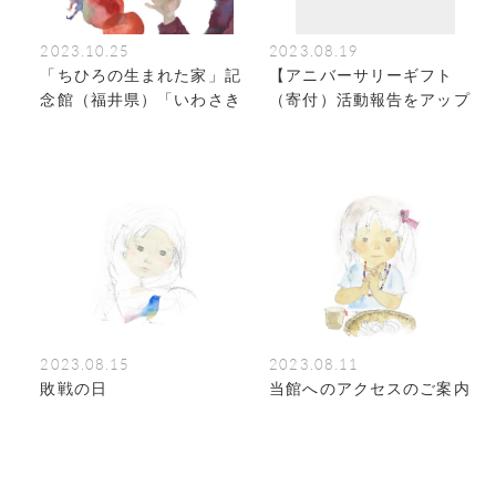
2023.10.25
2023.08.19
「ちひろの生まれた家」記
【アニバーサリーギフト
念館（福井県）「いわさき
（寄付）活動報告をアップ
ちひろ 生誕地・武生 ピエ
しました】
ゾグラフ展 おいしいちひ
ろ」
2023.08.15
2023.08.11
敗戦の日
当館へのアクセスのご案内