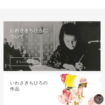
いわさきちひろに
ついて
さらに詳しく
いわさきちひろの
作品
Top