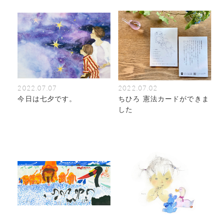
2022.07.07
2022.07.02
今日は七夕です。
ちひろ 憲法カードができま
した