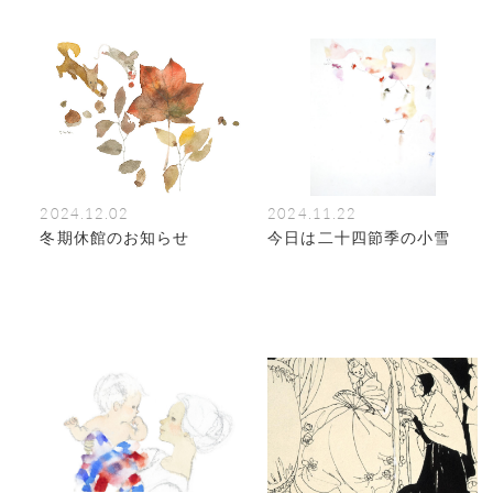
中です。
2024.12.02
2024.11.22
冬期休館のお知らせ
今日は二十四節季の小雪