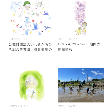
2023.05.22
2023.04.27
公益財団法人いわさきちひ
GW（4/29～5/7）期間の
ろ記念事業団 職員募集の
開館情報
お知らせ
2023.04.13
2023.04.07