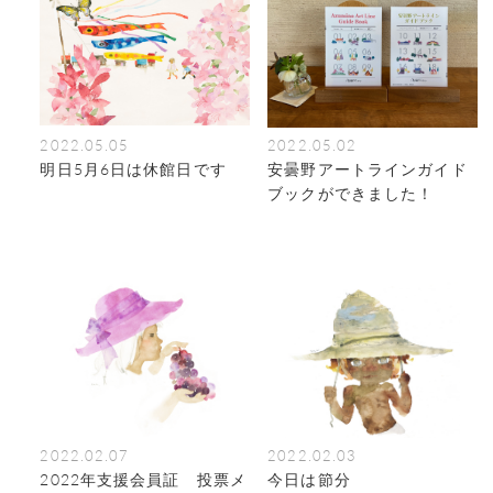
2022.05.05
2022.05.02
明日5月6日は休館日です
安曇野アートラインガイド
ブックができました！
2022.02.07
2022.02.03
2022年支援会員証 投票メ
今日は節分