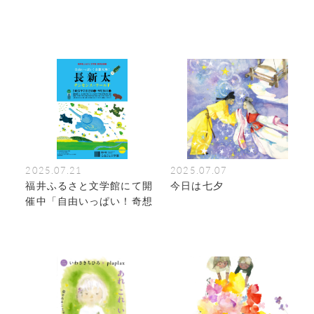
2025.07.21
2025.07.07
福井ふるさと文学館にて開
今日は七夕
催中「自由いっぱい！奇想
天外！長新太ナンセンス・
ワールド」展 （～9/28）