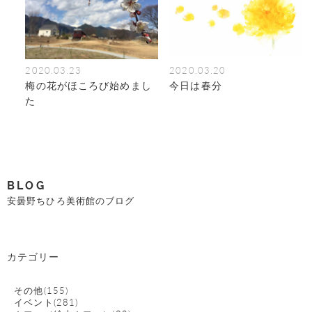
2020.03.23
2020.03.20
梅の花がほころび始めまし
今日は春分
た
BLOG
安曇野ちひろ美術館のブログ
カテゴリー
その他(155)
イベント(281)