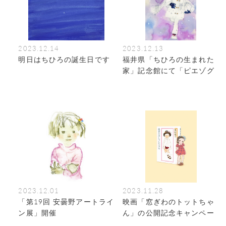
2023.12.14
2023.12.13
明日はちひろの誕生日です
福井県「ちひろの生まれた
家」記念館にて「ピエゾグ
ラフ展 ちひろの雪だよ
り」を開催中
2023.12.01
2023.11.28
「第19回 安曇野アートライ
映画「窓ぎわのトットちゃ
ン展」開催
ん」の公開記念キャンペー
ン