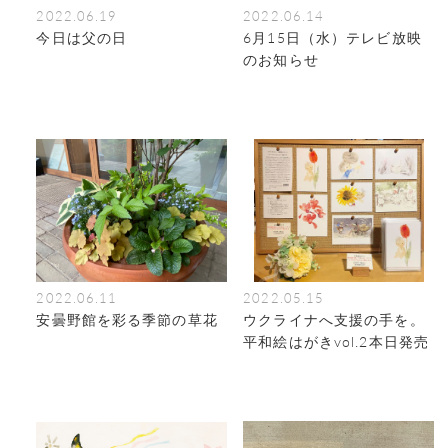
2022.06.19
2022.06.14
今日は父の日
6月15日（水）テレビ放映
のお知らせ
2022.06.11
2022.05.15
安曇野館を彩る季節の草花
ウクライナへ支援の手を。
平和絵はがきvol.2本日発売