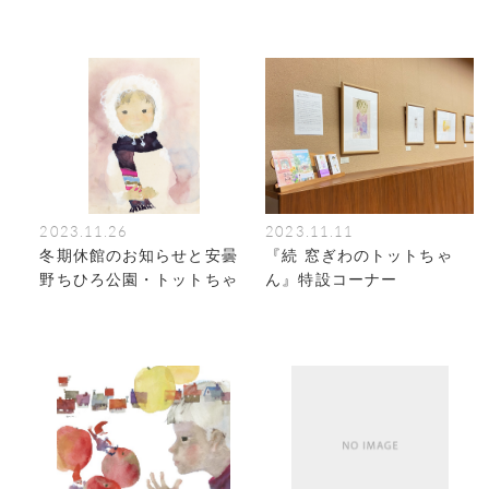
2023.11.26
2023.11.11
冬期休館のお知らせと安曇
『続 窓ぎわのトットちゃ
野ちひろ公園・トットちゃ
ん』特設コーナー
ん広場の開館情報