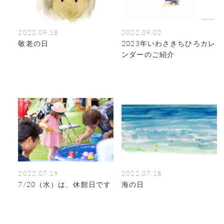
2022.09.18
2022.09.02
敬老の日
2023年いわさきちひろカレ
ンダーのご紹介
2022.07.19
2022.07.18
7/20（水）は、休館日です
海の日