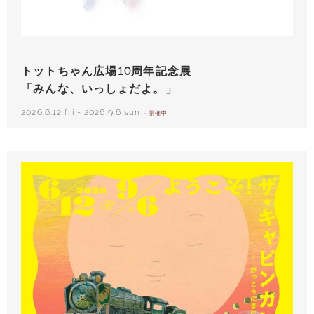
いわさきちひろ 朝顔と3人の子どもたち 1970年頃
トットちゃん広場10周年記念展
「みんな、いっしょだよ。」
2026.6.12 fri
-
2026.9.6 sun
- 開催中