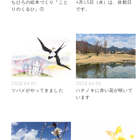
ちひろの絵本づくり『こと
4月15日（水）は、休館日
りのくるひ』①
です。
2020.04.07
2020.04.05
ツバメがやってきました
ハナノキに赤い花が咲いて
います