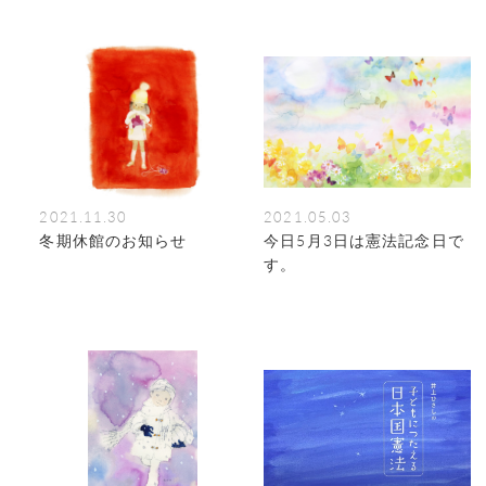
2021.11.30
2021.05.03
冬期休館のお知らせ
今日5月3日は憲法記念日で
す。