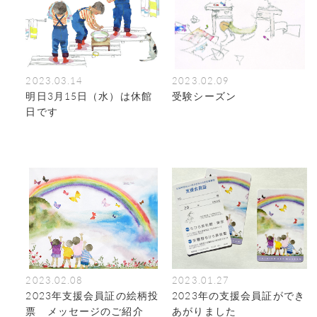
2023.03.14
2023.02.09
明日3月15日（水）は休館
受験シーズン
日です
2023.02.08
2023.01.27
2023年支援会員証の絵柄投
2023年の支援会員証ができ
票 メッセージのご紹介
あがりました