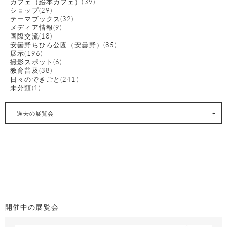
カフェ（絵本カフェ）(39)
ショップ(29)
テーマブックス(32)
メディア情報(9)
国際交流(18)
安曇野ちひろ公園（安曇野）(85)
展示(196)
撮影スポット(6)
教育普及(38)
日々のできごと(241)
未分類(1)
過去の展覧会
開催中の展覧会