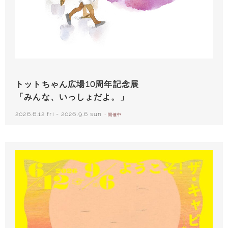
いわさきちひろ 朝顔と3人の子どもたち 1970年頃
トットちゃん広場10周年記念展
「みんな、いっしょだよ。」
2026.6.12 fri
-
2026.9.6 sun
- 開催中