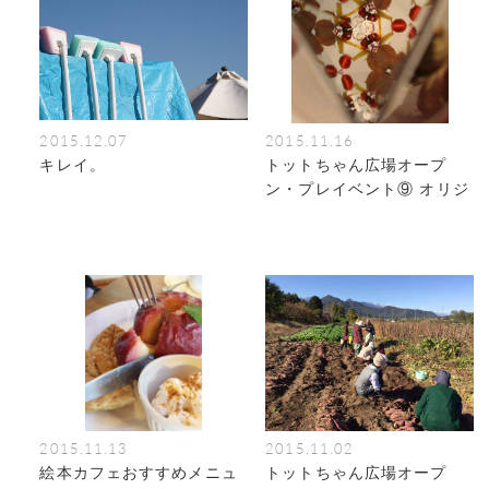
2015.12.07
2015.11.16
キレイ。
トットちゃん広場オープ
ン・プレイベント⑨ オリジ
ナル万華鏡づくり
2015.11.13
2015.11.02
絵本カフェおすすめメニュ
トットちゃん広場オープ