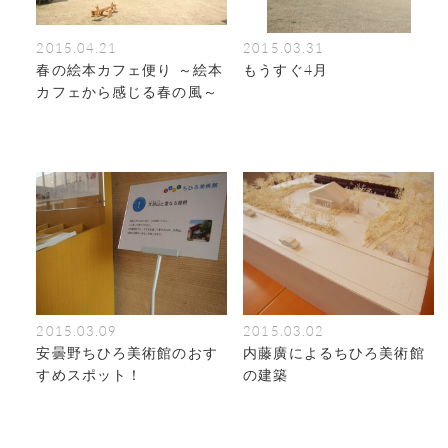
2015.04.21
2015.03.31
春の絵本カフェ便り ～絵本
もうすぐ4月
カフェから感じる春の風～
2015.03.09
2015.03.02
安曇野ちひろ美術館のおす
内藤廣によるちひろ美術館
すめスポット！
の建築