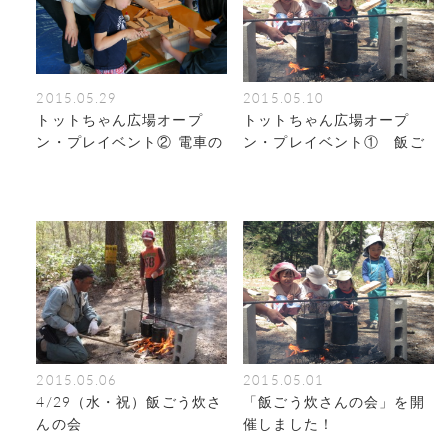
2015.05.29
2015.05.10
トットちゃん広場オープ
トットちゃん広場オープ
ン・プレイベント② 電車の
ン・プレイベント① 飯ご
教室づくりワークショップ
う炊さんの会
2015.05.06
2015.05.01
4/29（水・祝）飯ごう炊さ
「飯ごう炊さんの会」を開
んの会
催しました！