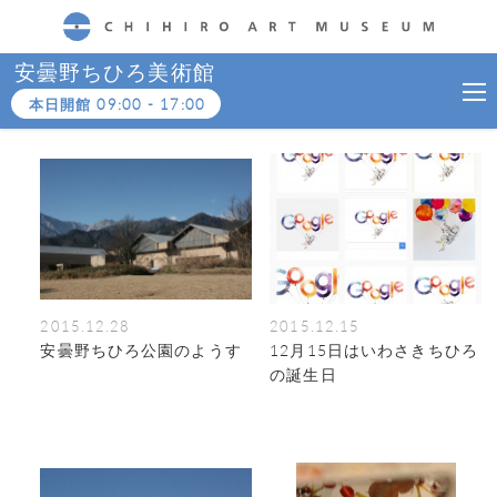
CHIHIRO ART MUSEUM
安曇野ちひろ美術館
本日開館
09:00
-
17:00
2015.12.28
2015.12.15
安曇野ちひろ公園のようす
12月15日はいわさきちひろ
の誕生日