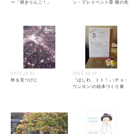
ー「焼きりんご！」
ン・プレイベント⑧ 畑の先
生・収穫祭
2015.10.31
2015.10.19
秋を見つけに
『はしれ、トト！』(チョ・
ウンヨン)の絵本づくり展
関連イベント