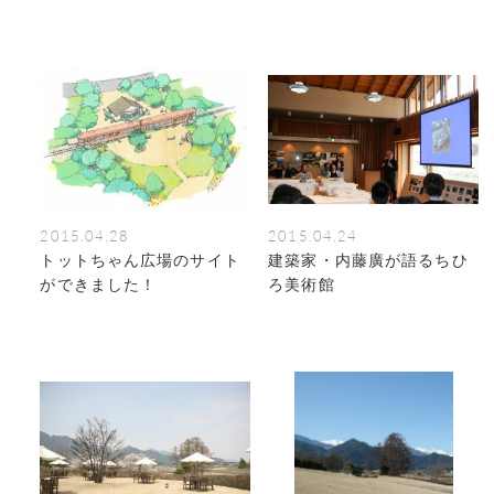
2015.04.28
2015.04.24
トットちゃん広場のサイト
建築家・内藤廣が語るちひ
ができました！
ろ美術館