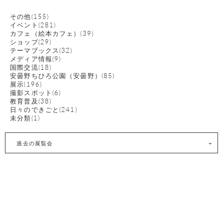
その他(155)
イベント(281)
カフェ（絵本カフェ）(39)
ショップ(29)
テーマブックス(32)
メディア情報(9)
国際交流(18)
安曇野ちひろ公園（安曇野）(85)
展示(196)
撮影スポット(6)
教育普及(38)
日々のできごと(241)
未分類(1)
過去の展覧会