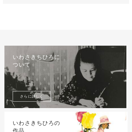
いわさきちひろに
ついて
さらに詳しく
いわさきちひろの
作品