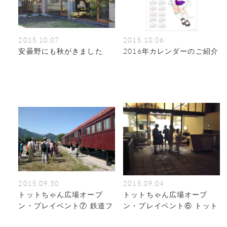
2015.10.07
2015.10.06
安曇野にも秋がきました
2016年カレンダーのご紹介
2015.09.30
2015.09.04
トットちゃん広場オープ
トットちゃん広場オープ
ン・プレイベント⑦ 鉄道フ
ン・プレイベント⑥ トット
ァンあつまれ！電車の特別
ちゃんの肝だめし