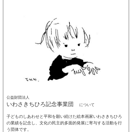
公益財団法人
いわさきちひろ記念事業団
について
子どものしあわせと平和を願い続けた絵本画家いわさきちひろ
の業績を記念し、文化の民主的多面的発展に寄与する活動を行
う団体です。