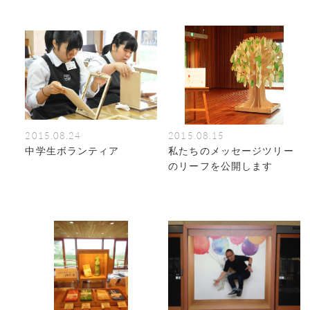
見学会Ⅱ
2015.08.24
2015.08.15
中学生ボランティア
私たちのメッセージツリー
のリーフを公開します