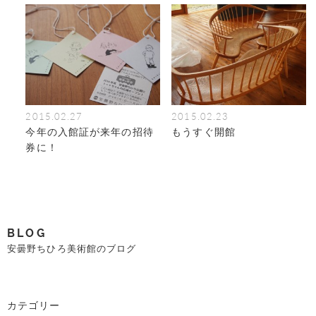
2015.02.27
2015.02.23
今年の入館証が来年の招待
もうすぐ開館
券に！
BLOG
安曇野ちひろ美術館のブログ
カテゴリー