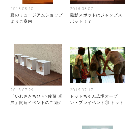
2015.08.10
2015.08.07
夏のミュージアムショップ
撮影スポットはジャンプス
よりご案内
ポット！？
2015.07.29
2015.07.17
「いわさきちひろ×佐藤 卓
トットちゃん広場オープ
展」関連イベントのご紹介
ン・プレイベント④ トット
ちゃんのリトミック体験