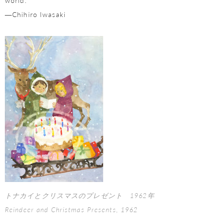
world.
―Chihiro Iwasaki
トナカイとクリスマスのプレゼント 1962年
Reindeer and Christmas Presents, 1962