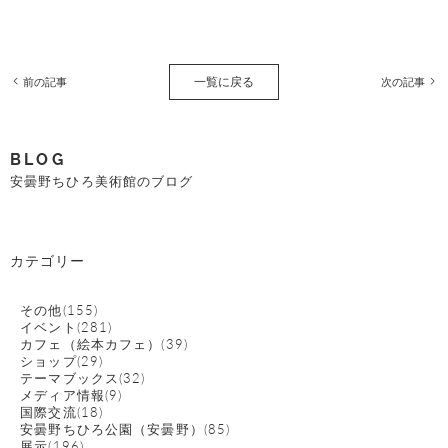
一覧に戻る
前の記事
次の記事
BLOG
安曇野ちひろ美術館のブログ
カテゴリー
その他(155)
イベント(281)
カフェ（絵本カフェ）(39)
ショップ(29)
テーマブックス(32)
メディア情報(9)
国際交流(18)
安曇野ちひろ公園（安曇野）(85)
展示(196)