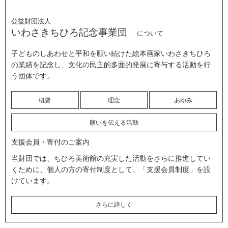
公益財団法人
いわさきちひろ記念事業団
について
子どものしあわせと平和を願い続けた絵本画家いわさきちひろ
の業績を記念し、文化の民主的多面的発展に寄与する活動を行
う団体です。
概要
理念
あゆみ
願いを伝える活動
支援会員・寄付のご案内
当財団では、ちひろ美術館の充実した活動をさらに推進してい
くために、個人の方の寄付制度として、「支援会員制度」を設
けています。
さらに詳しく