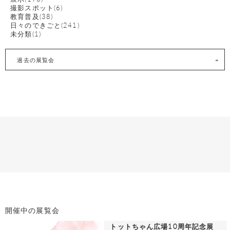
撮影スポット(6)
教育普及(38)
日々のできごと(241)
未分類(1)
過去の展覧会
開催中の展覧会
トットちゃん広場10周年記念展