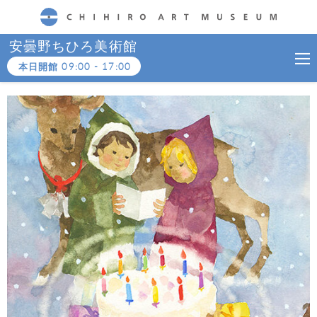
CHIHIRO ART MUSEUM
安曇野ちひろ美術館
本日開館
09:00
-
17:00