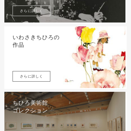
さらに詳しく
いわさきちひろの
作品
さらに詳しく
ちひろ美術館
コレクション