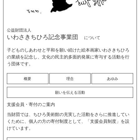
公益財団法人
いわさきちひろ記念事業団
について
子どものしあわせと平和を願い続けた絵本画家いわさきちひろ
の業績を記念し、文化の民主的多面的発展に寄与する活動を行
う団体です。
概要
理念
あゆみ
願いを伝える活動
支援会員・寄付のご案内
当財団では、ちひろ美術館の充実した活動をさらに推進してい
くために、個人の方の寄付制度として、「支援会員制度」を設
けています。