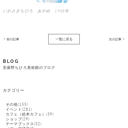
いわさきちひろ あやめ 1968年
一覧に戻る
前の記事
次の記事
BLOG
安曇野ちひろ美術館のブログ
カテゴリー
その他(155)
イベント(281)
カフェ（絵本カフェ）(39)
ショップ(29)
テーマブックス(32)