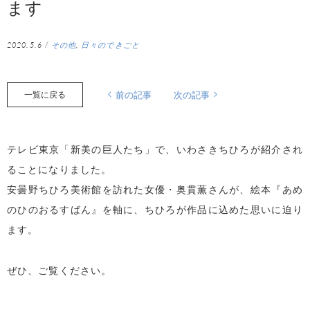
ます
2020.5.6
/
その他
,
日々のできごと
一覧に戻る
前の記事
次の記事
テレビ東京「新美の巨人たち」で、いわさきちひろが紹介され
ることになりました。
安曇野ちひろ美術館を訪れた女優・奥貫薫さんが、絵本『あめ
のひのおるすばん』を軸に、ちひろが作品に込めた思いに迫り
ます。
ぜひ、ご覧ください。