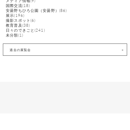
メディア情報(9)
国際交流(18)
安曇野ちひろ公園（安曇野）(86)
展示(196)
撮影スポット(6)
教育普及(38)
日々のできごと(241)
未分類(1)
過去の展覧会