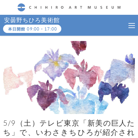
CHIHIRO ART MUSEUM
安曇野ちひろ美術館
本日開館
09:00
-
17:00
5/9（土）テレビ東京「新美の巨人た
ち」で、いわさきちひろが紹介され