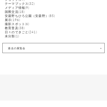
テーマブックス(32)
メディア情報(9)
国際交流(18)
安曇野ちひろ公園（安曇野）(85)
展示(196)
撮影スポット(6)
教育普及(38)
日々のできごと(241)
未分類(1)
過去の展覧会