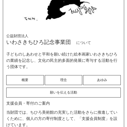
公益財団法人
いわさきちひろ記念事業団
について
子どものしあわせと平和を願い続けた絵本画家いわさきちひろ
の業績を記念し、文化の民主的多面的発展に寄与する活動を行
う団体です。
概要
理念
あゆみ
願いを伝える活動
支援会員・寄付のご案内
当財団では、ちひろ美術館の充実した活動をさらに推進してい
くために、個人の方の寄付制度として、「支援会員制度」を設
けています。