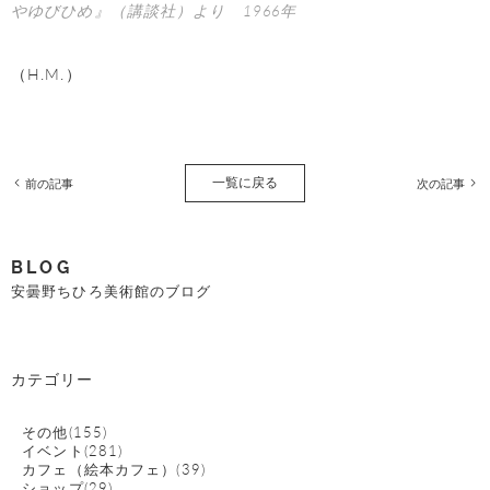
やゆびひめ』（講談社）より 1966年
（H.M.）
一覧に戻る
前の記事
次の記事
BLOG
安曇野ちひろ美術館のブログ
カテゴリー
その他(155)
イベント(281)
カフェ（絵本カフェ）(39)
ショップ(29)