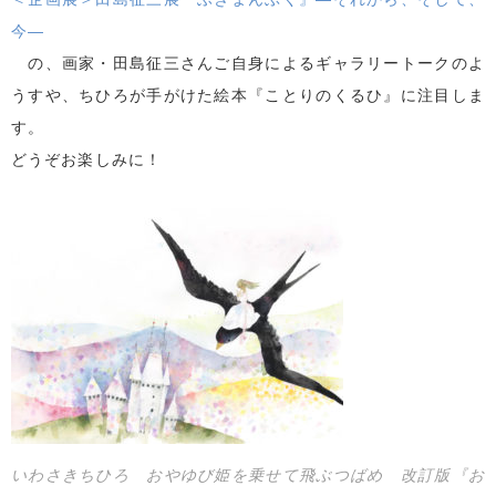
今―
の、画家・田島征三さんご自身によるギャラリートークのよ
うすや、ちひろが手がけた絵本『ことりのくるひ』に注目しま
す。
どうぞお楽しみに！
いわさきちひろ おやゆび姫を乗せて飛ぶつばめ 改訂版『お