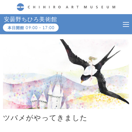
CHIHIRO ART MUSEUM
安曇野ちひろ美術館
本日開館
09:00
-
17:00
ツバメがやってきました