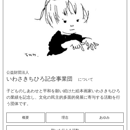
公益財団法人
いわさきちひろ記念事業団
について
子どものしあわせと平和を願い続けた絵本画家いわさきちひろ
の業績を記念し、文化の民主的多面的発展に寄与する活動を行
う団体です。
概要
理念
あゆみ