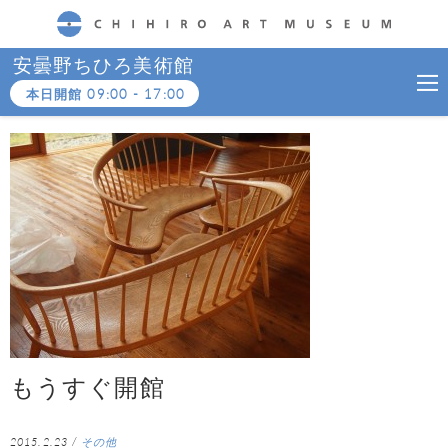
CHIHIRO ART MUSEUM
安曇野ちひろ美術館
本日開館
09:00
-
17:00
もうすぐ開館
2015.2.23
/
その他