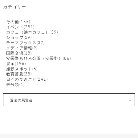
カテゴリー
その他(155)
イベント(281)
カフェ（絵本カフェ）(39)
ショップ(29)
テーマブックス(32)
メディア情報(9)
国際交流(18)
安曇野ちひろ公園（安曇野）(86)
展示(196)
撮影スポット(6)
教育普及(38)
日々のできごと(241)
未分類(1)
過去の展覧会