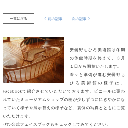
一覧に戻る
前の記事
次の記事
安曇野ちひろ美術館は冬期
の休館時期を終えて、３月
１日から開館いたします。
着々と準備が進む安曇野ち
ひろ美術館の様子は、
Facebookで紹介させていただいております。ビニールに覆わ
れていたミュージアムショップの棚が少しずつににぎやかにな
っていく様子や展示替えの様子など、裏側の写真とともにご覧
いただけます。
ぜひ公式フェイスブックもチェックしてみてください。