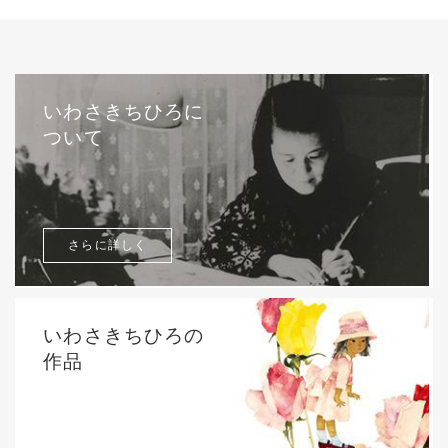
いわさきちひろに
ついて
さらに詳しく
いわさきちひろの
作品