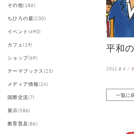
その他(186)
ちひろの庭(230)
イベント(490)
カフェ(19)
平和
ショップ(69)
2011.8.4
/
テーマブックス(25)
メディア情報(24)
一覧に
国際交流(7)
展示(586)
教育普及(86)