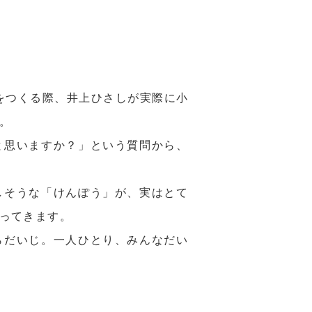
）をつくる際、井上ひさしが実際に小
。
と思いますか？」という質問から、
しそうな「けんぽう」が、実はとて
ってきます。
らだいじ。一人ひとり、みんなだい