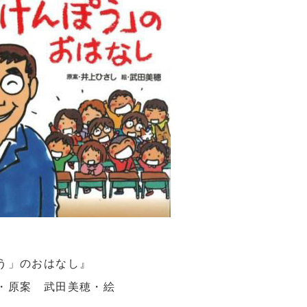
う」のおはなし』
・原案 武田美穂・絵