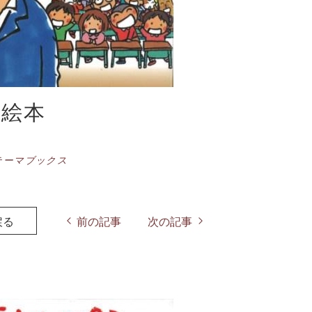
の絵本
テーマブックス
戻る
前の記事
次の記事