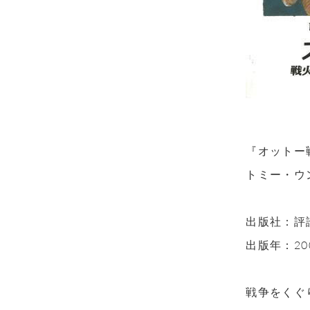
『オットー
トミー・ウ
出版社：評
出版年：20
戦争をくぐ