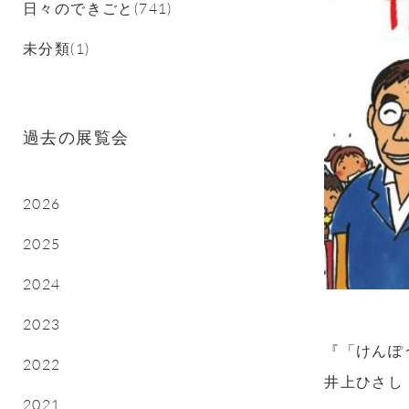
日々のできごと(741)
未分類(1)
過去の展覧会
2026
2025
2024
2023
『「けんぽ
2022
井上ひさし
2021