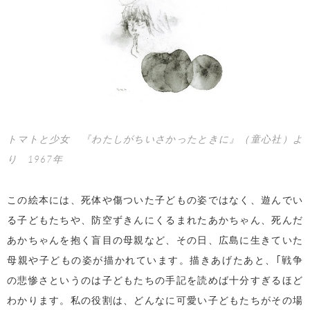
トマトと少女 『わたしがちいさかったときに』（童心社）よ
り 1967年
この絵本には、死体や傷ついた子どもの姿ではなく、遊んでい
る子どもたちや、防空ずきんにくるまれたあかちゃん、死んだ
あかちゃんを抱く盲目の母親など、その日、広島に生きていた
母親や子どもの姿が描かれています。描きあげたあと、｢戦争
の悲惨さというのは子どもたちの手記を読めば十分すぎるほど
わかります。私の役割は、どんなに可愛い子どもたちがその場