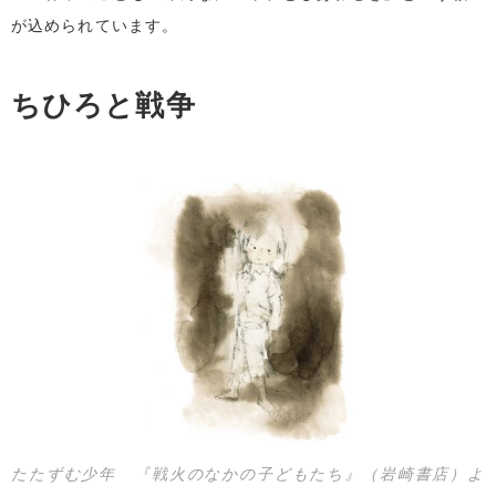
が込められています。
ちひろと戦争
たたずむ少年 『戦火のなかの子どもたち』（岩崎書店）よ