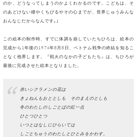
のか、どうなってしまうのかよくわかるのです。こどもは、そ
のあどけない瞳やくちびるやその心までが、世界じゅうみんな
おんなじだからなんです｡｣
この絵本の制作時、すでに体調を崩していたちひろは、絵本の
完成から1年後の1974年8月8日、ベトナム戦争の終結を知るこ
となく他界します。『戦火のなかの子どもたち』は、ちひろが
最後に完成させた絵本となりました。
赤いシクラメンの花は
きょねんもおととしも そのまえのとしも
冬のわたしのしごとばの紅一点
ひとつひとつ
いつとはなしにひらいては
しごとちゅうのわたしとひとみをかわす。