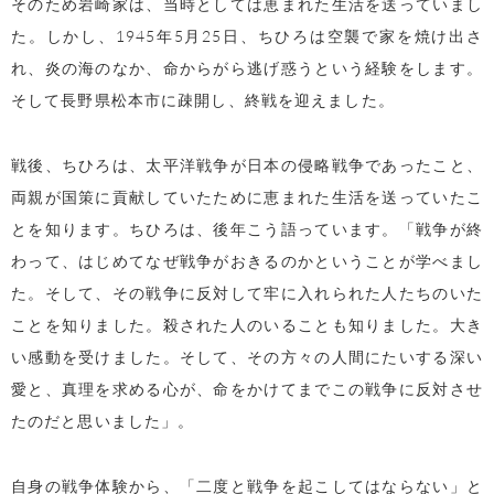
そのため岩崎家は、当時としては恵まれた生活を送っていまし
た。しかし、1945年5月25日、ちひろは空襲で家を焼け出さ
れ、炎の海のなか、命からがら逃げ惑うという経験をします。
そして長野県松本市に疎開し、終戦を迎えました。
戦後、ちひろは、太平洋戦争が日本の侵略戦争であったこと、
両親が国策に貢献していたために恵まれた生活を送っていたこ
とを知ります。ちひろは、後年こう語っています。「戦争が終
わって、はじめてなぜ戦争がおきるのかということが学べまし
た。そして、その戦争に反対して牢に入れられた人たちのいた
ことを知りました。殺された人のいることも知りました。大き
い感動を受けました。そして、その方々の人間にたいする深い
愛と、真理を求める心が、命をかけてまでこの戦争に反対させ
たのだと思いました」。
自身の戦争体験から、「二度と戦争を起こしてはならない」と