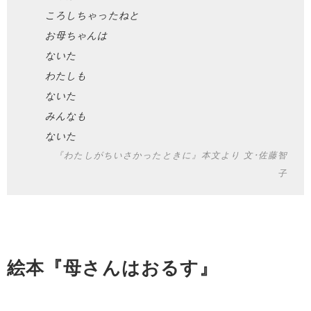
ころしちゃったねと
お母ちゃんは
ないた
わたしも
ないた
みんなも
ないた
『わたしがちいさかったときに』本文より 文･佐藤智
子
絵本『母さんはおるす』