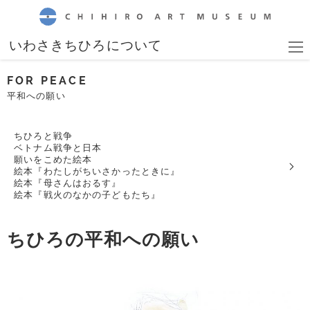
CHIHIRO ART MUSEUM
いわさきちひろについて
FOR PEACE
平和への願い
ちひろと戦争
ベトナム戦争と日本
願いをこめた絵本
絵本『わたしがちいさかったときに』
絵本『母さんはおるす』
絵本『戦火のなかの子どもたち』
ちひろの平和への願い