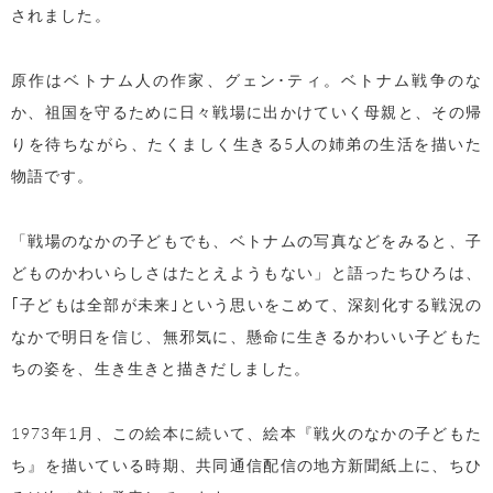
されました。
原作はベトナム人の作家、グェン･ティ。ベトナム戦争のな
か、祖国を守るために日々戦場に出かけていく母親と、その帰
りを待ちながら、たくましく生きる5人の姉弟の生活を描いた
物語です。
「戦場のなかの子どもでも、ベトナムの写真などをみると、子
どものかわいらしさはたとえようもない」と語ったちひろは、
｢子どもは全部が未来｣という思いをこめて、深刻化する戦況の
なかで明日を信じ、無邪気に、懸命に生きるかわいい子どもた
ちの姿を、生き生きと描きだしました。
1973年1月、この絵本に続いて、絵本『戦火のなかの子どもた
ち』を描いている時期、共同通信配信の地方新聞紙上に、ちひ