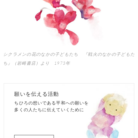
シクラメンの花のなかの子どもたち 『戦火のなかの子どもた
ち』（岩崎書店）より 1973年
願いを伝える活動
ちひろの想いである平和への願いを
多くの人たちに伝えていくために