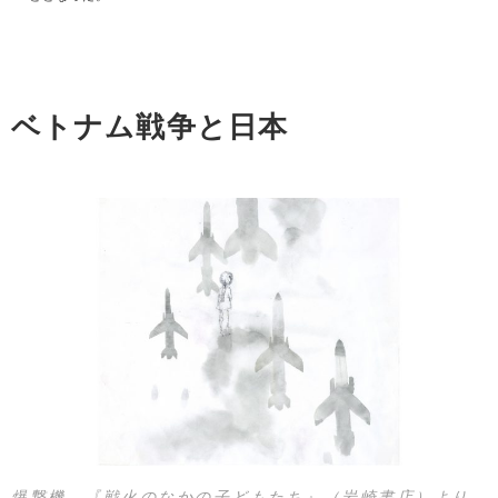
ベトナム戦争と日本
爆撃機 『戦火のなかの子どもたち』（岩崎書店）より