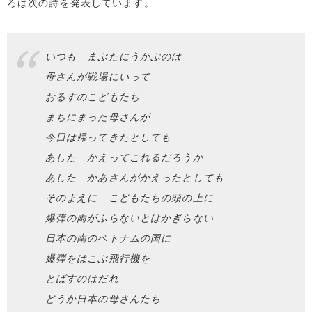
ろは次の詩を発表しています。
いつも まぶたにうかぶのは
母さんが戦場にいって
おるすのこどもたち
まちにまった母さんが
今日は帰ってきたとしても
あした かえってこれるだろうか
あした かあさんがかえったとしても
そのまえに こどもたちの頭の上に
爆弾の雨がふらないとはかぎらない
日本の南のベトナムの国に
爆弾をはこぶ飛行機を
とばすのはだれ
どうか日本の母さんたち