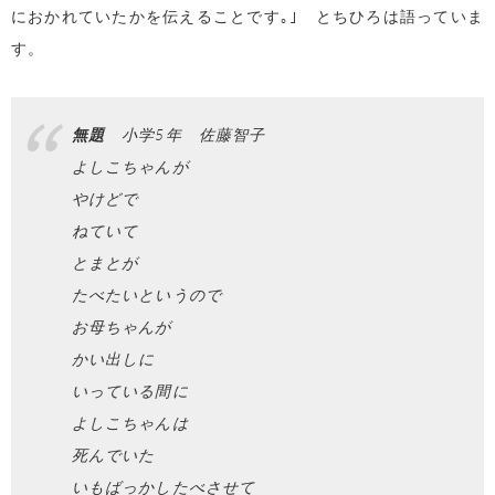
におかれていたかを伝えることです｡｣ とちひろは語っていま
す。
無題
小学5年 佐藤智子
よしこちゃんが
やけどで
ねていて
とまとが
たべたいというので
お母ちゃんが
かい出しに
いっている間に
よしこちゃんは
死んでいた
いもばっかしたべさせて