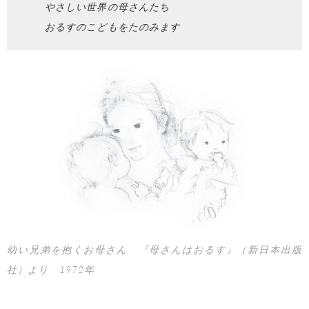
やさしい世界の母さんたち
おるすのこどもをたのみます
幼い兄弟を抱くお母さん 『母さんはおるす』（新日本出版
社）より 1972年