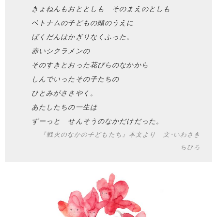
きょねんもおととしも そのまえのとしも
ベトナムの子どもの頭のうえに
ばくだんはかぎりなくふった。
赤いシクラメンの
そのすきとおった花びらのなかから
しんでいったその子たちの
ひとみがささやく。
あたしたちの一生は
ずーっと せんそうのなかだけだった。
『戦火のなかの子どもたち』本文より 文･いわさき
ちひろ