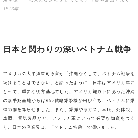
1973年
日本と関わりの深いベトナム戦争
アメリカの太平洋軍司令官が「沖縄なくして、ベトナム戦争を
続けることはできない」と語ったように、日本はアメリカ軍に
とって、重要な後方基地でした。アメリカ施政下にあった沖縄
の嘉手納基地からはB52戦略爆撃機が飛び立ち、ベトナムに爆
弾の雨を降らせました。また、爆弾や毒ガス、軍服、死体袋、
車両、電気製品など、アメリカ軍にとって必要な物資をつく
り、日本の産業界は、「ベトナム特需」で潤いました。