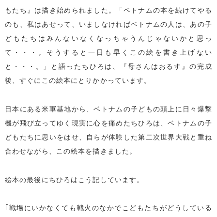
もたち』は描き始められました。「ベトナムの本を続けてやる
のも、私はあせって、いましなければベトナムの人は、あの子
どもたちはみんないなくなっちゃうんじゃないかと思っ
て・・・。そうすると一日も早くこの絵を書き上げない
と・・・。」と語ったちひろは、『母さんはおるす』の完成
後、すぐにこの絵本にとりかかっています。
日本にある米軍基地から、ベトナムの子どもの頭上に日々爆撃
機が飛び立ってゆく現実に心を痛めたちひろは、ベトナムの子
どもたちに思いをはせ、自らが体験した第二次世界大戦と重ね
合わせながら、この絵本を描きました。
絵本の最後にちひろはこう記しています。
｢戦場にいかなくても戦火のなかでこどもたちがどうしている