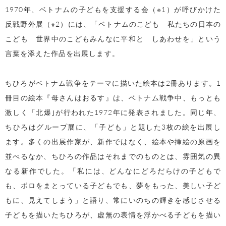
1970年、ベトナムの子どもを支援する会（※1）が呼びかけた
反戦野外展（※2）には、「ベトナムのこども 私たちの日本の
こども 世界中のこどもみんなに平和と しあわせを」という
言葉を添えた作品を出展します。
ちひろがベトナム戦争をテーマに描いた絵本は2冊あります。1
冊目の絵本『母さんはおるす』は、ベトナム戦争中、もっとも
激しく「北爆｣が行われた1972年に発表されました。同じ年、
ちひろはグループ展に、「子ども」と題した3枚の絵を出展し
ます。多くの出展作家が、新作ではなく、絵本や挿絵の原画を
並べるなか、ちひろの作品はそれまでのものとは、雰囲気の異
なる新作でした。「私には、どんなにどろだらけの子どもで
も、ボロをまとっている子どもでも、夢をもった、美しい子ど
もに、見えてしまう」と語り、常にいのちの輝きを感じさせる
子どもを描いたちひろが、虚無の表情を浮かべる子どもを描い