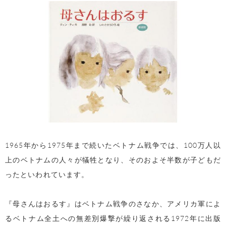
1965年から1975年まで続いたベトナム戦争では、100万人以
上のベトナムの人々が犠牲となり、そのおよそ半数が子どもだ
ったといわれています。
『母さんはおるす』はベトナム戦争のさなか、アメリカ軍によ
るベトナム全土への無差別爆撃が繰り返される1972年に出版