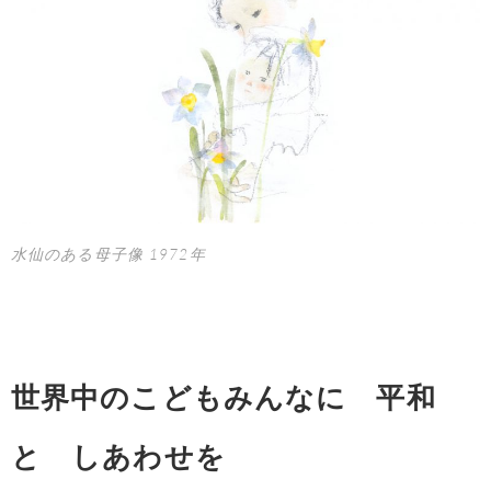
水仙のある母子像 1972年
世界中のこどもみんなに 平和
と しあわせを