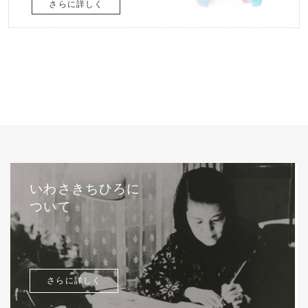
さらに詳しく
いわさきちひろに
ついて
さらに詳しく