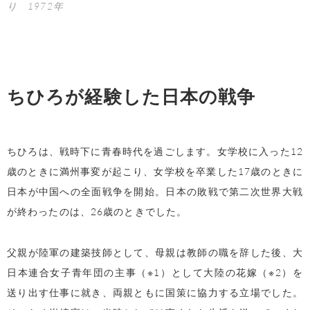
り 1972年
ちひろが経験した日本の戦争
ちひろは、戦時下に青春時代を過ごします。女学校に入った12
歳のときに満州事変が起こり、女学校を卒業した17歳のときに
日本が中国への全面戦争を開始。日本の敗戦で第二次世界大戦
が終わったのは、26歳のときでした。
父親が陸軍の建築技師として、母親は教師の職を辞した後、大
日本連合女子青年団の主事（※1）として大陸の花嫁（※2）を
送り出す仕事に就き、両親ともに国策に協力する立場でした。