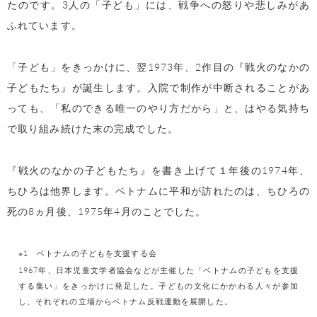
たのです。3人の「子ども」には、戦争への怒りや悲しみがあ
ふれています。
「子ども」をきっかけに、翌1973年、2作目の『戦火のなかの
子どもたち』が誕生します。入院で制作が中断されることがあ
っても、「私のできる唯一のやり方だから」と、はやる気持ち
で取り組み続けた末の完成でした。
『戦火のなかの子どもたち』を書き上げて１年後の1974年、
ちひろは他界します。ベトナムに平和が訪れたのは、ちひろの
死の8ヵ月後、1975年4月のことでした。
※1 ベトナムの子どもを支援する会
1967年、日本児童文学者協会などが主催した「ベトナムの子どもを支援
する集い」をきっかけに発足した。子どもの文化にかかわる人々が参加
し、それぞれの立場からベトナム反戦運動を展開した。