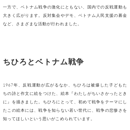
一方で、ベトナム戦争の激化にともない、国内での反戦運動も
大きく広がります。反対集会やデモ、ベトナム人民支援の募金
など、さまざまな活動が行われました。
ちひろとベトナム戦争
1967年、反戦運動が広がるなか、ちひろは被爆した子どもた
ちの詩と作文に絵をつけた、絵本『わたしがちいさかったとき
に』を描きました。ちひろにとって、初めて戦争をテーマにし
たこの絵本には、戦争を知らない若い世代に、戦争の悲惨さを
知ってほしいという思いがこめられています。