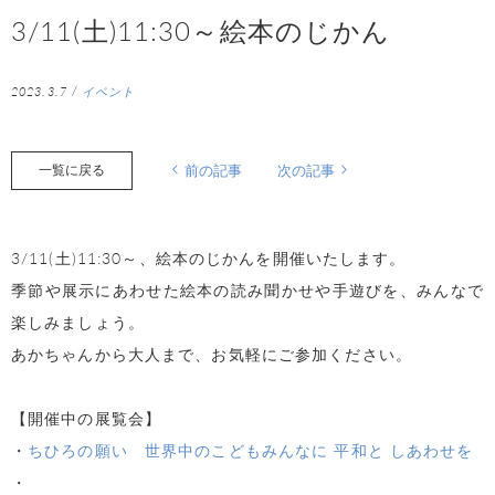
3/11(土)11:30～絵本のじかん
2023.3.7
/
イベント
一覧に戻る
前の記事
次の記事
3
/11(
土
)11:30
～、絵本のじかんを開催いたします。
季節や展示にあわせた絵本の読み聞かせや手遊びを、みんなで
楽しみましょう。
あかちゃんから大人まで、お気軽にご参加ください。
【開催中の展覧会】
・
ちひろの願い 世界中のこどもみんなに 平和と しあわせを
・