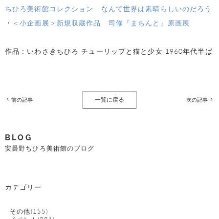
ちひろ美術館コレクション なんて世界は素晴らしいのだろう
・
＜小企画展＞新規収蔵作品 司修『まちんと』原画展
作品：いわさきちひろ チューリップと猫と少女
1960
年代半ば
一覧に戻る
前の記事
次の記事
BLOG
安曇野ちひろ美術館のブログ
カテゴリー
その他(155)