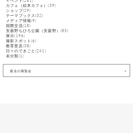
イベント(281)
カフェ（絵本カフェ）(39)
ショップ(29)
テーマブックス(32)
メディア情報(9)
国際交流(18)
安曇野ちひろ公園（安曇野）(85)
展示(196)
撮影スポット(6)
教育普及(38)
日々のできごと(241)
未分類(1)
過去の展覧会