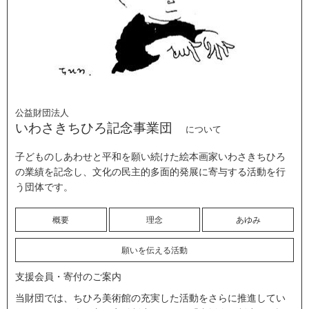
公益財団法人
いわさきちひろ記念事業団
について
子どものしあわせと平和を願い続けた絵本画家いわさきちひろ
の業績を記念し、文化の民主的多面的発展に寄与する活動を行
う団体です。
概要
理念
あゆみ
願いを伝える活動
支援会員・寄付のご案内
当財団では、ちひろ美術館の充実した活動をさらに推進してい