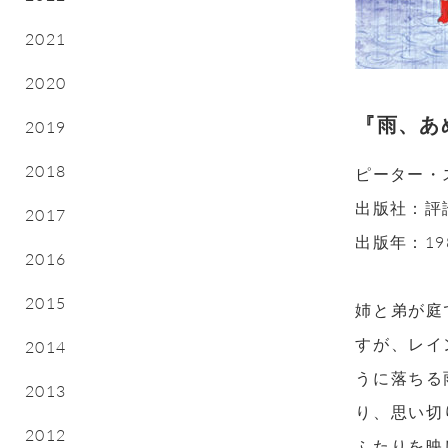
2021
2020
『雨、あ
2019
2018
ピーター・
出版社：評
2017
出版年：19
2016
2015
姉と弟が庭
すが、レイ
2014
うに落ちる
2013
り、思い切
2012
ふたりを映