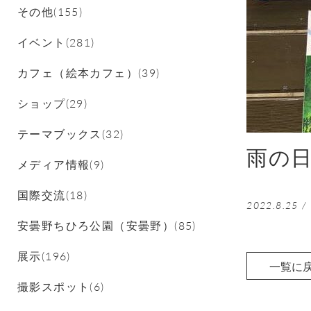
その他(155)
イベント(281)
カフェ（絵本カフェ）(39)
ショップ(29)
テーマブックス(32)
雨の日
メディア情報(9)
国際交流(18)
2022.8.25
/
安曇野ちひろ公園（安曇野）(85)
展示(196)
一覧に
撮影スポット(6)