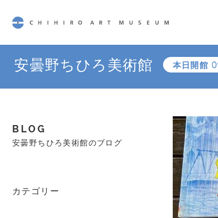
CHIHIRO ART MUSEUM
安曇野ちひろ美術館
本日開館
0
BLOG
安曇野ちひろ美術館のブログ
カテゴリー