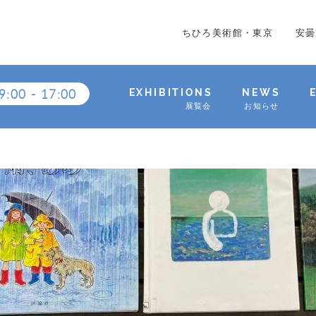
ちひろ美術館・東京
安曇
9:00
-
17:00
EXHIBITIONS
NEWS
展覧会
お知らせ