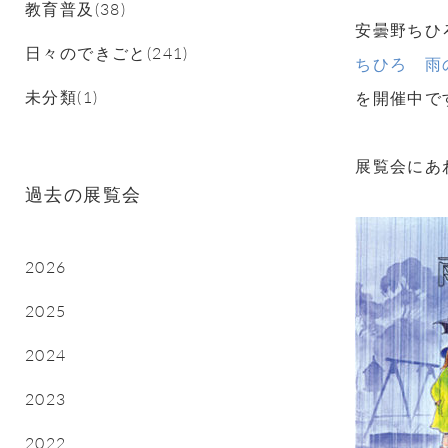
教育普及(38)
安曇野ちひ
日々のできごと(241)
ちひろ 雨
未分類(1)
を開催中です。
展覧会にあ
過去の展覧会
2026
2025
2024
2023
2022