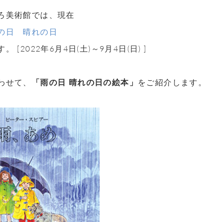
ろ美術館では、現在
の日 晴れの日
 [2022年6月4日(土)～9月4日(日) ]
わせて、
「雨の日 晴れの日
の絵本
」
をご紹介します。