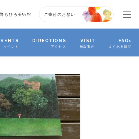
野ちひろ美術館
ご寄付のお願い
EVENTS
DIRECTIONS
VISIT
FAQs
イベント
アクセス
施設案内
よくある質問