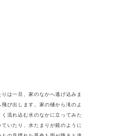
たりは一旦、家のなかへ逃げ込みま
へ飛び出します。家の樋から滝のよ
よく流れ込む水のなかに立ってみた
いていたり、水たまりが鏡のように
つもの見慣れた景色も雨が降ると違