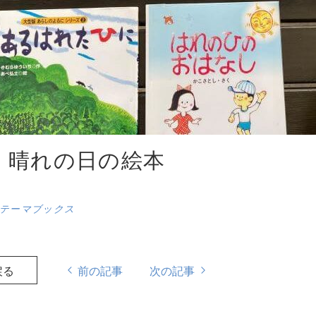
 晴れの日の絵本
テーマブックス
戻る
前の記事
次の記事