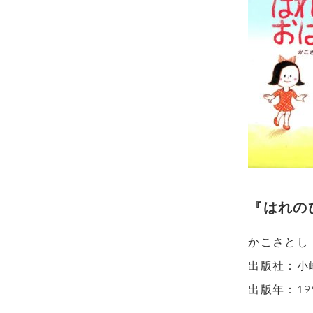
『はれの
かこさとし
出版社：小
出版年：19