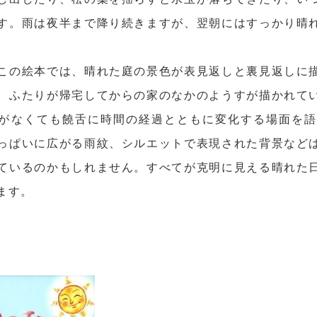
す。雨は夜半まで降り続きますが、翌朝にはすっかり晴
この絵本では、晴れた庭の景色が表見返しと裏見返しに
、ふたりが帰宅してからの家のなかのようすが描かれて
がなくても饒舌に時間の経過とともに変化する場面を
っぱいに広がる雨紋、シルエットで表現された背景など
ているのかもしれません。すべてが克明に見える晴れた
ます。