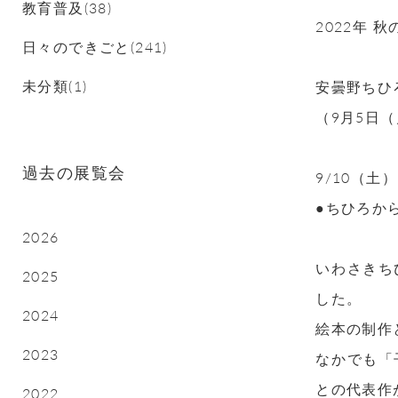
教育普及(38)
2022年
日々のできごと(241)
未分類(1)
安曇野ちひ
（9月5日
過去の展覧会
9/10（土
●ちひろか
2026
いわさきち
2025
した。
2024
絵本の制作
2023
なかでも「
との代表作
2022