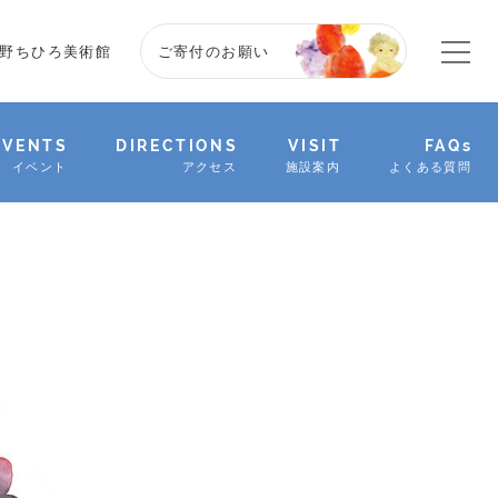
野ちひろ美術館
ご寄付のお願い
EVENTS
DIRECTIONS
VISIT
FAQs
イベント
アクセス
施設案内
よくある質問