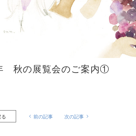
2年 秋の展覧会のご案内①
戻る
前の記事
次の記事