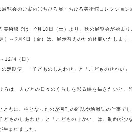
 秋の展覧会のご案内①ちひろ展・ちひろ美術館コレクション
ろ美術館では、9月10日（土）より、秋の展覧会が始まり
（月）～9月9日（金）は、展示替えのため休館いたします
）～12/4（日）
らの定期便 「子どものしあわせ」と「こどものせかい」
ひろは、人びとの日々のくらしを彩る絵を描きたいと、
とともに、柱となったのが月刊の雑誌や絵雑誌の仕事でし
子どものしあわせ」と「こどものせかい」は、制約が少
が生まれました。