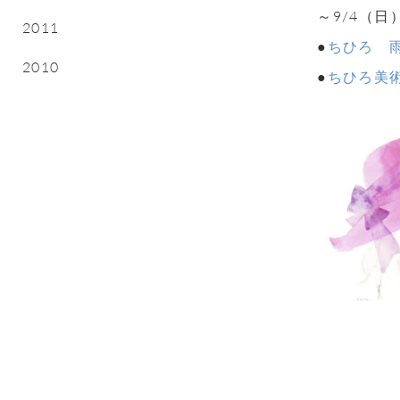
～9/4（日
2011
●
ちひろ 
2010
●
ちひろ美