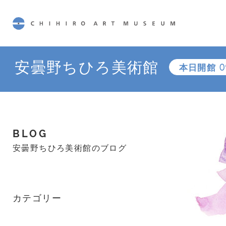
CHIHIRO ART MUSEUM
安曇野ちひろ美術館
本日開館
0
BLOG
安曇野ちひろ美術館のブログ
カテゴリー