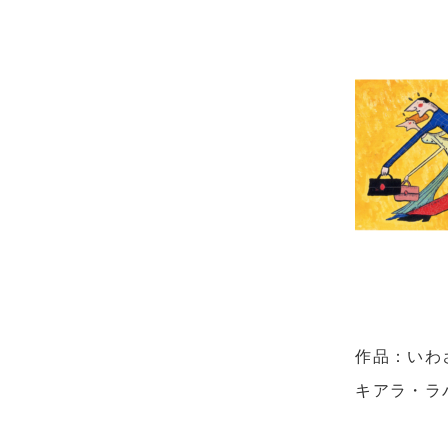
作品：いわ
キアラ・ラ