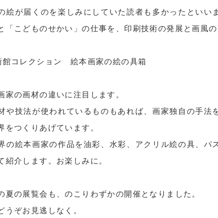
の絵が届くのを楽しみにしていた読者も多かったといい
と「こどものせかい」の仕事を、印刷技術の発展と画風の
術館コレクション 絵本画家の絵の具箱
画家の画材の違いに注目します。
材や技法が使われているものもあれば、画家独自の手法
界をつくりあげています。
界の絵本画家の作品を油彩、水彩、アクリル絵の具、パ
て紹介します。お楽しみに。
の夏の展覧会も、のこりわずかの開催となりました。
どうぞお見逃しなく。