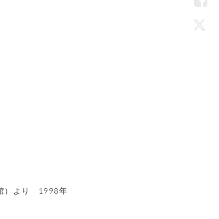
LIN
Fac
Twi
）より 1998年