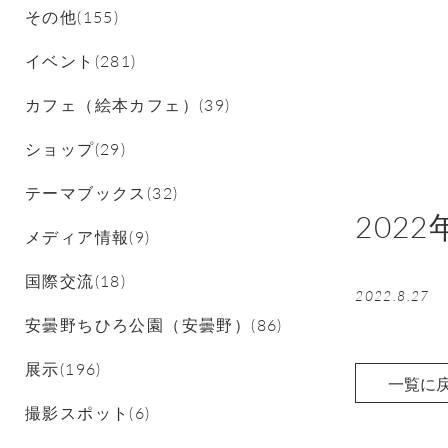
その他(155)
イベント(281)
カフェ（絵本カフェ）(39)
ショップ(29)
テーマブックス(32)
202
メディア情報(9)
国際交流(18)
2022.8.27
安曇野ちひろ公園（安曇野）(86)
展示(196)
一覧に
撮影スポット(6)