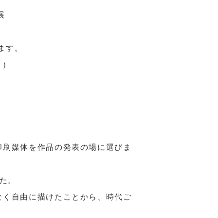
展
ます。
。）
印刷媒体を作品の発表の場に選びま
た。
なく自由に描けたことから、時代ご