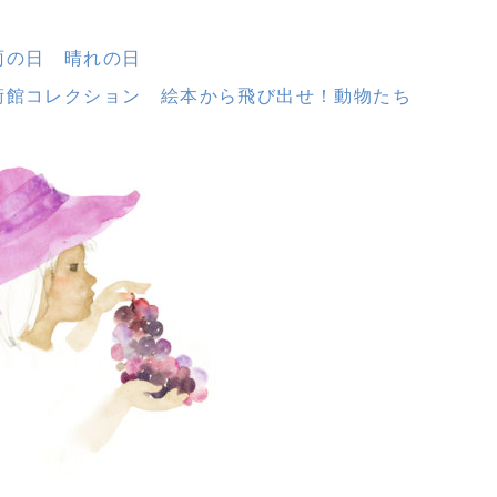
）
雨の日 晴れの日
術館コレクション 絵本から飛び出せ！動物たち