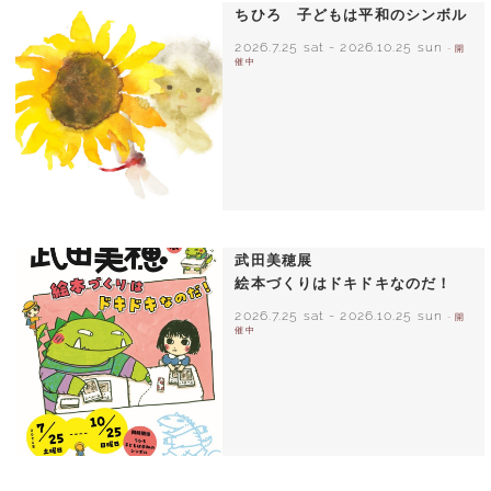
ちひろ 子どもは平和のシンボル
2026.7.25 sat
-
2026.10.25 sun
- 開
催中
いわさきちひろ ひまわりとあかちゃん
1971年
武田美穂展
絵本づくりはドキドキなのだ！
2026.7.25 sat
-
2026.10.25 sun
- 開
催中