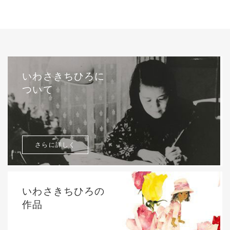
いわさきちひろに
ついて
さらに詳しく
いわさきちひろの
作品