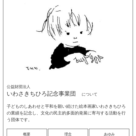
公益財団法人
いわさきちひろ記念事業団
について
子どものしあわせと平和を願い続けた絵本画家いわさきちひろ
の業績を記念し、文化の民主的多面的発展に寄与する活動を行
う団体です。
概要
理念
あゆみ