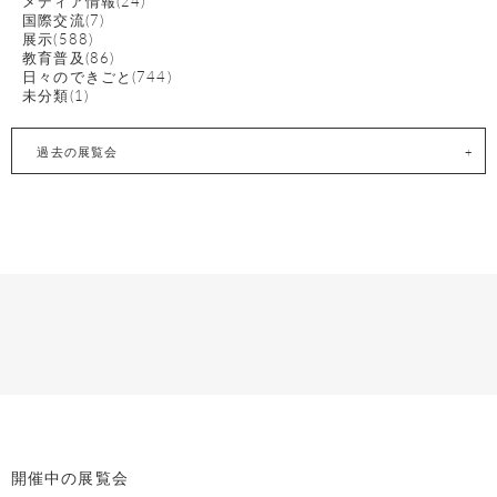
メディア情報(24)
国際交流(7)
展示(588)
教育普及(86)
日々のできごと(744)
未分類(1)
過去の展覧会
開催中の展覧会