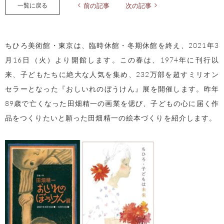
一覧に戻る
前の記事
次の記事
ちひろ美術館・東京は、臨時休館・冬期休館を終え、2021年3
月16日（火）より開館します。この春は、1974年に刊行以
来、子どもたちに絶大な人気を集め、232万部を超すミリオン
セラーとなった『おしいれのぼうけん』展を開催します。昨年
89歳で亡くなった田畑精一の画業を偲び、子どもの心に届く作
品をつくりたいと願った田畑精一の絵本づくりを紹介します。