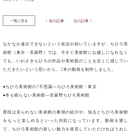
一覧に戻る
前の記事
次の記事
なかなか遠出できないという状況が続いていますが、ちひろ美
術館（東京・安曇野）では、今すぐ美術館にお越しになれなく
ても、いわさきちひろの作品や美術館のことを近くに感じてい
ただきたいという思いから、2本の動画を制作しました。
●ちひろ美術館の7不思議―ちひろ美術館・東京
●冬も眠らない美術館―安曇野ちひろ美術館
普段は見られない美術館の裏側の紹介や、知るとちひろ美術館
をもっと楽しめるといった内容になっています。動画を通し
て、ちひろ美術館の新しい魅力を発見していただければうれし