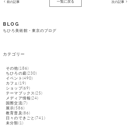
一覧に戻る
前の記事
次の記事
BLOG
ちひろ美術館・東京のブログ
カテゴリー
その他(186)
ちひろの庭(230)
イベント(490)
カフェ(19)
ショップ(69)
テーマブックス(25)
メディア情報(24)
国際交流(7)
展示(586)
教育普及(86)
日々のできごと(741)
未分類(1)