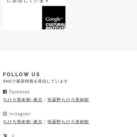
FOLLOW US
SNSで最新情報を発信しています
Facebook
ちひろ美術館･東京
安曇野ちひろ美術館
Instagram
ちひろ美術館･東京
安曇野ちひろ美術館
X