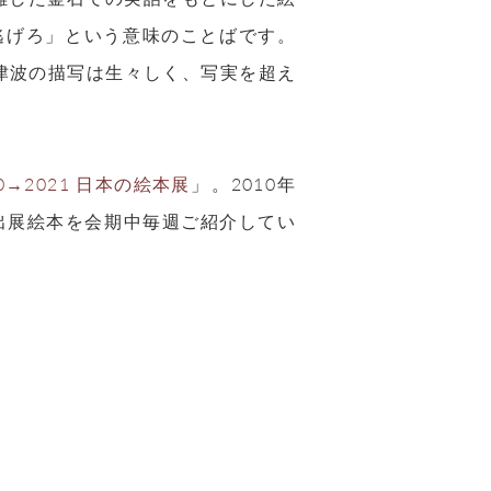
逃げろ」という意味のことばです。
津波の描写は生々しく、写実を超え
→2021 日本の絵本展
」。2010年
出展絵本を会期中毎週ご紹介してい