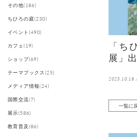
その他(186)
ちひろの庭(230)
イベント(490)
「ちひ
カフェ(19)
展」
ショップ(69)
テーマブックス(25)
2023.10.18
メディア情報(24)
国際交流(7)
一覧に
展示(586)
教育普及(86)