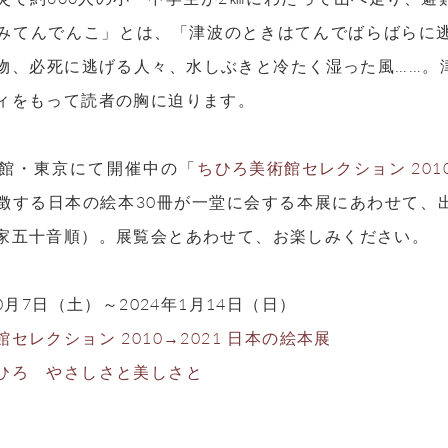
みてんでんこ」とは、「津波のときはてんでばらばらに
物、必死に逃げる人々、水しぶきと冷たく湿った風……。
ィをもって読者の胸に迫ります。
館・東京にて開催中の「
ちひろ美術館セレクション 2010
徴する日本の絵本30冊が一堂に会する本展にあわせて、
家五十音順）。展覧会とあわせて、お楽しみください。
10月7日（土）～2024年1月14日（日）
セレクション 2010→2021 日本の絵本展
ひろ やさしさと美しさと