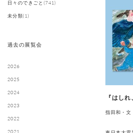
日々のできごと(741)
未分類(1)
過去の展覧会
2026
2025
2024
『はしれ
2023
指田和・文
2022
2021
東日本大震