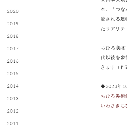
本。「つな
2020
流される建
2019
たリアリテ
2018
ちひろ美術
2017
代以後を象
2016
きます（作
2015
2014
◆2023年
ちひろ美術館
2013
いわさきち
2012
2011