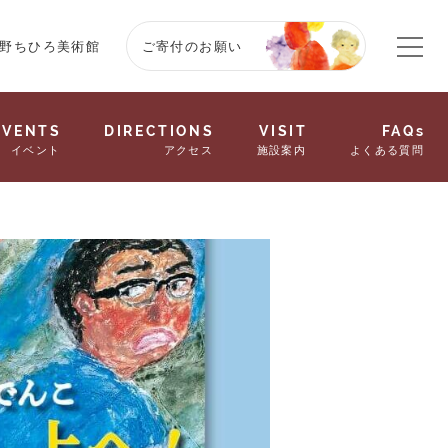
野ちひろ美術館
ご寄付のお願い
EVENTS
DIRECTIONS
VISIT
FAQs
イベント
アクセス
施設案内
よくある質問