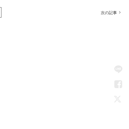
次の記事
SN
Me
LIN
Fac
Twi