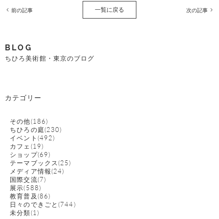
一覧に戻る
前の記事
次の記事
BLOG
ちひろ美術館・東京のブログ
カテゴリー
その他(186)
ちひろの庭(230)
イベント(492)
カフェ(19)
ショップ(69)
テーマブックス(25)
メディア情報(24)
国際交流(7)
展示(588)
教育普及(86)
日々のできごと(744)
未分類(1)