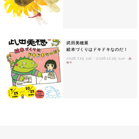
いわさきちひろ ひまわりとあかちゃん
1971年
武田美穂展
絵本づくりはドキドキなのだ！
2026.7.25 sat
-
2026.10.25 sun
- 開
催中