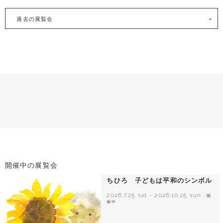
過去の展覧会
開催中の展覧会
ちひろ 子どもは平和のシンボル
2026.7.25 sat
-
2026.10.25 sun
- 開
催中