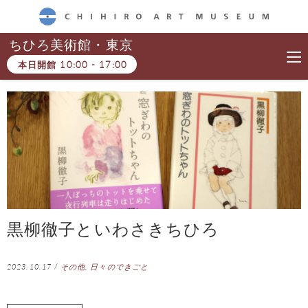
CHIHIRO ART MUSEUM
ちひろ美術館・東京
本日開館
10:00
-
17:00
黒柳徹子といわさきちひろ
2023.10.17
/
その他
,
日々のできごと