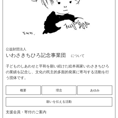
公益財団法人
いわさきちひろ記念事業団
について
子どものしあわせと平和を願い続けた絵本画家いわさきちひろ
の業績を記念し、文化の民主的多面的発展に寄与する活動を行
う団体です。
概要
理念
あゆみ
願いを伝える活動
支援会員・寄付のご案内