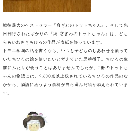
戦後最大のベストセラー『窓ぎわのトットちゃん』、そして先
日刊行されたばかりの『続 窓ぎわのトットちゃん』は、どち
らもいわさきちひろの作品が表紙を飾っています。
トモエ学園の話を書くなら、いつも子どものしあわせを願って
いたちひろの絵を使いたいと考えていた黒柳徹子。ちひろの生
前にふたりが会うことはありませんでしたが、2冊のトットち
ゃんの物語には、9,600点以上残されているちひろの作品のな
かから、物語にあうよう黒柳が自ら選んだ絵が添えられていま
す。