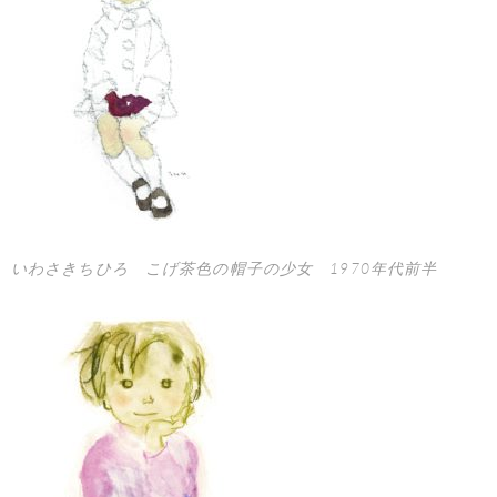
いわさきちひろ こげ茶色の帽子の少女 1970年代前半