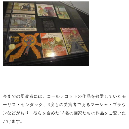
今までの受賞者には、コールデコットの作品を敬愛していたモ
ーリス・センダック、
3
度もの受賞者であるマーシャ・ブラウ
ンなどがおり、彼らを含めた
13
名の画家たちの作品をご覧いた
だけます。