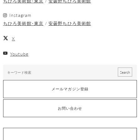
ちひろ美術館･東京
安曇野ちひろ美術館
Instagram
ちひろ美術館･東京
安曇野ちひろ美術館
X
Youtube
メールマガジン登録
お問い合わせ