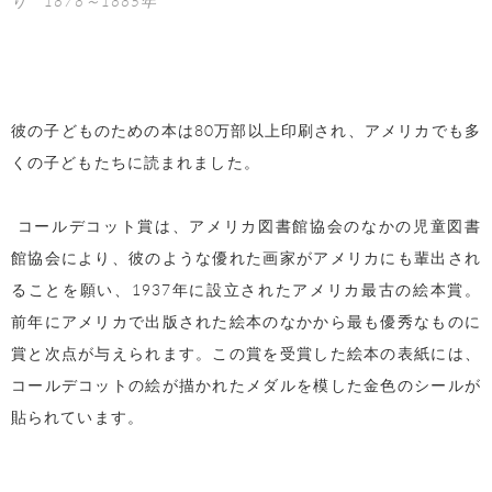
り 1878～1885年
彼の子どものための本は
80
万部以上印刷され、アメリカでも多
くの子どもたちに読まれました。
コールデコット賞は、アメリカ図書館協会のなかの児童図書
館協会により、彼のような優れた画家がアメリカにも輩出され
ることを願い、
1937
年に設立されたアメリカ最古の絵本賞。
前年にアメリカで出版された絵本のなかから最も優秀なものに
賞と次点が与えられます。この賞を受賞した絵本の表紙には、
コールデコットの絵が描かれたメダルを模した金色のシールが
貼られています。