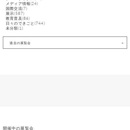
メディア情報(24)
国際交流(7)
展示(587)
教育普及(86)
日々のできごと(744)
未分類(1)
過去の展覧会
開催中の展覧会