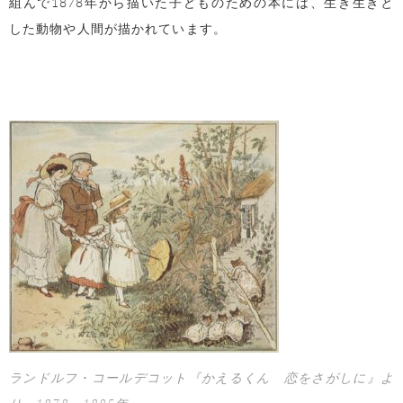
組んで
1878
年から描いた子どものための本には、生き生きと
した動物や人間が描かれています。
ランドルフ・コールデコット『かえるくん 恋をさがしに』よ