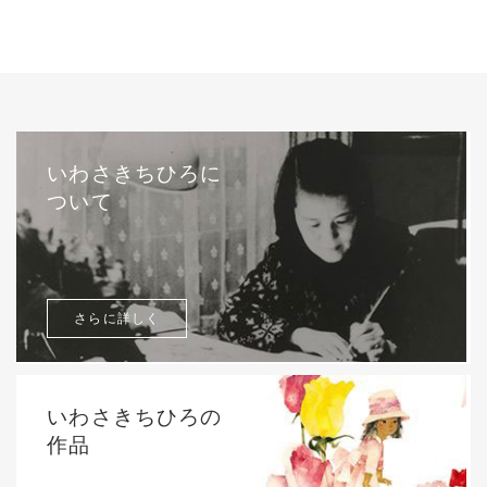
いわさきちひろに
ついて
さらに詳しく
いわさきちひろの
作品