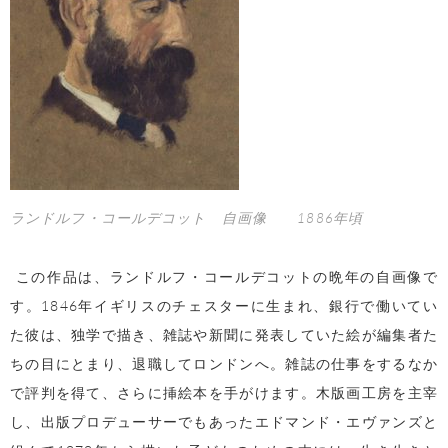
ランドルフ・コールデコット 自画像 1886年頃
この作品は、ランドルフ・コールデコットの晩年の自画像で
す。
1846
年イギリスのチェスターに生まれ、銀行で働いてい
た彼は、独学で描き、雑誌や新聞に発表していた絵が編集者た
ちの目にとまり、退職してロンドンへ。雑誌の仕事をするなか
で評判を得て、さらに挿絵本を手がけます。木版画工房を主宰
し、出版プロデューサーでもあったエドマンド・エヴァンズと