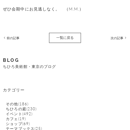
ぜひ会期中にお見逃しなく。 （
M.M.
）
一覧に戻る
前の記事
次の記事
BLOG
ちひろ美術館・東京のブログ
カテゴリー
その他(186)
ちひろの庭(230)
イベント(492)
カフェ(19)
ショップ(69)
テーマブックス(25)