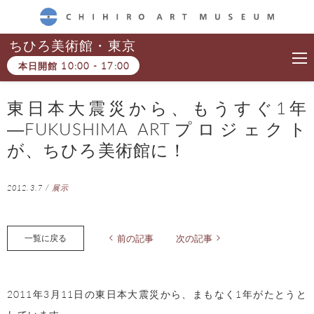
CHIHIRO ART MUSEUM
ちひろ美術館・東京
本日開館
10:00
-
17:00
東日本大震災から、もうすぐ1年
―FUKUSHIMA ARTプロジェクト
が、ちひろ美術館に！
2012.3.7
/
展示
一覧に戻る
前の記事
次の記事
2011年3月11日の東日本大震災から、まもなく1年がたとうと
しています。