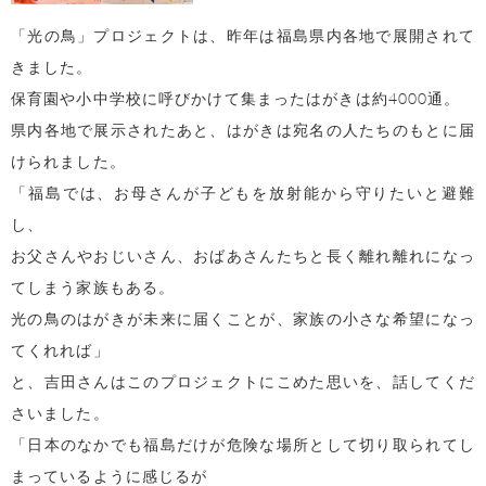
「光の鳥」プロジェクトは、昨年は福島県内各地で展開されて
きました。
保育園や小中学校に呼びかけて集まったはがきは約4000通。
県内各地で展示されたあと、はがきは宛名の人たちのもとに届
けられました。
「福島では、お母さんが子どもを放射能から守りたいと避難
し、
お父さんやおじいさん、おばあさんたちと長く離れ離れになっ
てしまう家族もある。
光の鳥のはがきが未来に届くことが、家族の小さな希望になっ
てくれれば」
と、吉田さんはこのプロジェクトにこめた思いを、話してくだ
さいました。
「日本のなかでも福島だけが危険な場所として切り取られてし
まっているように感じるが