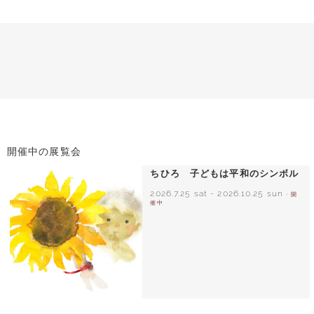
開催中の展覧会
ちひろ 子どもは平和のシンボル
2026.7.25 sat
-
2026.10.25 sun
- 開
催中
いわさきちひろ ひまわりとあかちゃん
1971年