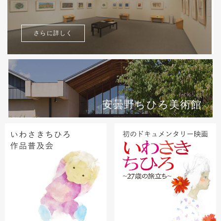
さらに詳しく
安曇野ちひろ美術館