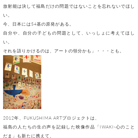
放射能は決して福島だけの問題ではないことを忘れないでほし
い。
今、日本には54基の原発がある。
自分や、自分の子どもの問題として、いっしょに考えてほし
い。
それを語りかけるのは、アートの領分かも」・・・とも。
2012年、FUKUSHIMA ARTプロジェクトは、
福島の人たちの生の声を記録した映像作品「IWAKI-心のこと
だま」も新たに携えて、