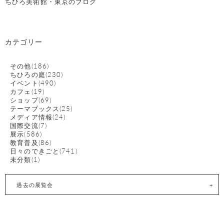
ちひろ美術館・東京のブログ
カテゴリー
その他(186)
ちひろの庭(230)
イベント(490)
カフェ(19)
ショップ(69)
テーマブックス(25)
メディア情報(24)
国際交流(7)
展示(586)
教育普及(86)
日々のできごと(741)
未分類(1)
過去の展覧会