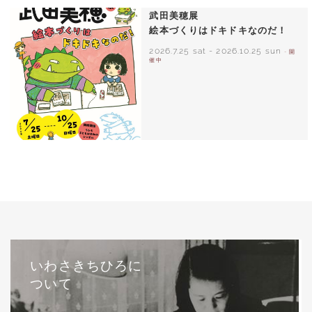
武田美穂展
絵本づくりはドキドキなのだ！
2026.7.25 sat
-
2026.10.25 sun
- 開
催中
いわさきちひろに
ついて