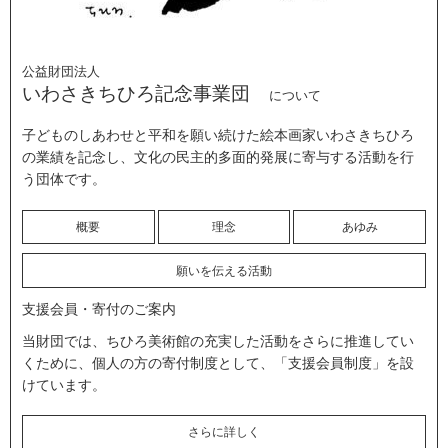
公益財団法人
いわさきちひろ記念事業団
について
子どものしあわせと平和を願い続けた絵本画家いわさきちひろ
の業績を記念し、文化の民主的多面的発展に寄与する活動を行
う団体です。
概要
理念
あゆみ
願いを伝える活動
支援会員・寄付のご案内
当財団では、ちひろ美術館の充実した活動をさらに推進してい
くために、個人の方の寄付制度として、「支援会員制度」を設
けています。
さらに詳しく