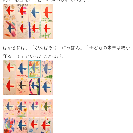
はがきには、「がんばろう にっぽん」「子どもの未来は親が
守る！！」といったことばが。