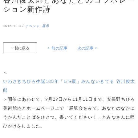
ション新作詩
2018.12.3
/
イベント
,
展示
一覧に戻る
前の記事
次の記事
＜
いわさきちひろ生誕100年「Life展」みんないきてる 谷川俊太
郎
＞開催にあわせて、9月29日から11月11日まで、安曇野ちひろ
美術館内とホームページ上で「展覧会をみて、あなたのなかに
うかんだことばをひとつ、書いてください！」とみなさんに呼
びかけをしました。