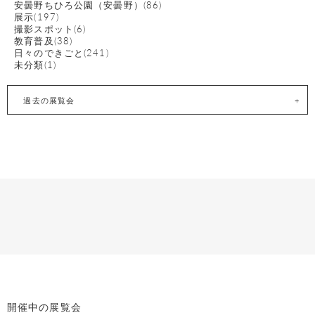
安曇野ちひろ公園（安曇野）(86)
展示(197)
撮影スポット(6)
教育普及(38)
日々のできごと(241)
未分類(1)
過去の展覧会
開催中の展覧会