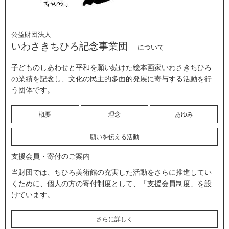
公益財団法人
いわさきちひろ記念事業団
について
子どものしあわせと平和を願い続けた絵本画家いわさきちひろ
の業績を記念し、文化の民主的多面的発展に寄与する活動を行
う団体です。
概要
理念
あゆみ
願いを伝える活動
支援会員・寄付のご案内
当財団では、ちひろ美術館の充実した活動をさらに推進してい
くために、個人の方の寄付制度として、「支援会員制度」を設
けています。
さらに詳しく