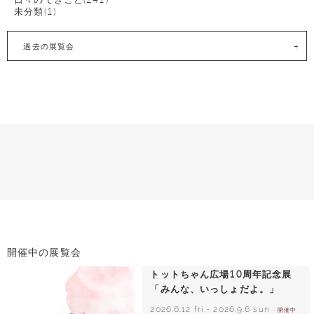
未分類(1)
過去の展覧会
開催中の展覧会
トットちゃん広場10周年記念展
「みんな、いっしょだよ。」
2026.6.12 fri
-
2026.9.6 sun
- 開催中