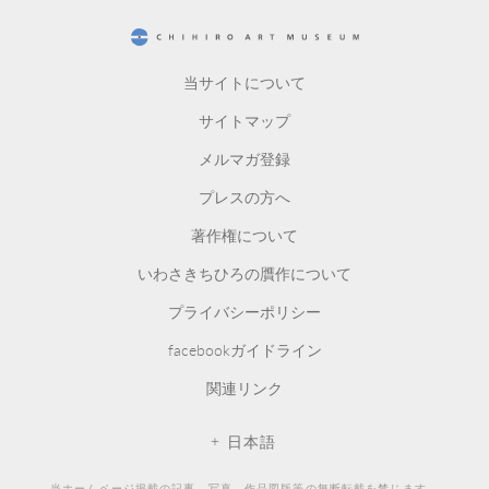
CHIHIRO ART MUSEUM
当サイトについて
サイトマップ
メルマガ登録
プレスの方へ
著作権について
いわさきちひろの贋作について
プライバシーポリシー
facebookガイドライン
関連リンク
日本語
当ホームページ掲載の記事、写真、作品図版等の無断転載を禁じます。