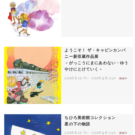
いわさきちひろ 朝顔と3人の子どもたち
1970年頃
ようこそ！ ザ・キャビンカンパ
ニー新収蔵作品展
－がっこうにまにあわない・ゆう
やけにとけていく－
2026.6.12 fri
-
2026.9.6 sun
- 開催中
ちひろ美術館コレクション
星の下の物語
2026.6.12 fri
-
2026.9.6 sun
- 開催中