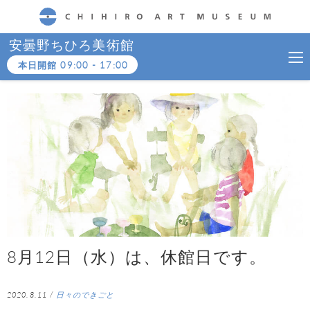
CHIHIRO ART MUSEUM
安曇野ちひろ美術館
本日開館
09:00
-
17:00
8月12日（水）は、休館日です。
2020.8.11
/
日々のできごと