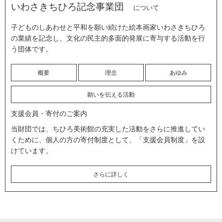
いわさきちひろ記念事業団
について
子どものしあわせと平和を願い続けた絵本画家いわさきちひろ
の業績を記念し、文化の民主的多面的発展に寄与する活動を行
う団体です。
概要
理念
あゆみ
願いを伝える活動
支援会員・寄付のご案内
当財団では、ちひろ美術館の充実した活動をさらに推進してい
くために、個人の方の寄付制度として、「支援会員制度」を設
けています。
さらに詳しく