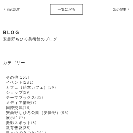
一覧に戻る
前の記事
次の記事
BLOG
安曇野ちひろ美術館のブログ
カテゴリー
その他(155)
イベント(281)
カフェ（絵本カフェ）(39)
ショップ(29)
テーマブックス(32)
メディア情報(9)
国際交流(18)
安曇野ちひろ公園（安曇野）(86)
展示(197)
撮影スポット(6)
教育普及(38)
日々のできごと(241)