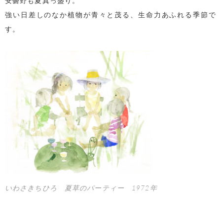
安曇野も夏真っ盛り。
強い日差しのなか植物が青々と茂る、生命力あふれる季節で
す。
いわさきちひろ 夏草のパーティー 1972年