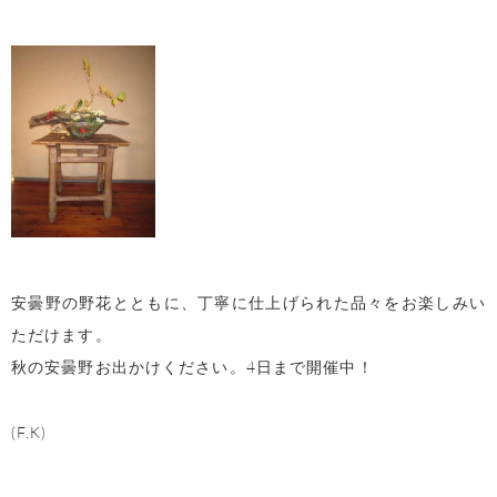
安曇野の野花とともに、丁寧に仕上げられた品々をお楽しみい
ただけます。
秋の安曇野お出かけください。4日まで開催中！
(F.K)