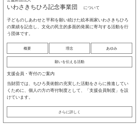
いわさきちひろ記念事業団
について
子どものしあわせと平和を願い続けた絵本画家いわさきちひろ
の業績を記念し、文化の民主的多面的発展に寄与する活動を行
う団体です。
概要
理念
あゆみ
願いを伝える活動
支援会員・寄付のご案内
当財団では、ちひろ美術館の充実した活動をさらに推進してい
くために、個人の方の寄付制度として、「支援会員制度」を設
けています。
さらに詳しく