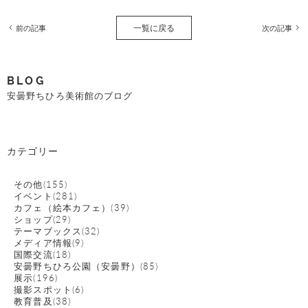
一覧に戻る
前の記事
次の記事
BLOG
安曇野ちひろ美術館のブログ
カテゴリー
その他(155)
イベント(281)
カフェ（絵本カフェ）(39)
ショップ(29)
テーマブックス(32)
メディア情報(9)
国際交流(18)
安曇野ちひろ公園（安曇野）(85)
展示(196)
撮影スポット(6)
教育普及(38)