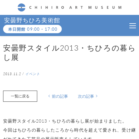
CHIHIRO ART MUSEUM
安曇野ちひろ美術館
本日開館
09:00
-
17:00
安曇野スタイル2013・ちひろの暮ら
し展
2013.11.2
/
イベント
一覧に戻る
前の記事
次の記事
安曇野スタイル2013・ちひろの暮らし展が始まりました。
今回はちひろの暮らしたころから時代を超えて愛され、受け継
がれてきた工芸品の展示販売をしています。