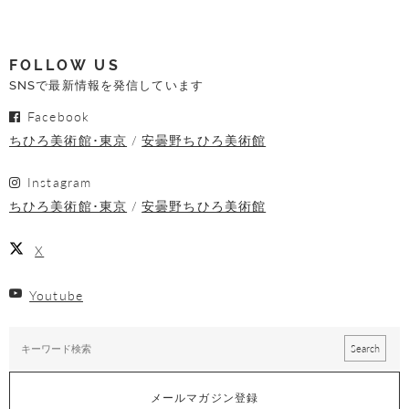
FOLLOW US
SNSで最新情報を発信しています
Facebook
ちひろ美術館･東京
安曇野ちひろ美術館
Instagram
ちひろ美術館･東京
安曇野ちひろ美術館
X
Youtube
メールマガジン登録