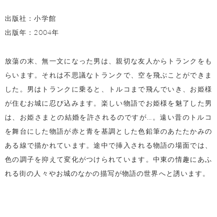
出版社：小学館
出版年：2004年
放蕩の末、無一文になった男は、親切な友人からトランクをも
らいます。それは不思議なトランクで、空を飛ぶことができま
した。男はトランクに乗ると、トルコまで飛んでいき、お姫様
が住むお城に忍び込みます。楽しい物語でお姫様を魅了した男
は、お姫さまとの結婚を許されるのですが…。遠い昔のトルコ
を舞台にした物語が赤と青を基調とした色鉛筆のあたたかみの
ある線で描かれています。途中で挿入される物語の場面では、
色の調子を抑えて変化がつけられています。中東の情趣にあふ
れる街の人々やお城のなかの描写が物語の世界へと誘います。