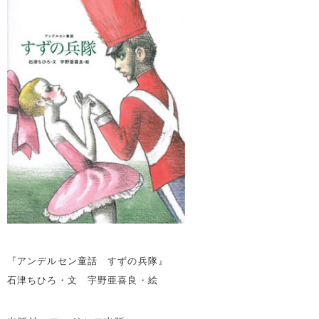
『アンデルセン童話 すずの兵隊』
石津ちひろ・文 宇野亜喜良・絵