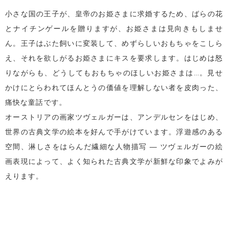
小さな国の王子が、皇帝のお姫さまに求婚するため、ばらの花
とナイチンゲールを贈りますが、お姫さまは見向きもしませ
ん。王子はぶた飼いに変装して、めずらしいおもちゃをこしら
え、それを欲しがるお姫さまにキスを要求します。はじめは怒
りながらも、どうしてもおもちゃのほしいお姫さまは…。見せ
かけにとらわれてほんとうの価値を理解しない者を皮肉った、
痛快な童話です。
オーストリアの画家ツヴェルガーは、アンデルセンをはじめ、
世界の古典文学の絵本を好んで手がけています。浮遊感のある
空間、淋しさをはらんだ繊細な人物描写 ― ツヴェルガーの絵
画表現によって、よく知られた古典文学が新鮮な印象でよみが
えります。