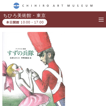
CHIHIRO ART MUSEUM
ちひろ美術館・東京
本日開館
10:00
-
17:00