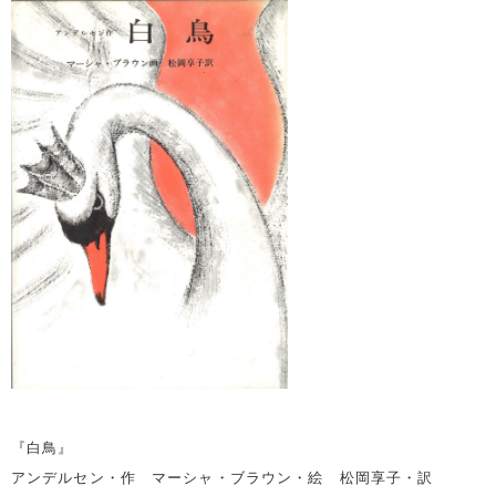
『白鳥』
アンデルセン・作 マーシャ・ブラウン・絵 松岡享子・訳