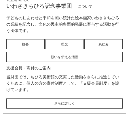
いわさきちひろ記念事業団
について
子どものしあわせと平和を願い続けた絵本画家いわさきちひろ
の業績を記念し、文化の民主的多面的発展に寄与する活動を行
う団体です。
概要
理念
あゆみ
願いを伝える活動
支援会員・寄付のご案内
当財団では、ちひろ美術館の充実した活動をさらに推進してい
くために、個人の方の寄付制度として、「支援会員制度」を設
けています。
さらに詳しく