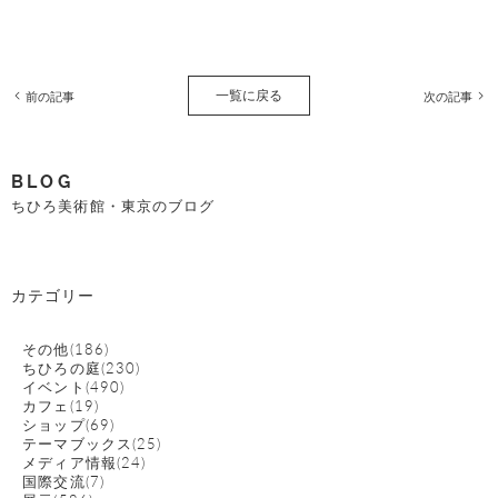
一覧に戻る
前の記事
次の記事
BLOG
ちひろ美術館・東京のブログ
カテゴリー
その他(186)
ちひろの庭(230)
イベント(490)
カフェ(19)
ショップ(69)
テーマブックス(25)
メディア情報(24)
国際交流(7)