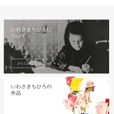
いわさきちひろに
ついて
さらに詳しく
いわさきちひろの
作品