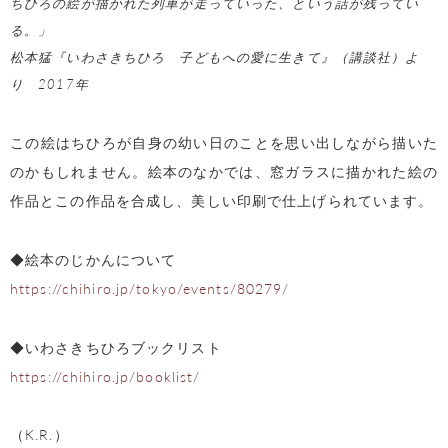
ちひろの絵が描かれた列車が走っていった、という話が残ってい
る。」
松本猛『いわさきちひろ 子どもへの愛に生きて』（講談社）よ
り 2017年
この絵はちひろが自身の幼い日のことを思い出しながら描いた
のかもしれません。絵本のなかでは、窓ガラスに描かれた絵の
作品とこの作品を合成し、美しい印刷で仕上げられています。
◆絵本のじかんについて
https://chihiro.jp/tokyo/events/80279/
◆いわさきちひろブックリスト
https://chihiro.jp/booklist/
（K.R.）