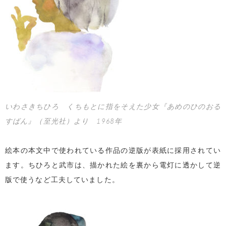
いわさきちひろ くちもとに指をそえた少女『あめのひのおる
すばん』（至光社）より 1968年
絵本の本文中で使われている作品の逆版が表紙に採用されてい
ます。ちひろと武市は、描かれた絵を裏から電灯に透かして逆
版で使うなど工夫していました。