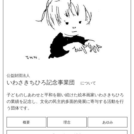
公益財団法人
いわさきちひろ記念事業団
について
子どものしあわせと平和を願い続けた絵本画家いわさきちひろ
の業績を記念し、文化の民主的多面的発展に寄与する活動を行
う団体です。
概要
理念
あゆみ