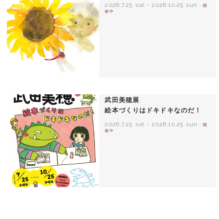
2026.7.25 sat
-
2026.10.25 sun
- 開
催中
いわさきちひろ ひまわりとあかちゃん
1971年
武田美穂展
絵本づくりはドキドキなのだ！
2026.7.25 sat
-
2026.10.25 sun
- 開
催中