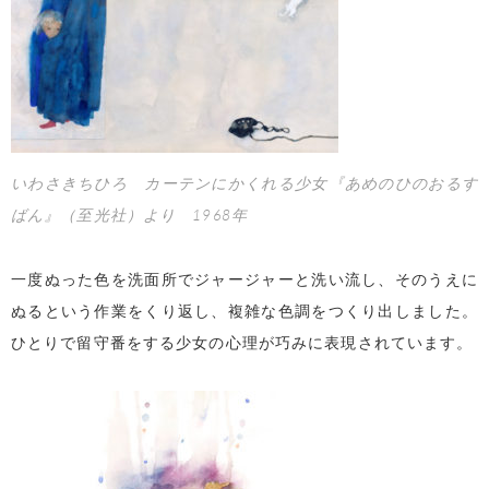
いわさきちひろ カーテンにかくれる少女『あめのひのおるす
ばん』（至光社）より 1968年
一度ぬった色を洗面所でジャージャーと洗い流し、そのうえに
ぬるという作業をくり返し、複雑な色調をつくり出しました。
ひとりで留守番をする少女の心理が巧みに表現されています。