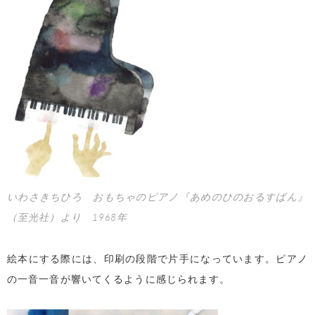
いわさきちひろ おもちゃのピアノ『あめのひのおるすばん』
（至光社）より 1968年
絵本にする際には、印刷の段階で片手になっています。ピアノ
の一音一音が響いてくるように感じられます。