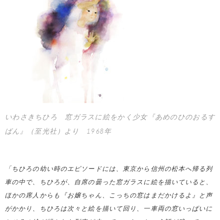
いわさきちひろ 窓ガラスに絵をかく少女『あめのひのおるす
ばん』（至光社）より 1968年
「ちひろの幼い時のエピソードには、東京から信州の松本へ帰る列
車の中で、ちひろが、自席の曇った窓ガラスに絵を描いていると、
ほかの席人からも『お嬢ちゃん、こっちの窓はまだかけるよ』と声
がかかり、ちひろは次々と絵を描いて回り、一車両の窓いっぱいに