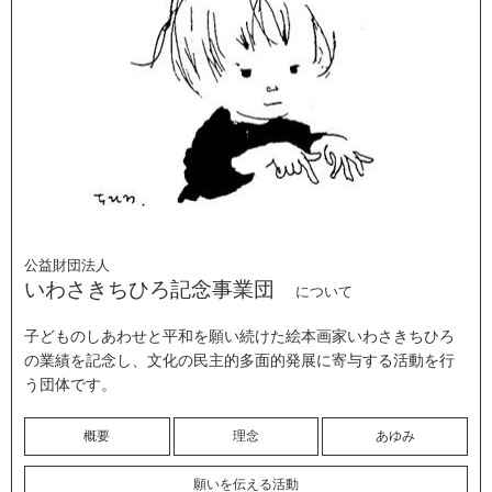
公益財団法人
いわさきちひろ記念事業団
について
子どものしあわせと平和を願い続けた絵本画家いわさきちひろ
の業績を記念し、文化の民主的多面的発展に寄与する活動を行
う団体です。
概要
理念
あゆみ
願いを伝える活動