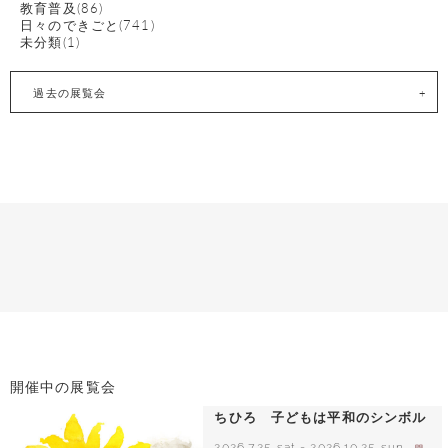
教育普及(86)
日々のできごと(741)
未分類(1)
過去の展覧会
開催中の展覧会
ちひろ 子どもは平和のシンボル
2026.7.25 sat
-
2026.10.25 sun
- 開