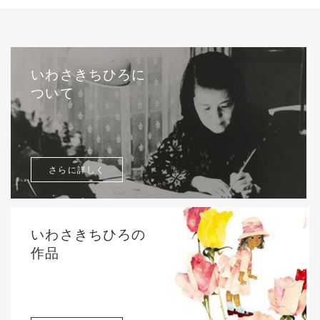
いわさきちひろに
ついて
さらに詳しく
いわさきちひろの
作品