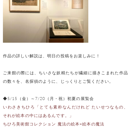
作品の詳しい解説は、明日の投稿をお楽しみに！
ご来館の際には、ちいさな妖精たちが繊細に描きこまれた作品
の数々を、名探偵のように、じっくりとご覧ください。
◆5/15（金）～7/20（月・祝）初夏の展覧会
いわさきちひろ「とても素朴なんだけれど たいせつなもの、
それが絵本の中にはあるんです。」
ちひろ美術館コレクション 魔法の絵本=絵本の魔法