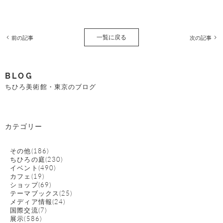
一覧に戻る
前の記事
次の記事
BLOG
ちひろ美術館・東京のブログ
カテゴリー
その他(186)
ちひろの庭(230)
イベント(490)
カフェ(19)
ショップ(69)
テーマブックス(25)
メディア情報(24)
国際交流(7)
展示(586)