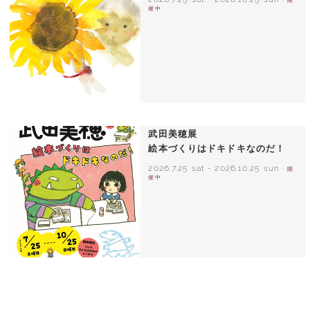
催中
いわさきちひろ ひまわりとあかちゃん
1971年
武田美穂展
絵本づくりはドキドキなのだ！
2026.7.25 sat
-
2026.10.25 sun
- 開
催中