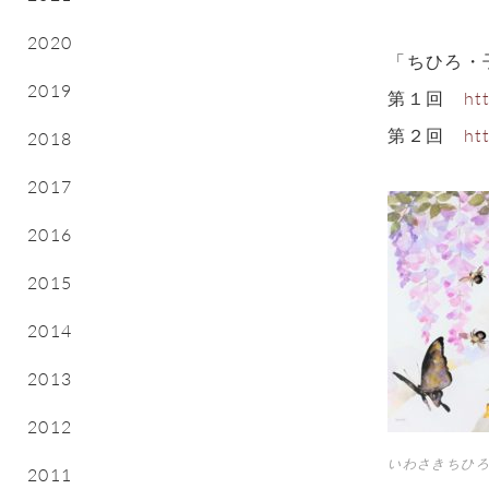
2020
「ちひろ・
2019
第１回
ht
第２回
ht
2018
2017
2016
2015
2014
2013
2012
いわさきちひろ
2011