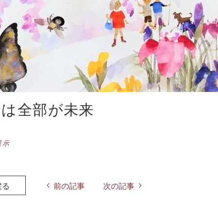
もは全部が未来
展示
戻る
前の記事
次の記事