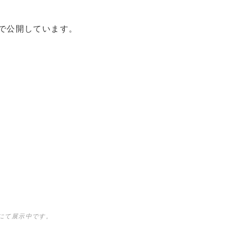
eで公開しています。
」にて展示中です。