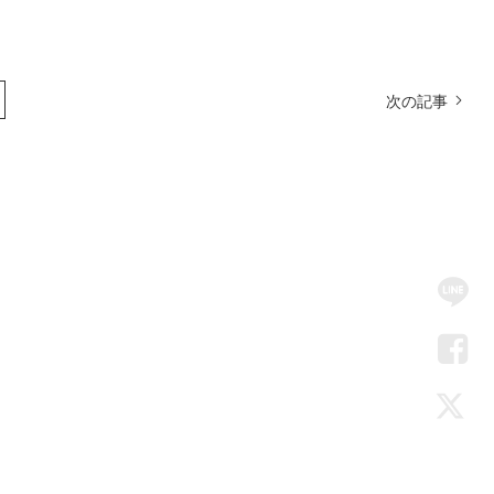
次の記事
SN
Me
LIN
Fac
Twi