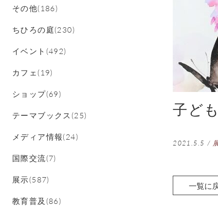
その他(186)
ちひろの庭(230)
イベント(492)
カフェ(19)
ショップ(69)
子ど
テーマブックス(25)
メディア情報(24)
2021.5.5
/
国際交流(7)
展示(587)
一覧に
教育普及(86)