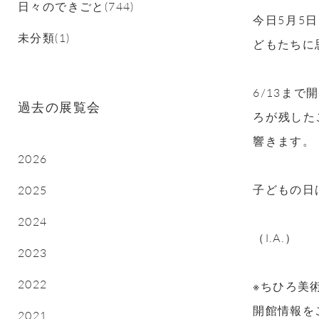
日々のできごと(744)
今日5月5
未分類(1)
どもたちに
6/13ま
過去の展覧会
ろが残した
響きます。
2026
子どもの日
2025
2024
（I.A.）
2023
2022
※ちひろ美
開館情報を
2021