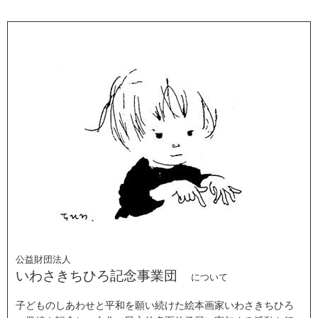
公益財団法人
いわさきちひろ記念事業団
について
子どものしあわせと平和を願い続けた絵本画家いわさきちひろ