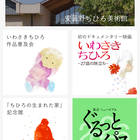
安曇野ちひろ美術館