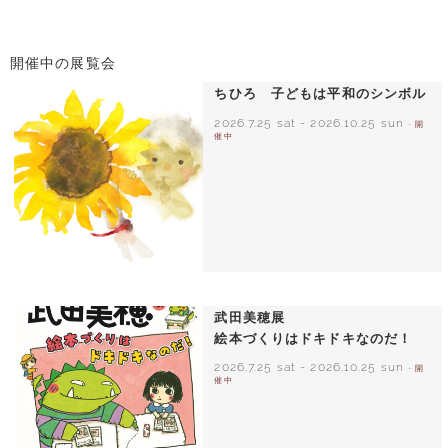
開催中の展覧会
ちひろ 子どもは平和のシンボル
2026.7.25 sat
-
2026.10.25 sun
- 開
催中
いわさきちひろ ひまわりとあかちゃん
1971年
武田美穂展
絵本づくりはドキドキなのだ！
2026.7.25 sat
-
2026.10.25 sun
- 開
催中