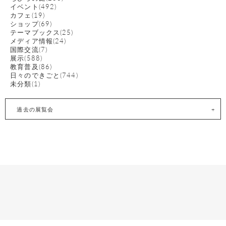
イベント(492)
カフェ(19)
ショップ(69)
テーマブックス(25)
メディア情報(24)
国際交流(7)
展示(588)
教育普及(86)
日々のできごと(744)
未分類(1)
過去の展覧会