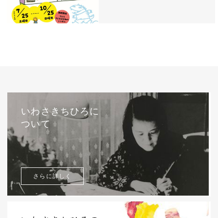
いわさきちひろに
ついて
さらに詳しく