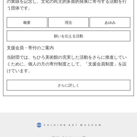
の業績を記念し、文化の民主的多面的発展に寄与する活動を行
う団体です。
概要
理念
あゆみ
願いを伝える活動
支援会員・寄付のご案内
当財団では、ちひろ美術館の充実した活動をさらに推進してい
くために、個人の方の寄付制度として、「支援会員制度」を設
けています。
さらに詳しく
CHIHIRO ART MUSEUM