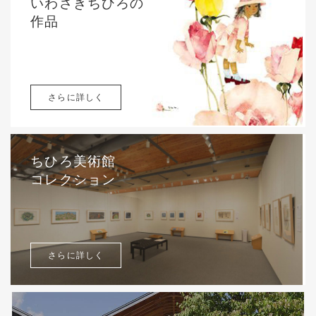
いわさきちひろの
作品
さらに詳しく
ちひろ美術館
コレクション
さらに詳しく