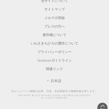
当サイトについて
サイトマップ
メルマガ登録
プレスの方へ
著作権について
いわさきちひろの贋作について
プライバシーポリシー
facebookガイドライン
関連リンク
日本語
当ホームページ掲載の記事、写真、作品図版等の無断転載を禁じます。
COPYRIGHT © 2017 CHIHIRO IWASAKI MEMORIAL FOUNDATION.
ALL RIGHTS RESERVED.
Top