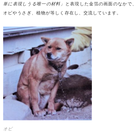
単に表現しうる唯一の材料」
と表現した金箔の画面のなかで、
オビやうさぎ、植物が等しく存在し、交流しています。
オビ