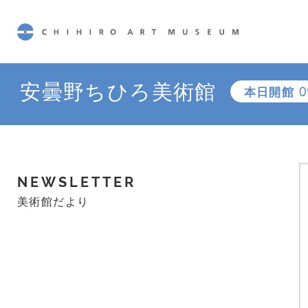
CHIHIRO ART MUSEUM
安曇野ちひろ美術館
本日開館
0
NEWSLETTER
美術館だより