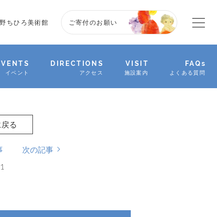
野ちひろ美術館
ご寄付のお願い
EVENTS
DIRECTIONS
VISIT
FAQs
イベント
アクセス
施設案内
よくある質問
に戻る
事
次の記事
11