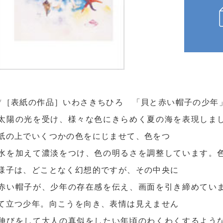
.11 /［表紙の作品］いわさきちひろ 「貝と赤い帽子の少年」
太陽の光を受け、様々な色にきらめく夏の海を表現しま
紙の上でいくつかの色をにじませて、色をつ
水を加えて濃淡をつけ、色の明るさを調整しています。
様子は、どことなく幻想的ですが、その中央に
赤い帽子が、少年の存在感を伝え、画面を引き締めてい
て立つ少年。向こうを向き、表情は見えません
伸びをして大人の真似をしたい年頃のわくわくするよう