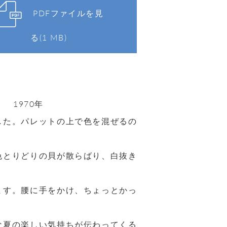
PDFファイルを見
る(1 MB)
 1970年
した。パレットの上で色を混ぜるの
色とりどりの貝が散らばり、白抜き
ます。腰に手をかけ、ちょっとかっ
な夏の楽しい気持ちが伝わってくる