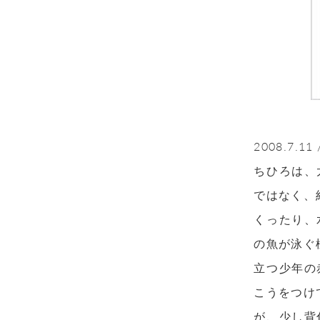
2008.7
ちひろは、
ではなく、
くったり、
の魚が泳ぐ
立つ少年の
こうをつけ
が、少し背