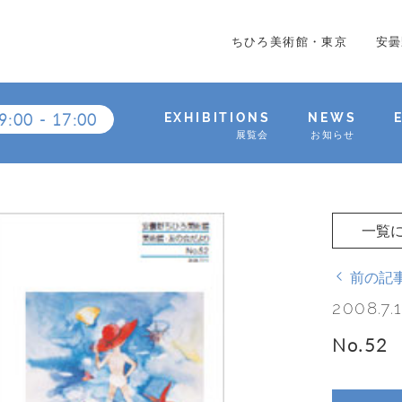
ちひろ美術館・東京
安曇
9:00
-
17:00
EXHIBITIONS
NEWS
展覧会
お知らせ
一覧
前の記
2008.7.
No.52