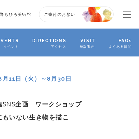
野ちひろ美術館
ご寄付のお願い
EVENTS
DIRECTIONS
VISIT
FAQs
イベント
アクセス
施設案内
よくある質問
年8月11日（火）～8月30日
連SNS企画 ワークショップ
にもいない生き物を描こ