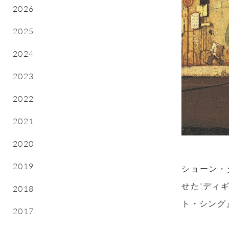
2026
2025
2024
2023
2022
2021
2020
2019
ショーン・
せた“ディ
2018
ト・シング
2017