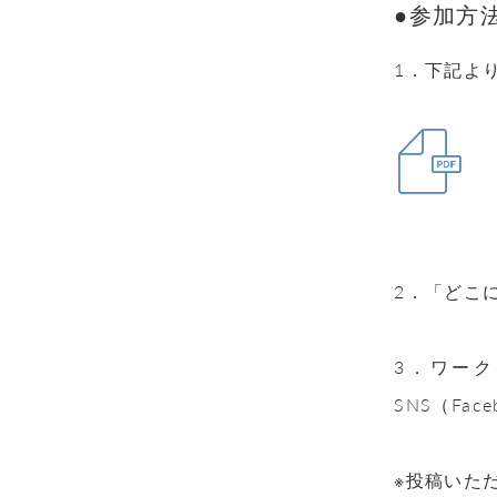
●参加方
1．下記よ
2．「どこ
3．ワー
SNS（Face
※投稿いた