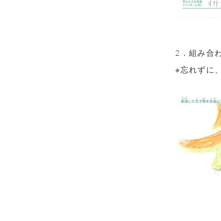
2．組み合
※忘れずに