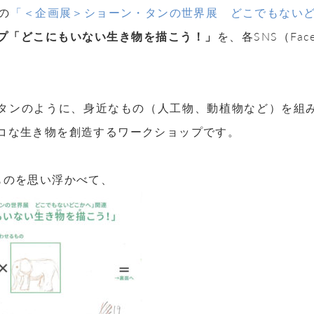
の
「＜企画展＞ショーン・タンの世界展 どこでもない
プ「どこにもいない生き物を描こう！」
を、各SNS（Faceb
。
タンのように、身近なもの（人工物、動植物など）を組
コな生き物を創造するワークショップです。
ものを思い浮かべて、