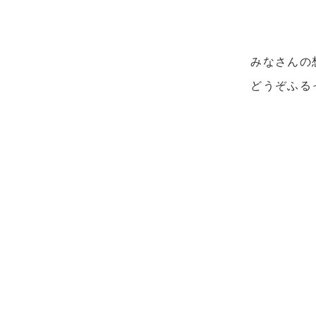
みなさんの
どうぞふる