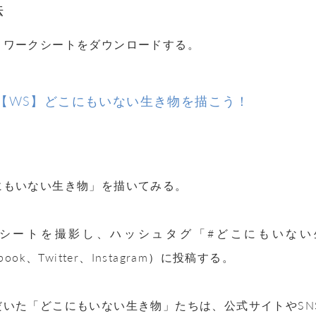
法
りワークシートをダウンロードする。
【WS】どこにもいない生き物を描こう！
にもいない生き物」を描いてみる。
クシートを撮影し、ハッシュタグ「#どこにもいな
book、Twitter、Instagram）に投稿する。
だいた「どこにもいない生き物」たちは、公式サイトやSN