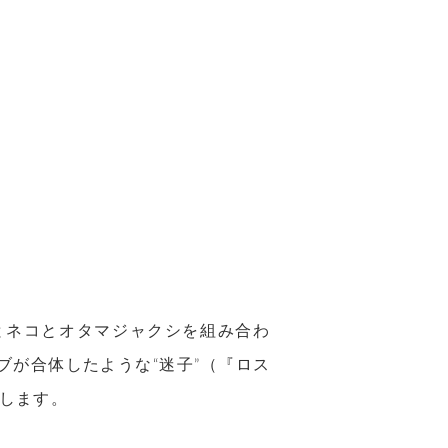
とネコとオタマジャクシを組み合わ
ブが合体したような“迷子”（『ロス
します。