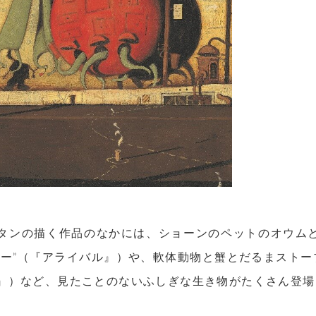
タンの描く作品のなかには、ショーンのペットのオウム
ギー”（『アライバル』）や、軟体動物と蟹とだるまストー
』）など、見たことのないふしぎな生き物がたくさん登場