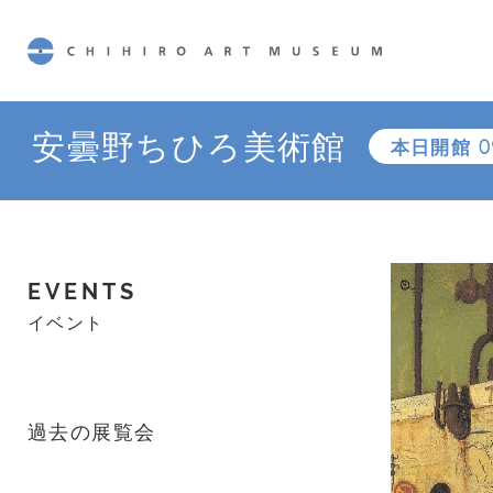
CHIHIRO ART MUSEUM
安曇野ちひろ美術館
本日開館
0
EVENTS
イベント
過去の展覧会