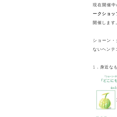
現在開催中
ークショッ
開催します
ショーン・
ないヘンテ
1．身近な