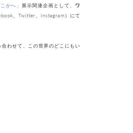
どこかへ」
展示関連企画として、
ワ
ook、Twitter、Instagram）にて
み合わせて、この世界のどこにもい