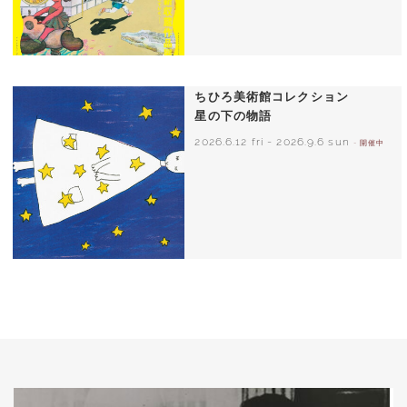
ちひろ美術館コレクション
星の下の物語
2026.6.12 fri
-
2026.9.6 sun
- 開催中
西巻茅子（日本）『わたしのワンピース』
（こぐま社）より 2002年