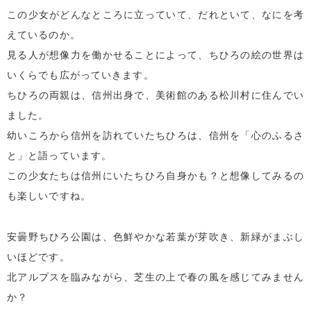
この少女がどんなところに立っていて、だれといて、なにを考
えているのか。
見る人が想像力を働かせることによって、ちひろの絵の世界は
いくらでも広がっていきます。
ちひろの両親は、信州出身で、美術館のある松川村に住んでい
ました。
幼いころから信州を訪れていたちひろは、信州を「心のふるさ
と」と語っています。
この少女たちは信州にいたちひろ自身かも？と想像してみるの
も楽しいですね。
安曇野ちひろ公園は、色鮮やかな若葉が芽吹き、新緑がまぶし
いほどです。
北アルプスを臨みながら、芝生の上で春の風を感じてみません
か？