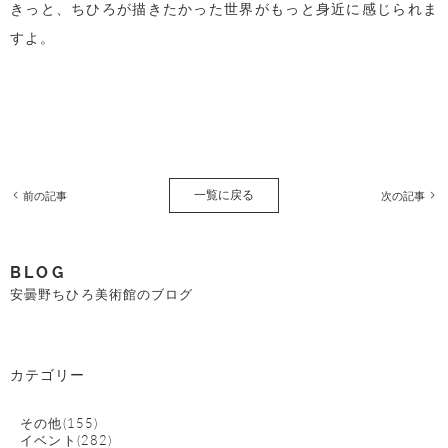
きっと、ちひろが描きたかった世界がもっと身近に感じられま
すよ。
一覧に戻る
前の記事
次の記事
BLOG
安曇野ちひろ美術館のブログ
カテゴリー
その他(155)
イベント(282)