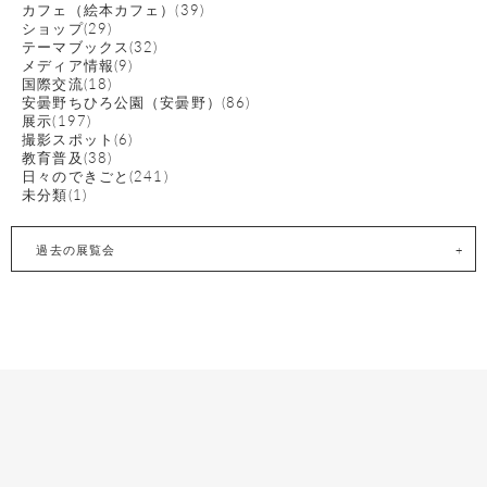
カフェ（絵本カフェ）(39)
ショップ(29)
テーマブックス(32)
メディア情報(9)
国際交流(18)
安曇野ちひろ公園（安曇野）(86)
展示(197)
撮影スポット(6)
教育普及(38)
日々のできごと(241)
未分類(1)
過去の展覧会