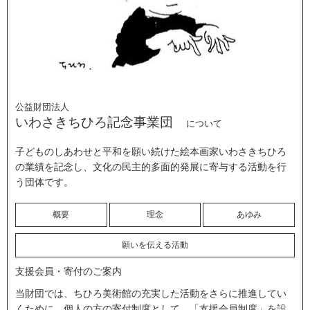
公益財団法人
いわさきちひろ記念事業団
について
子どものしあわせと平和を願い続けた絵本画家いわさきちひろ
の業績を記念し、文化の民主的多面的発展に寄与する活動を行
う団体です。
概要
理念
あゆみ
願いを伝える活動
支援会員・寄付のご案内
当財団では、ちひろ美術館の充実した活動をさらに推進してい
くために、個人の方の寄付制度として、「支援会員制度」を設