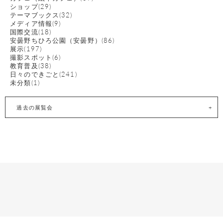
ショップ(29)
テーマブックス(32)
メディア情報(9)
国際交流(18)
安曇野ちひろ公園（安曇野）(86)
展示(197)
撮影スポット(6)
教育普及(38)
日々のできごと(241)
未分類(1)
過去の展覧会