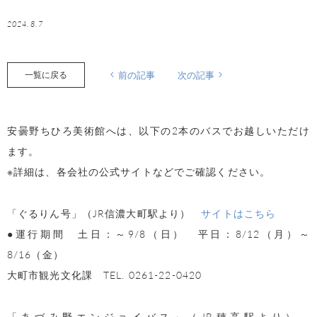
2024.8.7
一覧に戻る
前の記事
次の記事
安曇野ちひろ美術館へは、以下の2本のバスでお越しいただけ
ます。
※詳細は、各会社の公式サイトなどでご確認ください。
「ぐるりん号」（JR信濃大町駅より）
サイトはこちら
●運行期間 土日：～9/8（日） 平日：8/12（月）～
8/16（金）
大町市観光文化課 TEL. 0261-22-0420
「あづみ野エンジョイバス」（JR穂高駅より）