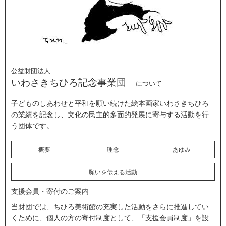
公益財団法人
いわさきちひろ記念事業団
について
子どものしあわせと平和を願い続けた絵本画家いわさきちひろ
の業績を記念し、文化の民主的多面的発展に寄与する活動を行
う団体です。
概要
理念
あゆみ
願いを伝える活動
支援会員・寄付のご案内
当財団では、ちひろ美術館の充実した活動をさらに推進してい
くために、個人の方の寄付制度として、「支援会員制度」を設