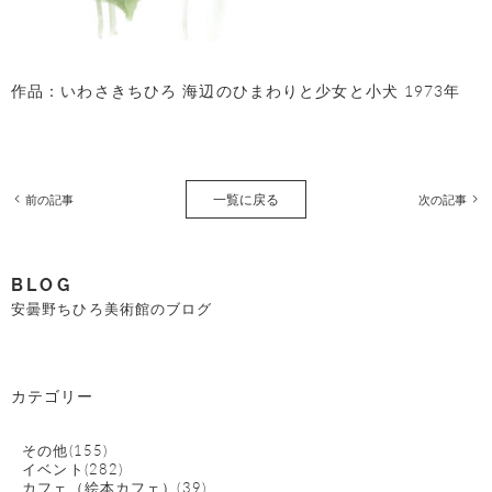
作品：いわさきちひろ 海辺のひまわりと少女と小犬 1973年
一覧に戻る
前の記事
次の記事
BLOG
安曇野ちひろ美術館のブログ
カテゴリー
その他(155)
イベント(282)
カフェ（絵本カフェ）(39)