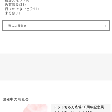
撮影スポット(6)
教育普及(38)
日々のできごと(241)
未分類(1)
過去の展覧会
開催中の展覧会
トットちゃん広場10周年記念展