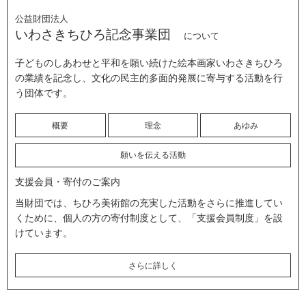
公益財団法人
いわさきちひろ記念事業団
について
子どものしあわせと平和を願い続けた絵本画家いわさきちひろ
の業績を記念し、文化の民主的多面的発展に寄与する活動を行
う団体です。
概要
理念
あゆみ
願いを伝える活動
支援会員・寄付のご案内
当財団では、ちひろ美術館の充実した活動をさらに推進してい
くために、個人の方の寄付制度として、「支援会員制度」を設
けています。
さらに詳しく