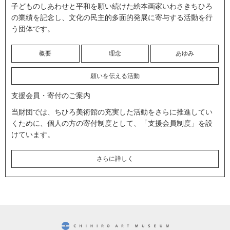
子どものしあわせと平和を願い続けた絵本画家いわさきちひろ
の業績を記念し、文化の民主的多面的発展に寄与する活動を行
う団体です。
概要
理念
あゆみ
願いを伝える活動
支援会員・寄付のご案内
当財団では、ちひろ美術館の充実した活動をさらに推進してい
くために、個人の方の寄付制度として、「支援会員制度」を設
けています。
さらに詳しく