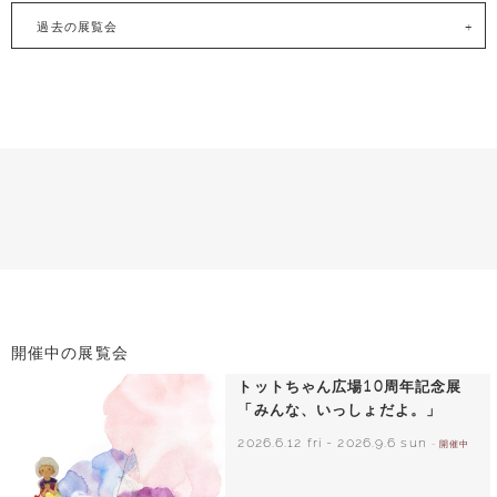
過去の展覧会
開催中の展覧会
トットちゃん広場10周年記念展
「みんな、いっしょだよ。」
2026.6.12 fri
-
2026.9.6 sun
- 開催中