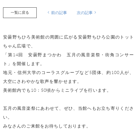
一覧に戻る
前の記事
次の記事
安曇野ちひろ美術館の周囲に広がる安曇野ちひろ公園のトット
ちゃん広場で、
「第14回 安曇野まつかわ 五月の風音楽祭・街角コンサー
ト」を開催します。
地元・信州大学のコーラスグループなど5団体、約100人が、
大空にさわやかな歌声を響かせます。
美術館内でも10：50頃からミニライブを行います。
五月の風音楽祭にあわせて、ぜひ、当館へもお立ち寄りくださ
い。
みなさんのご来館をお待ちしております。