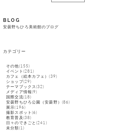
BLOG
安曇野ちひろ美術館のブログ
カテゴリー
その他(155)
イベント(281)
カフェ（絵本カフェ）(39)
ショップ(29)
テーマブックス(32)
メディア情報(9)
国際交流(18)
安曇野ちひろ公園（安曇野）(86)
展示(196)
撮影スポット(6)
教育普及(38)
日々のできごと(241)
未分類(1)