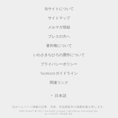
CHIHIRO ART MUSEUM
当サイトについて
サイトマップ
メルマガ登録
プレスの方へ
著作権について
いわさきちひろの贋作について
プライバシーポリシー
facebookガイドライン
関連リンク
日本語
当ホームページ掲載の記事、写真、作品図版等の無断転載を禁じます。
COPYRIGHT © 2017 CHIHIRO IWASAKI MEMORIAL FOUNDATION.
ALL RIGHTS RESERVED.