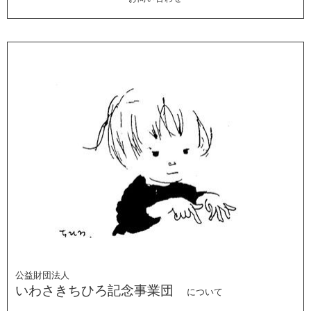
公益財団法人
いわさきちひろ記念事業団
について