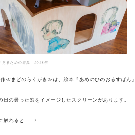
絵本を見るための遊具 2018年
新作≪まどのらくがき≫は、絵本『あめのひのおるすばん
の日の曇った窓をイメージしたスクリーンがあります。
に触れると……？