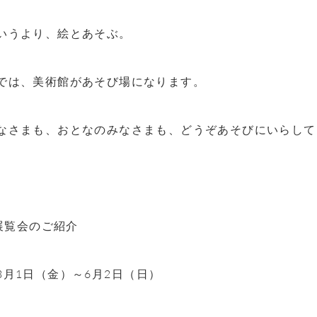
いうより、絵とあそぶ。
では、美術館があそび場になります。
なさまも、おとなのみなさまも、どうぞあそびにいらして
展覧会のご紹介
3
月
1
日（金）～
6
月
2
日（日）