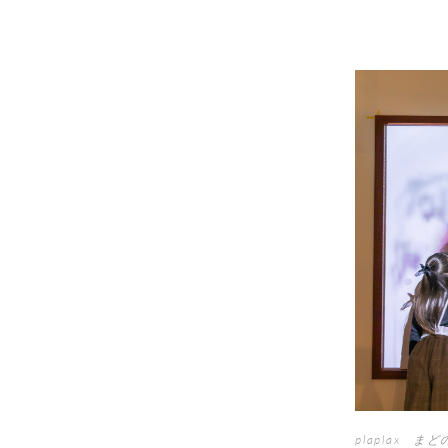
plaplax ま