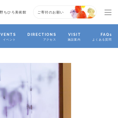
野ちひろ美術館
ご寄付のお願い
EVENTS
DIRECTIONS
VISIT
FAQs
イベント
アクセス
施設案内
よくある質問