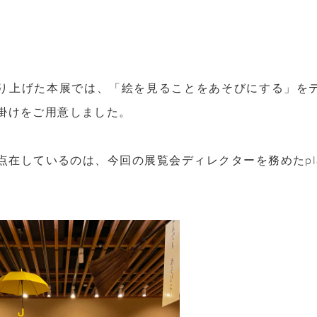
り上げた本展では、「絵を見ることをあそびにする」を
掛けをご用意しました。
点在しているのは、今回の展覧会ディレクターを務めた
p