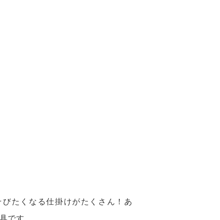
そびたくなる仕掛けがたくさん！あ
具です。