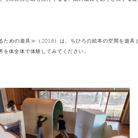
るための遊具≫（
2018
）は、ちひろの絵本の空間を遊具
界を体全体で体験してみてください。