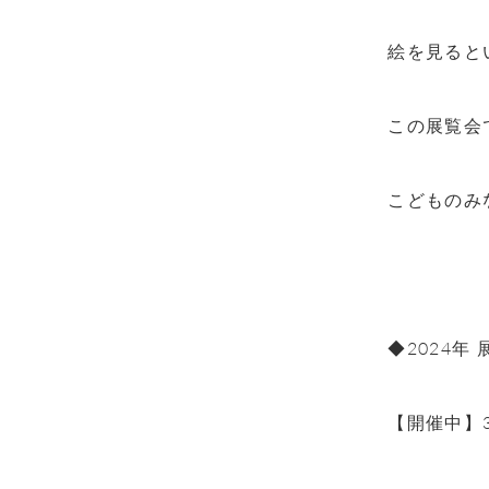
絵を見ると
この展覧会
こどものみ
◆
2024
年 
【開催中】