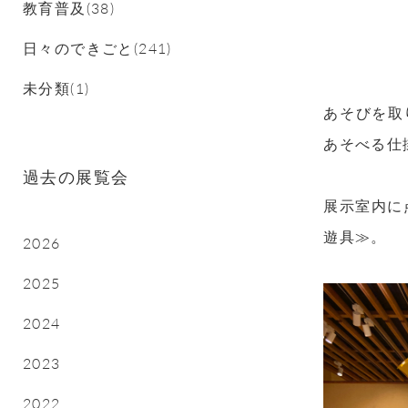
教育普及(38)
日々のできごと(241)
未分類(1)
あそびを取
あそべる仕
過去の展覧会
展示室内に
遊具≫。
2026
2025
2024
2023
2022