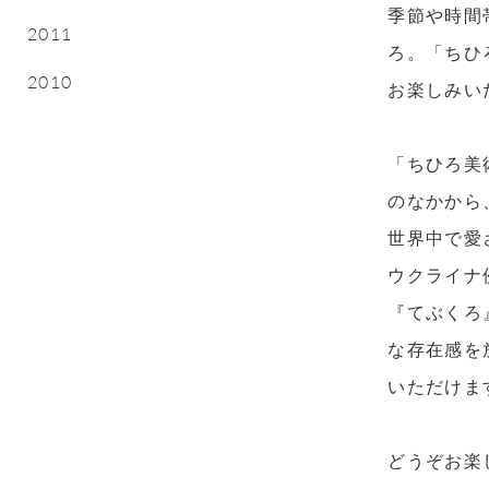
季節や時間
2011
ろ。「ちひ
2010
お楽しみい
「ちひろ美
のなかから
世界中で愛
ウクライナ
『てぶくろ
な存在感を
いただけま
どうぞお楽