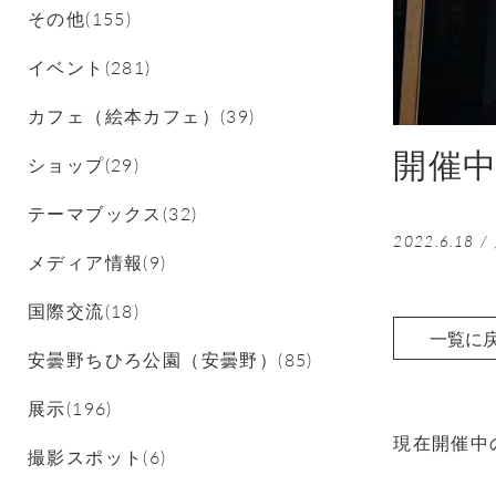
その他(155)
イベント(281)
カフェ（絵本カフェ）(39)
開催
ショップ(29)
テーマブックス(32)
2022.6.18
/
メディア情報(9)
国際交流(18)
一覧に
安曇野ちひろ公園（安曇野）(85)
展示(196)
現在開催中
撮影スポット(6)