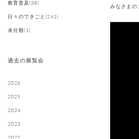
教育普及(38)
みなさまの
日々のできごと(241)
未分類(1)
過去の展覧会
2026
2025
2024
2023
2022