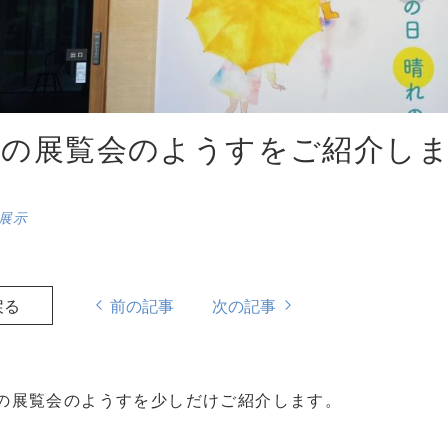
中の展覧会のようすをご紹介し
展示
戻る
前の記事
次の記事
の展覧会のようすを少しだけご紹介します。