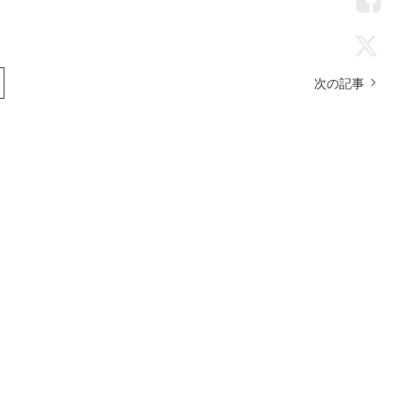
LIN
Fac
次の記事
Twi