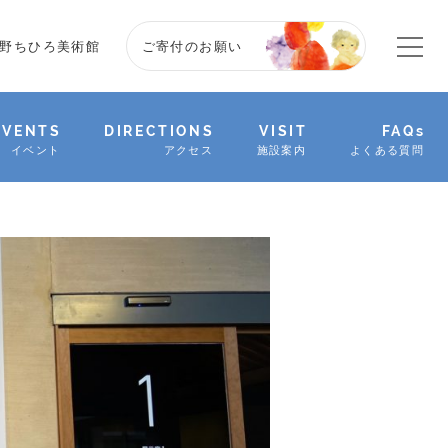
野ちひろ美術館
ご寄付のお願い
EVENTS
DIRECTIONS
VISIT
FAQs
イベント
アクセス
施設案内
よくある質問