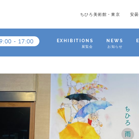
ちひろ美術館・東京
安曇
9:00
-
17:00
EXHIBITIONS
NEWS
展覧会
お知らせ