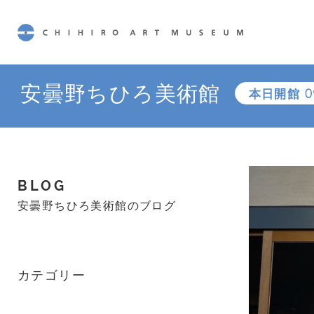
CHIHIRO ART MUSEUM
安曇野ちひろ美術館
本日開館
0
BLOG
安曇野ちひろ美術館のブログ
カテゴリー