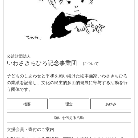
公益財団法人
いわさきちひろ記念事業団
について
子どものしあわせと平和を願い続けた絵本画家いわさきちひろ
の業績を記念し、文化の民主的多面的発展に寄与する活動を行
う団体です。
概要
理念
あゆみ
願いを伝える活動
支援会員・寄付のご案内