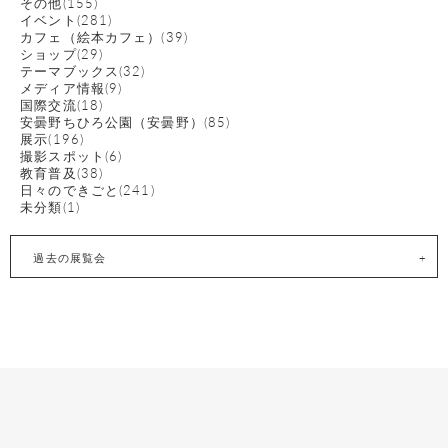
その他(155)
イベント(281)
カフェ（絵本カフェ）(39)
ショップ(29)
テーマブックス(32)
メディア情報(9)
国際交流(18)
安曇野ちひろ公園（安曇野）(85)
展示(196)
撮影スポット(6)
教育普及(38)
日々のできごと(241)
未分類(1)
過去の展覧会