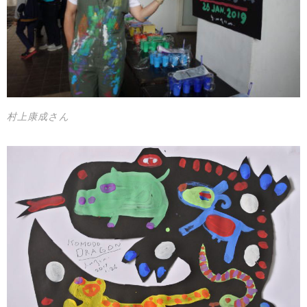
村上康成さん