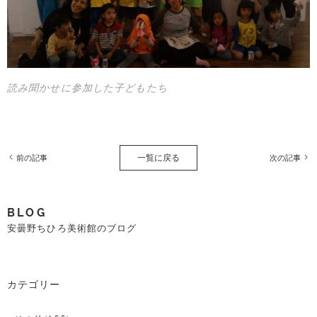
読み聞かせに参加した子どもたち
一覧に戻る
前の記事
次の記事
BLOG
安曇野ちひろ美術館のブログ
カテゴリー