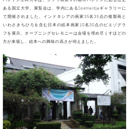
ある国立大学。展覧会は、学内にあるSoemardjaギャラリーに
て開催されました。インドネシアの画家35名35点の複製画と
いわさきちひろを含む日本の絵本画家10名30点のピエゾグラ
フを展示。オープニングセレモニーは会場を埋め尽くすほどの
方が来場し、絵本への興味の高さが伺えました。