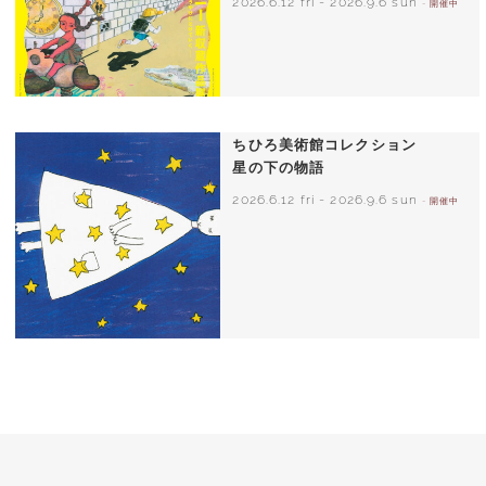
2026.6.12 fri
-
2026.9.6 sun
- 開催中
ちひろ美術館コレクション
星の下の物語
2026.6.12 fri
-
2026.9.6 sun
- 開催中
西巻茅子（日本）『わたしのワンピース』
（こぐま社）より 2002年