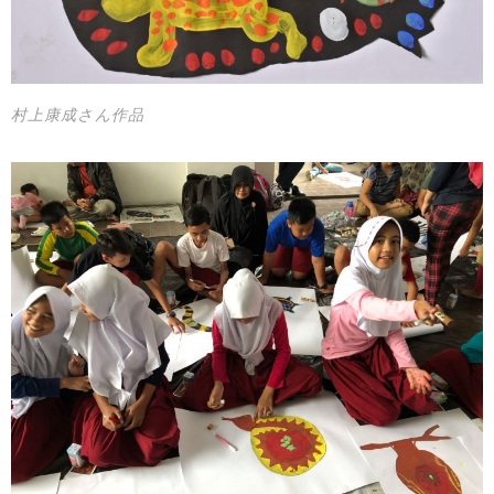
村上康成さん作品