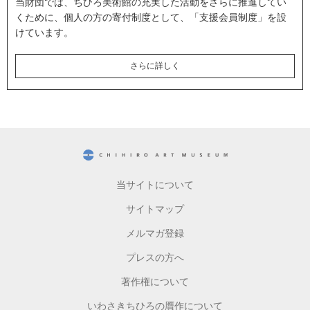
当財団では、ちひろ美術館の充実した活動をさらに推進してい
くために、個人の方の寄付制度として、「支援会員制度」を設
けています。
さらに詳しく
CHIHIRO ART MUSEUM
当サイトについて
サイトマップ
メルマガ登録
プレスの方へ
著作権について
いわさきちひろの贋作について