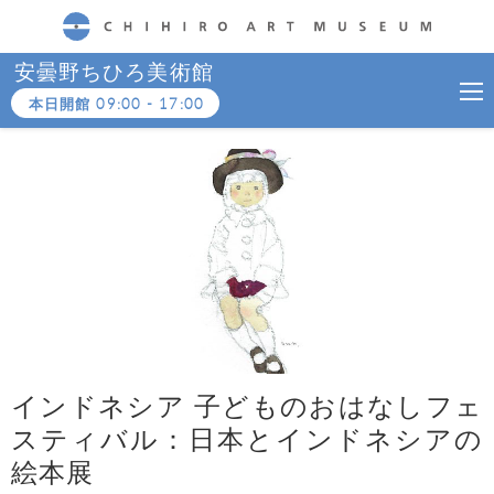
CHIHIRO ART MUSEUM
安曇野ちひろ美術館
本日開館
09:00
-
17:00
インドネシア 子どものおはなしフェ
スティバル：日本とインドネシアの
絵本展