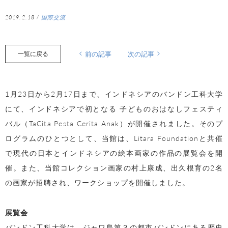
2019.2.18
/
国際交流
一覧に戻る
前の記事
次の記事
1月23日から2月17日まで、インドネシアのバンドン工科大学
にて、インドネシアで初となる 子どものおはなしフェスティ
バル（TaCita Pesta Cerita Anak）が開催されました。そのプ
ログラムのひとつとして、当館は、Litara Foundationと共催
で現代の日本とインドネシアの絵本画家の作品の展覧会を開
催。また、当館コレクション画家の村上康成、出久根育の2名
の画家が招聘され、ワークショップを開催しました。
展覧会
バンドン工科大学は、ジャワ島第３の都市バンドンにある歴史