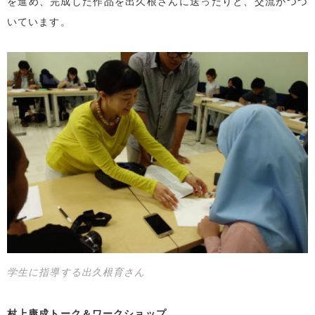
を進め、完成した作品を出久根さんに送ったりと、交流がつづ
いています。
学生に指導する出久根育さん
村上康成トーク＆ワークショップ