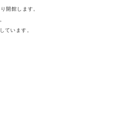
より開館します。
。
しています。