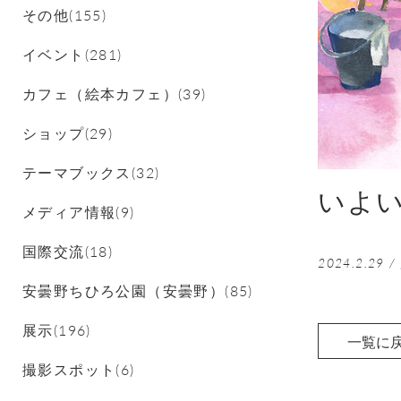
その他(155)
イベント(281)
カフェ（絵本カフェ）(39)
ショップ(29)
テーマブックス(32)
いよい
メディア情報(9)
国際交流(18)
2024.2.29
/
安曇野ちひろ公園（安曇野）(85)
展示(196)
一覧に
撮影スポット(6)