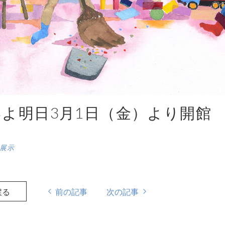
よ明日3月1日（金）より開館
展示
戻る
前の記事
次の記事