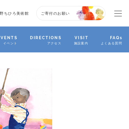
野ちひろ美術館
ご寄付のお願い
EVENTS
DIRECTIONS
VISIT
FAQs
イベント
アクセス
施設案内
よくある質問