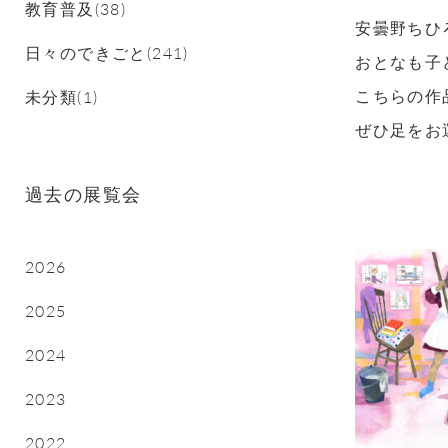
教育普及(38)
安曇野ちひ
日々のできごと(241)
おとなも子
こちらの作
未分類(1)
ぜひ足をお
過去の展覧会
2026
2025
2024
2023
2022