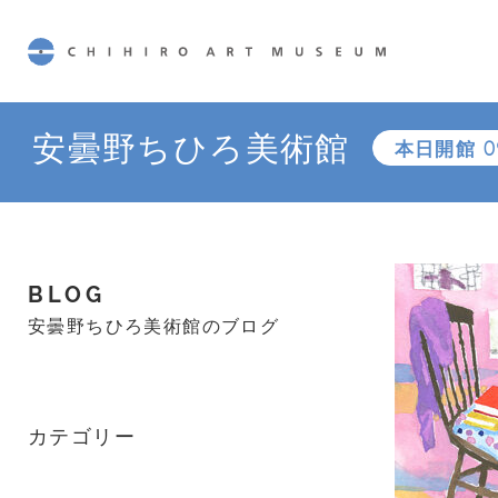
CHIHIRO ART MUSEUM
安曇野ちひろ美術館
本日開館
0
BLOG
安曇野ちひろ美術館のブログ
カテゴリー