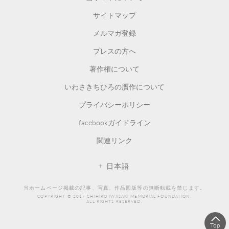
サイトマップ
メルマガ登録
プレスの方へ
著作権について
いわさきちひろの贋作について
プライバシーポリシー
facebookガイドライン
関連リンク
日本語
当ホームページ掲載の記事、写真、作品図版等の無断転載を禁じます。
COPYRIGHT © 2017 CHIHIRO IWASAKI MEMORIAL FOUNDATION.
ALL RIGHTS RESERVED.
Top