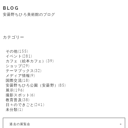
BLOG
安曇野ちひろ美術館のブログ
カテゴリー
その他(155)
イベント(281)
カフェ（絵本カフェ）(39)
ショップ(29)
テーマブックス(32)
メディア情報(9)
国際交流(18)
安曇野ちひろ公園（安曇野）(85)
展示(196)
撮影スポット(6)
教育普及(38)
日々のできごと(241)
未分類(1)
過去の展覧会