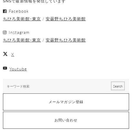
SNSで最新情報を発信しています
Facebook
ちひろ美術館･東京
安曇野ちひろ美術館
Instagram
ちひろ美術館･東京
安曇野ちひろ美術館
X
Youtube
メールマガジン登録
お問い合わせ