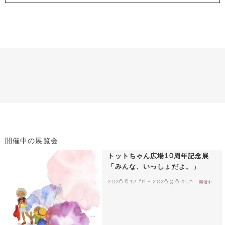
開催中の展覧会
トットちゃん広場10周年記念展
「みんな、いっしょだよ。」
2026.6.12 fri
-
2026.9.6 sun
- 開催中