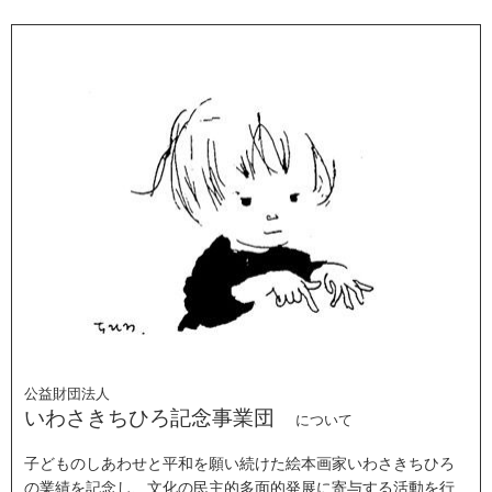
公益財団法人
いわさきちひろ記念事業団
について
子どものしあわせと平和を願い続けた絵本画家いわさきちひろ
の業績を記念し、文化の民主的多面的発展に寄与する活動を行