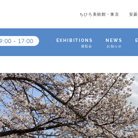
ちひろ美術館・東京
安曇
9:00
-
17:00
EXHIBITIONS
NEWS
展覧会
お知らせ