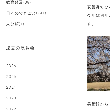
教育普及(38)
安曇野ちひ
日々のできごと(241)
今年は例年
す。
未分類(1)
過去の展覧会
2026
2025
2024
2023
美術館から
2022