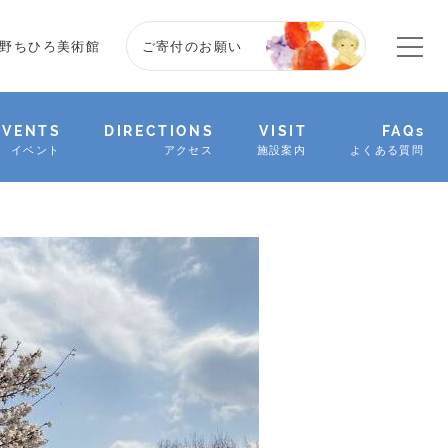
野ちひろ美術館
ご寄付のお願い
EVENTS
DIRECTIONS
VISIT
FAQs
イベント
アクセス
施設案内
よくある質問