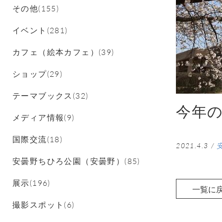
その他(155)
イベント(281)
カフェ（絵本カフェ）(39)
ショップ(29)
テーマブックス(32)
今年
メディア情報(9)
国際交流(18)
2021.4.3
/
安曇野ちひろ公園（安曇野）(85)
展示(196)
一覧に
撮影スポット(6)