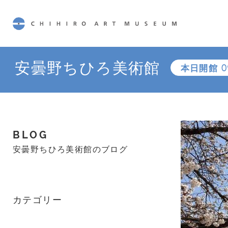
CHIHIRO ART MUSEUM
安曇野ちひろ美術館
本日開館
0
BLOG
安曇野ちひろ美術館のブログ
カテゴリー