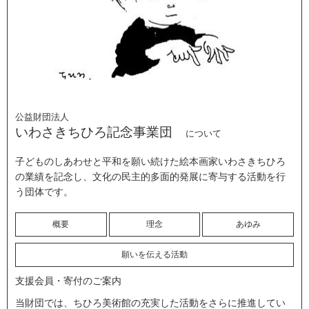
公益財団法人
いわさきちひろ記念事業団
について
子どものしあわせと平和を願い続けた絵本画家いわさきちひろ
の業績を記念し、文化の民主的多面的発展に寄与する活動を行
う団体です。
概要
理念
あゆみ
願いを伝える活動
支援会員・寄付のご案内
当財団では、ちひろ美術館の充実した活動をさらに推進してい