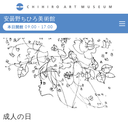
CHIHIRO ART MUSEUM
安曇野ちひろ美術館
本日開館
09:00
-
17:00
成人の日