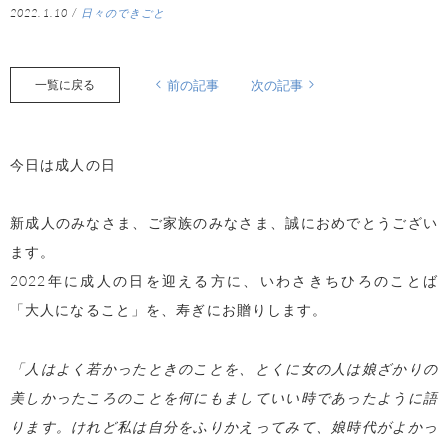
2022.1.10
/
日々のできごと
一覧に戻る
前の記事
次の記事
今日は成人の日
新成人のみなさま、ご家族のみなさま、誠におめでとうござい
ます。
2022年に成人の日を迎える方に、いわさきちひろのことば
「大人になること」を、寿ぎにお贈りします。
「人はよく若かったときのことを、とくに女の人は娘ざかりの
美しかったころのことを何にもましていい時であったように語
ります。けれど私は自分をふりかえってみて、娘時代がよかっ