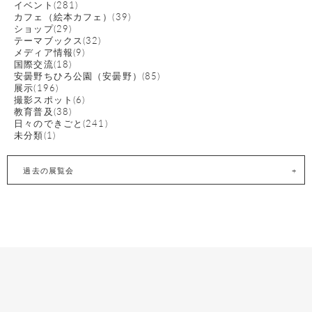
イベント(281)
カフェ（絵本カフェ）(39)
ショップ(29)
テーマブックス(32)
メディア情報(9)
国際交流(18)
安曇野ちひろ公園（安曇野）(85)
展示(196)
撮影スポット(6)
教育普及(38)
日々のできごと(241)
未分類(1)
過去の展覧会