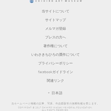
CHIHIRO ART MUSEUM
当サイトについて
サイトマップ
メルマガ登録
プレスの方へ
著作権について
いわさきちひろの贋作について
プライバシーポリシー
facebookガイドライン
関連リンク
日本語
当ホームページ掲載の記事、写真、作品図版等の無断転載を禁じます。
COPYRIGHT © 2017 CHIHIRO IWASAKI MEMORIAL FOUNDATION.
ALL RIGHTS RESERVED.