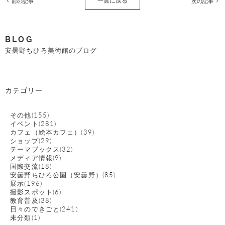
一覧に戻る
前の記事
次の記事
BLOG
安曇野ちひろ美術館のブログ
カテゴリー
その他(155)
イベント(281)
カフェ（絵本カフェ）(39)
ショップ(29)
テーマブックス(32)
メディア情報(9)
国際交流(18)
安曇野ちひろ公園（安曇野）(85)
展示(196)
撮影スポット(6)
教育普及(38)
日々のできごと(241)
未分類(1)