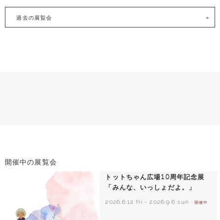
過去の展覧会
開催中の展覧会
トットちゃん広場10周年記念展
「みんな、いっしょだよ。」
2026.6.12 fri
-
2026.9.6 sun
- 開催中