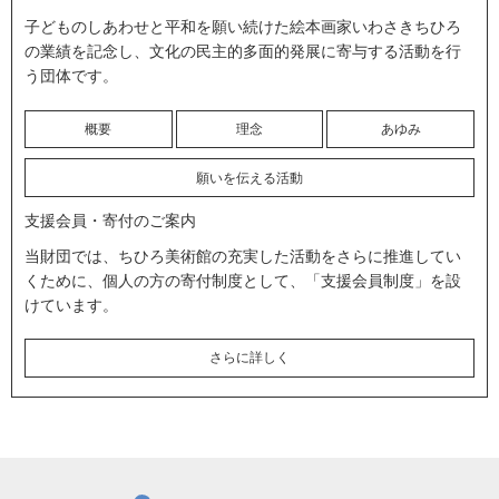
子どものしあわせと平和を願い続けた絵本画家いわさきちひろ
の業績を記念し、文化の民主的多面的発展に寄与する活動を行
う団体です。
概要
理念
あゆみ
願いを伝える活動
支援会員・寄付のご案内
当財団では、ちひろ美術館の充実した活動をさらに推進してい
くために、個人の方の寄付制度として、「支援会員制度」を設
けています。
さらに詳しく