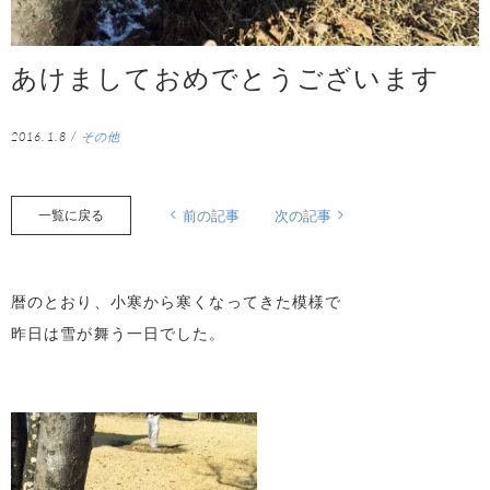
あけましておめでとうございます
2016.1.8
/
その他
一覧に戻る
前の記事
次の記事
暦のとおり、小寒から寒くなってきた模様で
昨日は雪が舞う一日でした。