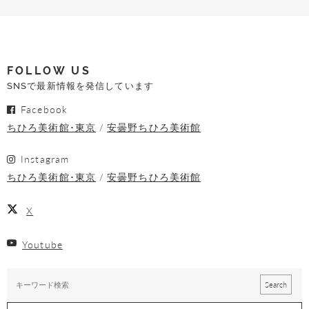
FOLLOW US
SNSで最新情報を発信しています
Facebook
ちひろ美術館･東京
安曇野ちひろ美術館
Instagram
ちひろ美術館･東京
安曇野ちひろ美術館
X
Youtube