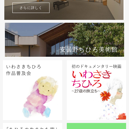
さらに詳しく
安曇野ちひろ美術館