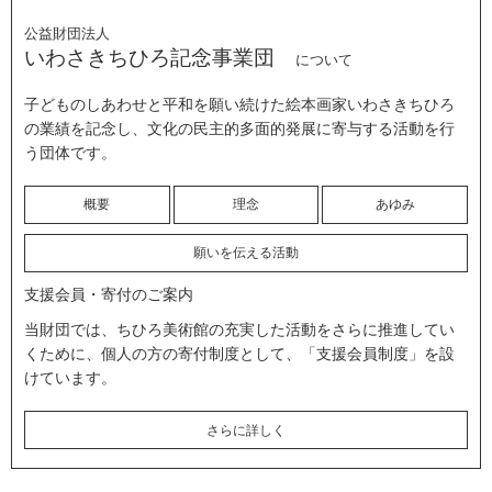
公益財団法人
いわさきちひろ記念事業団
について
子どものしあわせと平和を願い続けた絵本画家いわさきちひろ
の業績を記念し、文化の民主的多面的発展に寄与する活動を行
う団体です。
概要
理念
あゆみ
願いを伝える活動
支援会員・寄付のご案内
当財団では、ちひろ美術館の充実した活動をさらに推進してい
くために、個人の方の寄付制度として、「支援会員制度」を設
けています。
さらに詳しく