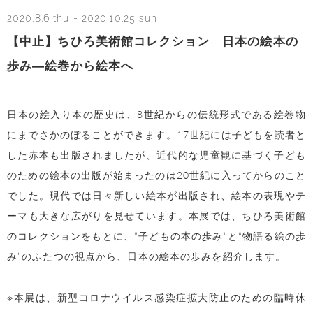
2020.8.6 thu
-
2020.10.25 sun
【中止】ちひろ美術館コレクション 日本の絵本の
歩み―絵巻から絵本へ
日本の絵入り本の歴史は、8世紀からの伝統形式である絵巻物
にまでさかのぼることができます。17世紀には子どもを読者と
した赤本も出版されましたが、近代的な児童観に基づく子ども
のための絵本の出版が始まったのは20世紀に入ってからのこと
でした。現代では日々新しい絵本が出版され、絵本の表現やテ
ーマも大きな広がりを見せています。本展では、ちひろ美術館
のコレクションをもとに、”子どもの本の歩み”と“物語る絵の歩
み”のふたつの視点から、日本の絵本の歩みを紹介します。
※本展は、新型コロナウイルス感染症拡大防止のための臨時休