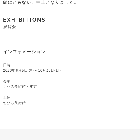
館にともない、中止となりました。
EXHIBITIONS
展覧会
インフォメーション
日時
2020年8月6日(木)～10月25日(日)
会場
ちひろ美術館・東京
主催
ちひろ美術館