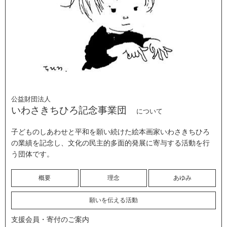
公益財団法人
いわさきちひろ記念事業団
について
子どものしあわせと平和を願い続けた絵本画家いわさきちひろ
の業績を記念し、文化の民主的多面的発展に寄与する活動を行
う団体です。
概要
理念
あゆみ
願いを伝える活動
支援会員・寄付のご案内