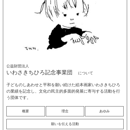
公益財団法人
いわさきちひろ記念事業団
について
子どものしあわせと平和を願い続けた絵本画家いわさきちひろ
の業績を記念し、文化の民主的多面的発展に寄与する活動を行
う団体です。
概要
理念
あゆみ
願いを伝える活動