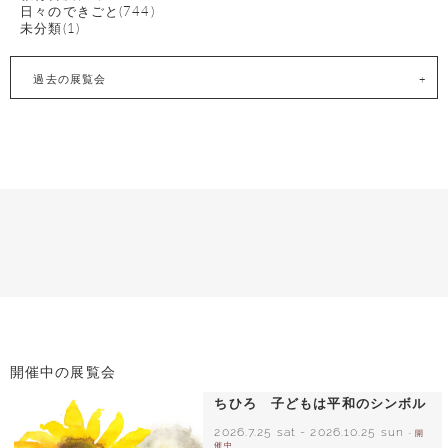
日々のできごと(744)
未分類(1)
過去の展覧会
開催中の展覧会
ちひろ 子どもは平和のシンボル
2026.7.25 sat
-
2026.10.25 sun
- 開
催中