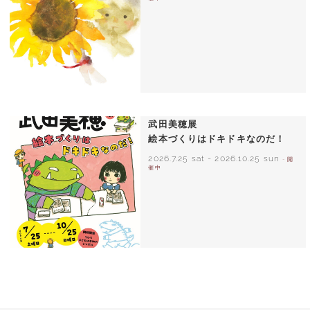
いわさきちひろ ひまわりとあかちゃん
1971年
武田美穂展
絵本づくりはドキドキなのだ！
2026.7.25 sat
-
2026.10.25 sun
- 開
催中