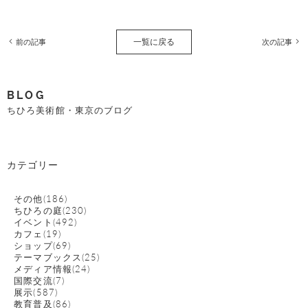
一覧に戻る
前の記事
次の記事
BLOG
ちひろ美術館・東京のブログ
カテゴリー
その他(186)
ちひろの庭(230)
イベント(492)
カフェ(19)
ショップ(69)
テーマブックス(25)
メディア情報(24)
国際交流(7)
展示(587)
教育普及(86)