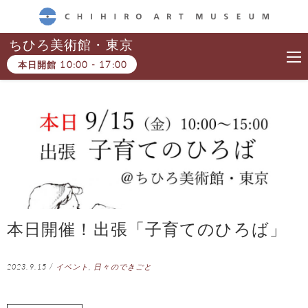
CHIHIRO ART MUSEUM
ちひろ美術館・東京
本日開館
10:00
-
17:00
本日開催！出張「子育てのひろば」
2023.9.15
/
イベント
,
日々のできごと