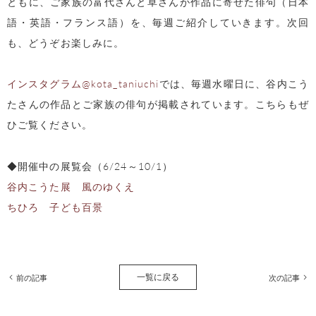
ともに、ご家族の富代さんと草さんが作品に寄せた俳句（日本
語・英語・フランス語）を、毎週ご紹介していきます。次回
も、どうぞお楽しみに。
インスタグラム@kota_taniuchi
では、毎週水曜日に、谷内こう
たさんの作品とご家族の俳句が掲載されています。こちらもぜ
ひご覧ください。
◆開催中の展覧会（6/24～10/1）
谷内こうた展 風のゆくえ
ちひろ 子ども百景
一覧に戻る
前の記事
次の記事