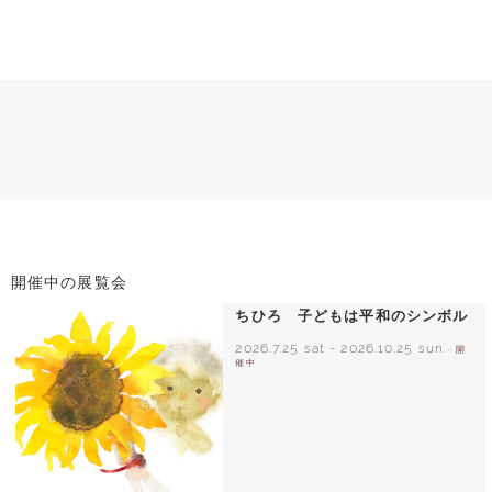
開催中の展覧会
ちひろ 子どもは平和のシンボル
2026.7.25 sat
-
2026.10.25 sun
- 開
催中