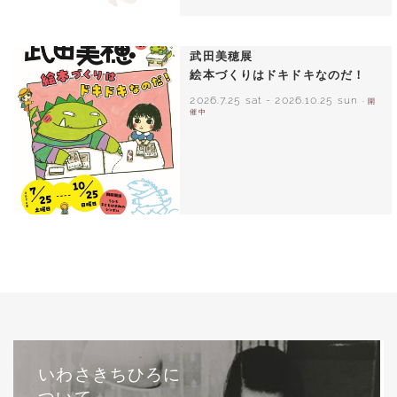
いわさきちひろ ひまわりとあかちゃん
1971年
武田美穂展
絵本づくりはドキドキなのだ！
2026.7.25 sat
-
2026.10.25 sun
- 開
催中
いわさきちひろに
ついて