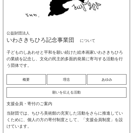
公益財団法人
いわさきちひろ記念事業団
について
子どものしあわせと平和を願い続けた絵本画家いわさきちひろ
の業績を記念し、文化の民主的多面的発展に寄与する活動を行
う団体です。
概要
理念
あゆみ
願いを伝える活動
支援会員・寄付のご案内
当財団では、ちひろ美術館の充実した活動をさらに推進してい
くために、個人の方の寄付制度として、「支援会員制度」を設
けています。