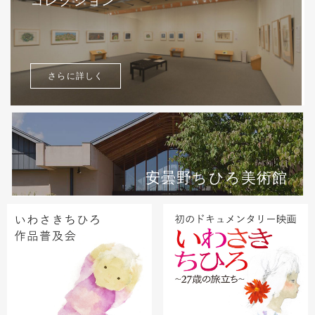
さらに詳しく
安曇野ちひろ美術館