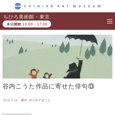
CHIHIRO ART MUSEUM
ちひろ美術館・東京
本日開館
10:00
-
17:00
谷内こうた作品に寄せた俳句⑬
2023.9.16
/
展示
,
日々のできごと