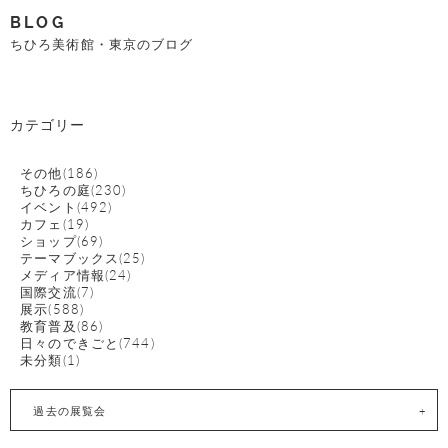
BLOG
ちひろ美術館・東京のブログ
カテゴリー
その他(186)
ちひろの庭(230)
イベント(492)
カフェ(19)
ショップ(69)
テーマブックス(25)
メディア情報(24)
国際交流(7)
展示(588)
教育普及(86)
日々のできごと(744)
未分類(1)
過去の展覧会