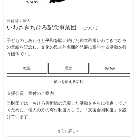
公益財団法人
いわさきちひろ記念事業団
について
子どものしあわせと平和を願い続けた絵本画家いわさきちひろ
の業績を記念し、文化の民主的多面的発展に寄与する活動を行
う団体です。
概要
理念
あゆみ
願いを伝える活動
支援会員・寄付のご案内
当財団では、ちひろ美術館の充実した活動をさらに推進してい
くために、個人の方の寄付制度として、「支援会員制度」を設
けています。
さらに詳しく