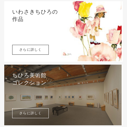
いわさきちひろの
作品
さらに詳しく
ちひろ美術館
コレクション
さらに詳しく